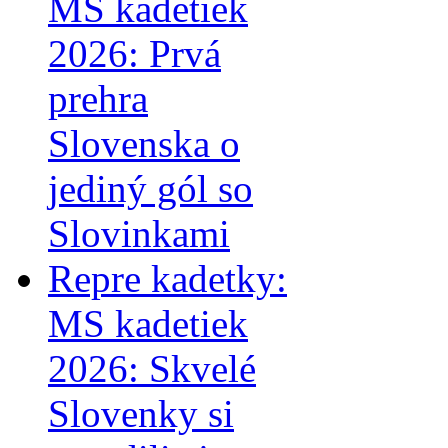
MS kadetiek
2026: Prvá
prehra
Slovenska o
jediný gól so
Slovinkami
Repre kadetky:
MS kadetiek
2026: Skvelé
Slovenky si