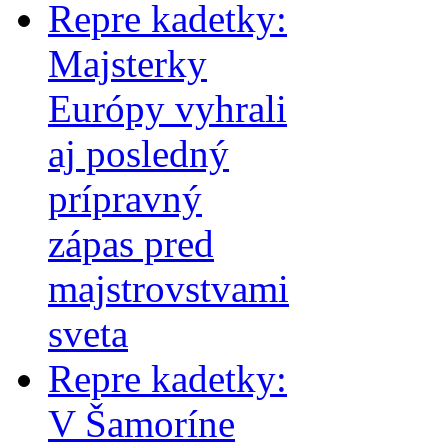
Repre kadetky:
Majsterky
Európy vyhrali
aj posledný
prípravný
zápas pred
majstrovstvami
sveta
Repre kadetky:
V Šamoríne