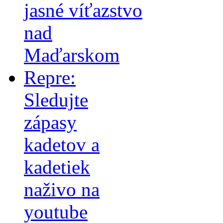
jasné víťazstvo
nad
Maďarskom
Repre:
Sledujte
zápasy
kadetov a
kadetiek
naživo na
youtube