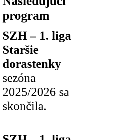
Nasledujúci
program
SZH – 1. liga
Staršie
dorastenky
sezóna
2025/2026 sa
skončila.
SZH – 1. liga