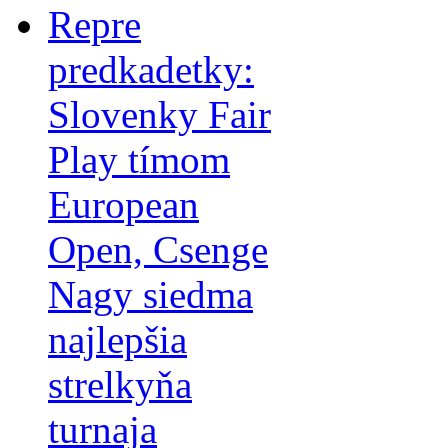
Repre
predkadetky:
Slovenky Fair
Play tímom
European
Open, Csenge
Nagy siedma
najlepšia
strelkyňa
turnaja