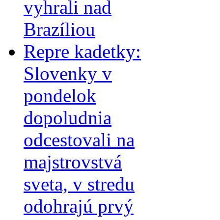
vyhrali nad
Brazíliou
Repre kadetky:
Slovenky v
pondelok
dopoludnia
odcestovali na
majstrovstvá
sveta, v stredu
odohrajú prvý