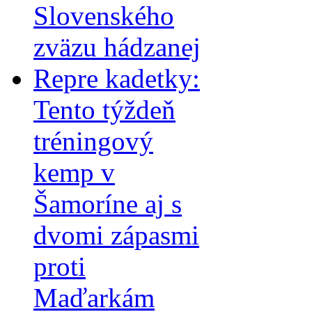
Slovenského
zväzu hádzanej
Repre kadetky:
Tento týždeň
tréningový
kemp v
Šamoríne aj s
dvomi zápasmi
proti
Maďarkám