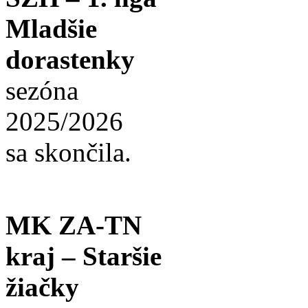
Mladšie
dorastenky
sezóna
2025/2026
sa skončila.
MK ZA-TN
kraj – Staršie
žiačky