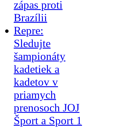
zápas proti
Brazílii
Repre:
Sledujte
šampionáty
kadetiek a
kadetov v
priamych
prenosoch JOJ
Šport a Sport 1