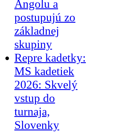
Angolu a
postupujú zo
základnej
skupiny
Repre kadetky:
MS kadetiek
2026: Skvelý
vstup do
turnaja,
Slovenky