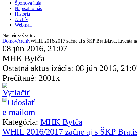
Športová hala
Napísali o nás
História
Archív
Webmail
Nachádzaš sa tu:
Domov
Archív
WHIL 2016/2017 začne aj s ŠKP Bratislava, Iuventa na
08 jún 2016, 21:07
MHK Bytča
Ostatná aktualizácia: 08 jún 2016, 21:0
Prečítané: 2001x
Kategória:
MHK Bytča
WHIL 2016/2017 začne aj s ŠKP Bratisl