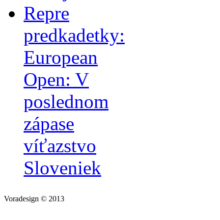
Repre
predkadetky:
European
Open: V
poslednom
zápase
víťazstvo
Sloveniek
Voradesign © 2013