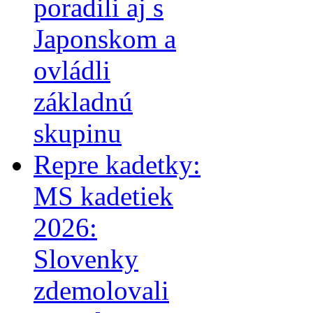
poradili aj s
Japonskom a
ovládli
základnú
skupinu
Repre kadetky:
MS kadetiek
2026:
Slovenky
zdemolovali