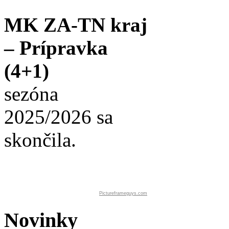
MK ZA-TN kraj
– Prípravka
(4+1)
sezóna
2025/2026 sa
skončila.
Pictureframeguys.com
Novinky