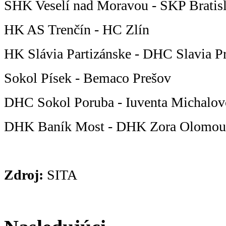
SHK Veselí nad Moravou - ŠKP Bratis
HK AS Trenčín - HC Zlín
HK Slávia Partizánske - DHC Slavia P
Sokol Písek - Bemaco Prešov
DHC Sokol Poruba - Iuventa Michalov
DHK Baník Most - DHK Zora Olomou
Zdroj:
SITA