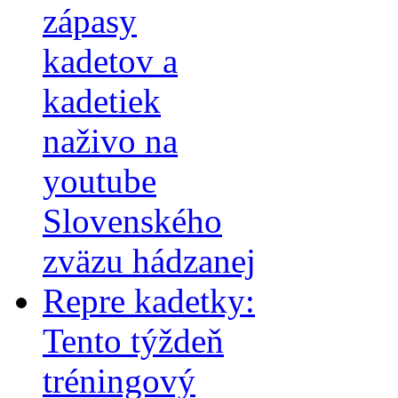
zápasy
kadetov a
kadetiek
naživo na
youtube
Slovenského
zväzu hádzanej
Repre kadetky:
Tento týždeň
tréningový