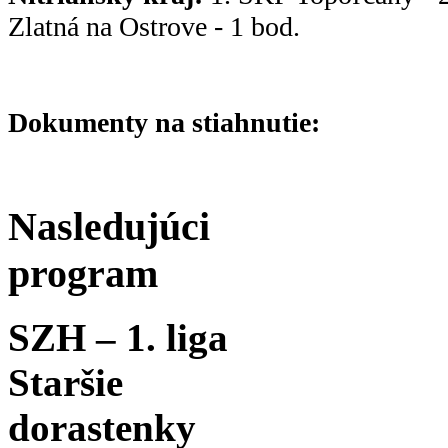
Zlatná na Ostrove - 1 bod.
Dokumenty na stiahnutie:
Nasledujúci
program
SZH – 1. liga
Staršie
dorastenky