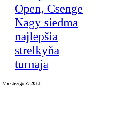
Open, Csenge
Nagy siedma
najlepšia
strelkyňa
turnaja
Voradesign © 2013