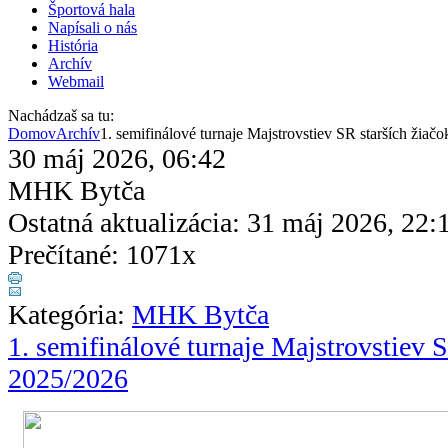
Športová hala
Napísali o nás
História
Archív
Webmail
Nachádzaš sa tu:
Domov
Archív
1. semifinálové turnaje Majstrovstiev SR starších žiač
30 máj 2026, 06:42
MHK Bytča
Ostatná aktualizácia: 31 máj 2026, 22:
Prečítané: 1071x
Kategória:
MHK Bytča
1. semifinálové turnaje Majstrovstiev S
2025/2026