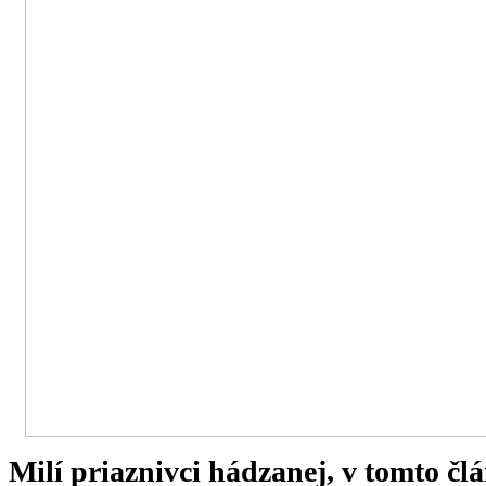
Milí priaznivci hádzanej, v tomto 