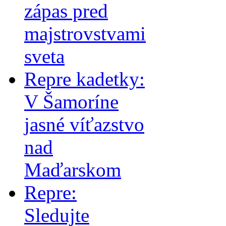
zápas pred
majstrovstvami
sveta
Repre kadetky:
V Šamoríne
jasné víťazstvo
nad
Maďarskom
Repre:
Sledujte