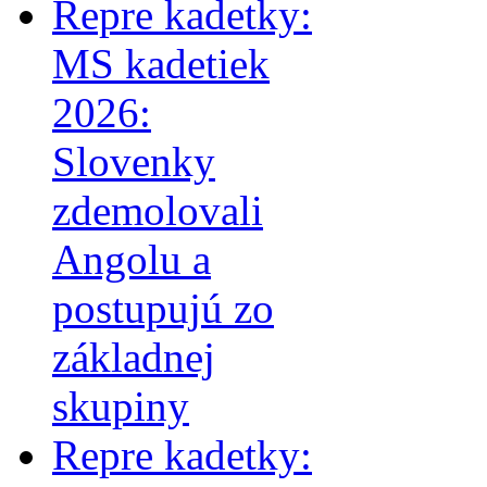
Repre kadetky:
MS kadetiek
2026:
Slovenky
zdemolovali
Angolu a
postupujú zo
základnej
skupiny
Repre kadetky: