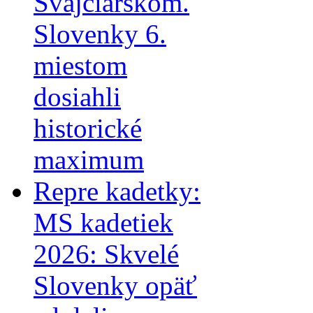
Švajčiarskom.
Slovenky 6.
miestom
dosiahli
historické
maximum
Repre kadetky:
MS kadetiek
2026: Skvelé
Slovenky opäť