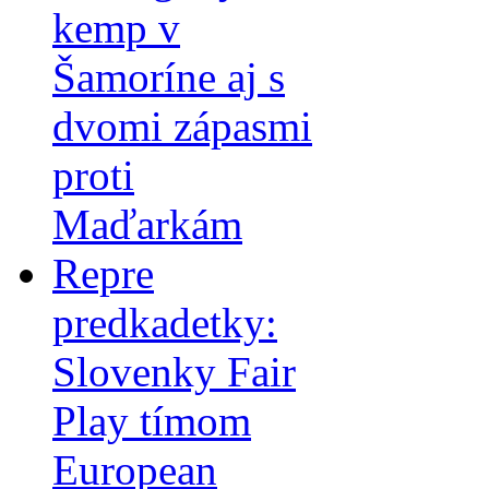
kemp v
Šamoríne aj s
dvomi zápasmi
proti
Maďarkám
Repre
predkadetky:
Slovenky Fair
Play tímom
European