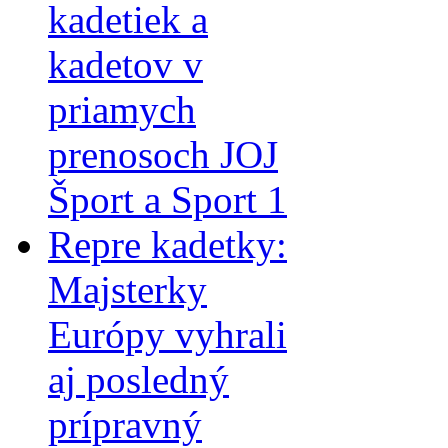
kadetiek a
kadetov v
priamych
prenosoch JOJ
Šport a Sport 1
Repre kadetky:
Majsterky
Európy vyhrali
aj posledný
prípravný