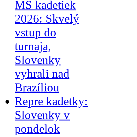
MS kadetiek
2026: Skvelý
vstup do
turnaja,
Slovenky
vyhrali nad
Brazíliou
Repre kadetky:
Slovenky v
pondelok