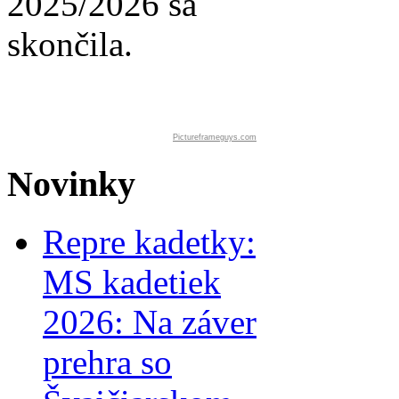
2025/2026 sa
skončila.
Pictureframeguys.com
Novinky
Repre kadetky:
MS kadetiek
2026: Na záver
prehra so