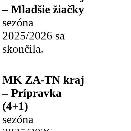
– Mladšie žiačky
sezóna
2025/2026 sa
skončila.
MK ZA-TN kraj
– Prípravka
(4+1)
sezóna