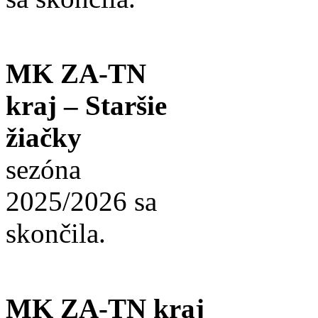
MK ZA-TN
kraj – Staršie
žiačky
sezóna
2025/2026 sa
skončila.
MK ZA-TN kraj