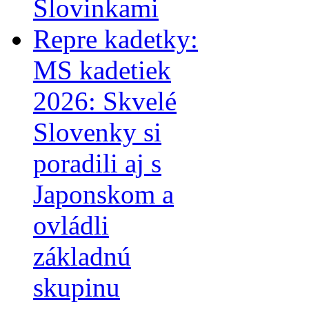
Slovinkami
Repre kadetky:
MS kadetiek
2026: Skvelé
Slovenky si
poradili aj s
Japonskom a
ovládli
základnú
skupinu