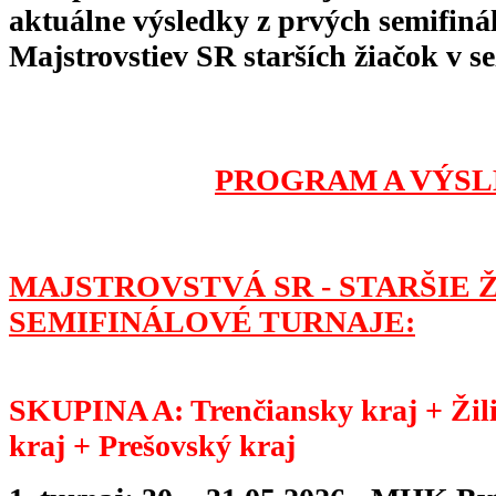
aktuálne výsledky z prvých semifiná
Majstrovstiev SR starších žiačok v s
PROGRAM A VÝSL
MAJSTROVSTVÁ SR - STARŠIE ŽI
SEMIFINÁLOVÉ TURNAJE:
SKUPINA A: Trenčiansky kraj + Žili
kraj + Prešovský kraj