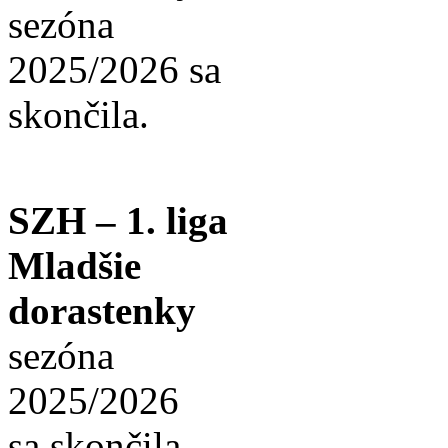
sezóna
2025/2026 sa
skončila.
SZH – 1. liga
Mladšie
dorastenky
sezóna
2025/2026
sa skončila.