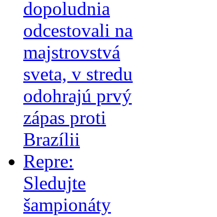
dopoludnia
odcestovali na
majstrovstvá
sveta, v stredu
odohrajú prvý
zápas proti
Brazílii
Repre:
Sledujte
šampionáty