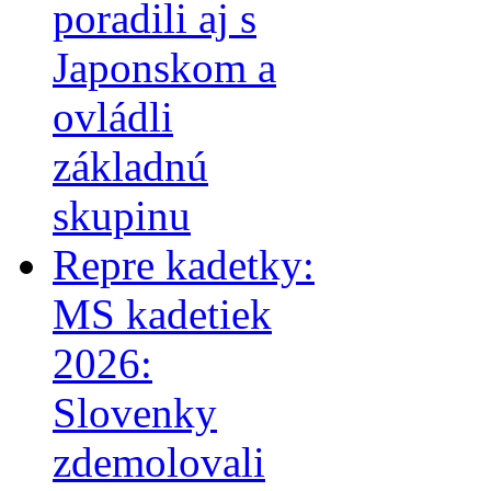
poradili aj s
Japonskom a
ovládli
základnú
skupinu
Repre kadetky:
MS kadetiek
2026:
Slovenky
zdemolovali