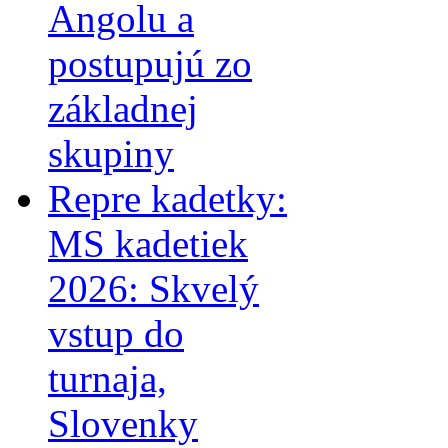
Angolu a
postupujú zo
základnej
skupiny
Repre kadetky:
MS kadetiek
2026: Skvelý
vstup do
turnaja,
Slovenky