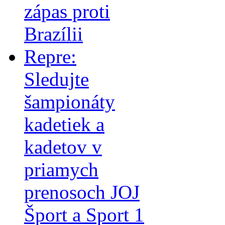
zápas proti
Brazílii
Repre:
Sledujte
šampionáty
kadetiek a
kadetov v
priamych
prenosoch JOJ
Šport a Sport 1