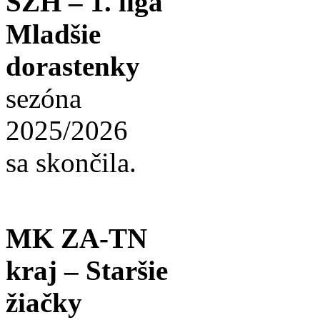
SZH – 1. liga
Mladšie
dorastenky
sezóna
2025/2026
sa skončila.
MK ZA-TN
kraj – Staršie
žiačky