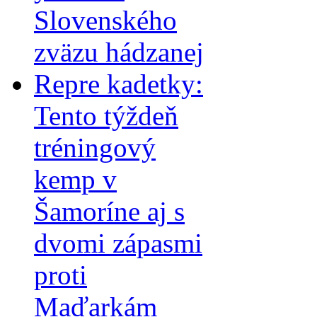
Slovenského
zväzu hádzanej
Repre kadetky:
Tento týždeň
tréningový
kemp v
Šamoríne aj s
dvomi zápasmi
proti
Maďarkám