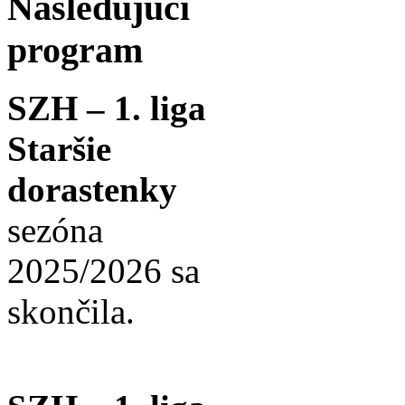
Nasledujúci
program
SZH – 1. liga
Staršie
dorastenky
sezóna
2025/2026 sa
skončila.