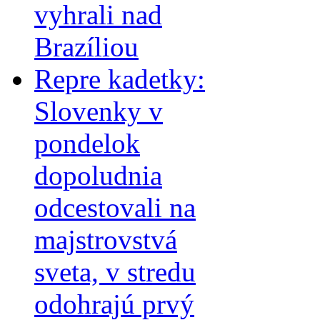
vyhrali nad
Brazíliou
Repre kadetky:
Slovenky v
pondelok
dopoludnia
odcestovali na
majstrovstvá
sveta, v stredu
odohrajú prvý