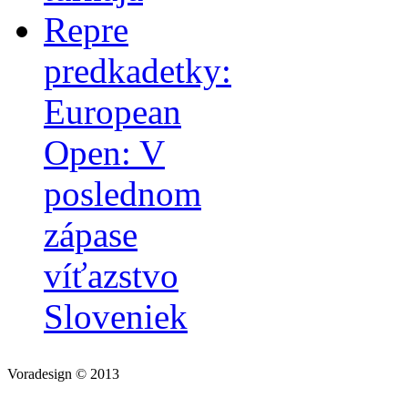
Repre
predkadetky:
European
Open: V
poslednom
zápase
víťazstvo
Sloveniek
Voradesign © 2013