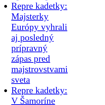
Repre kadetky:
Majsterky
Európy vyhrali
aj posledný
prípravný
zápas pred
majstrovstvami
sveta
Repre kadetky:
V Šamoríne