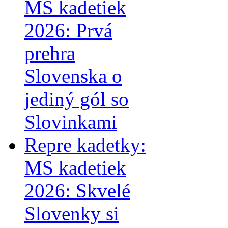
MS kadetiek
2026: Prvá
prehra
Slovenska o
jediný gól so
Slovinkami
Repre kadetky:
MS kadetiek
2026: Skvelé
Slovenky si