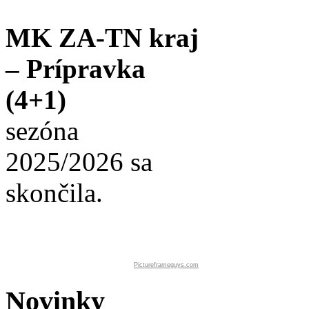
MK ZA-TN kraj
– Prípravka
(4+1)
sezóna
2025/2026 sa
skončila.
Pictureframeguys.com
Novinky