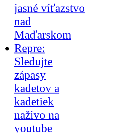
jasné víťazstvo
nad
Maďarskom
Repre:
Sledujte
zápasy
kadetov a
kadetiek
naživo na
youtube