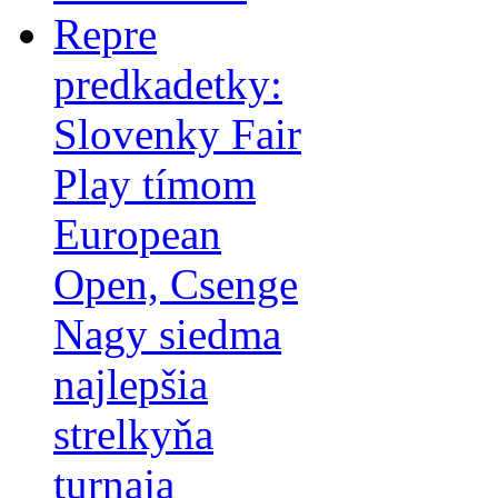
Repre
predkadetky:
Slovenky Fair
Play tímom
European
Open, Csenge
Nagy siedma
najlepšia
strelkyňa
turnaja