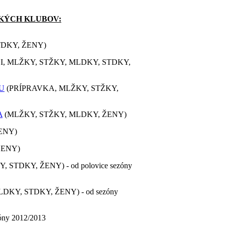
KÝCH KLUBOV:
TDKY, ŽENY)
ŽI, MLŽKY, STŽKY, MLDKY, STDKY,
U
(PRÍPRAVKA, MLŽKY, STŽKY,
A
(MLŽKY, STŽKY, MLDKY, ŽENY)
ENY)
ŽENY)
STDKY, ŽENY) - od polovice sezóny
KY, STDKY, ŽENY) - od sezóny
óny 2012/2013