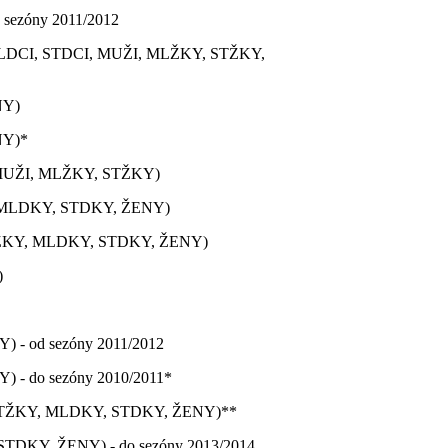
sezóny 2011/2012
LDCI, STDCI, MUŽI, MLŽKY, STŽKY,
NY)
NY)*
MUŽI, MLŽKY, STŽKY)
MLDKY, STDKY, ŽENY)
KY, MLDKY, STDKY, ŽENY)
)
- od sezóny 2011/2012
- do sezóny 2010/2011*
TŽKY, MLDKY, STDKY, ŽENY)**
DKY, ŽENY) - do sezóny 2013/2014