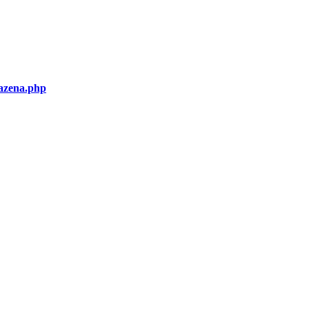
azena.php