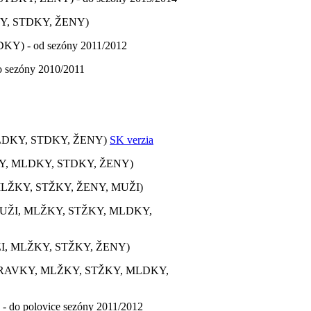
Y, STDKY, ŽENY)
) - od sezóny 2011/2012
sezóny 2010/2011
LDKY, STDKY, ŽENY)
SK verzia
Y, MLDKY, STDKY, ŽENY)
LŽKY, STŽKY, ŽENY, MUŽI)
MUŽI, MLŽKY, STŽKY, MLDKY,
I, MLŽKY, STŽKY, ŽENY)
RAVKY, MLŽKY, STŽKY, MLDKY,
o polovice sezóny 2011/2012