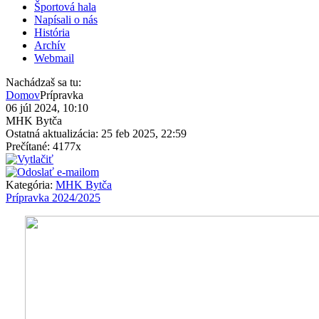
Športová hala
Napísali o nás
História
Archív
Webmail
Nachádzaš sa tu:
Domov
Prípravka
06 júl 2024, 10:10
MHK Bytča
Ostatná aktualizácia: 25 feb 2025, 22:59
Prečítané: 4177x
Kategória:
MHK Bytča
Prípravka 2024/2025