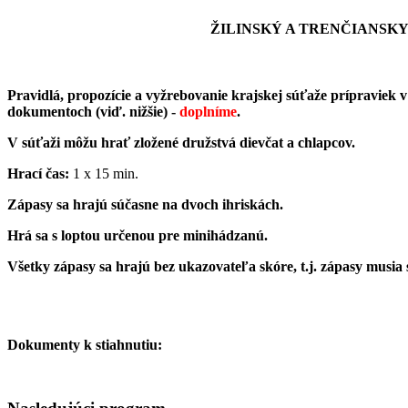
ŽILINSKÝ A TRENČIANSKY
Pravidlá, propozície a vyžrebovanie krajskej súťaže prípraviek 
dokumentoch (viď. nižšie) -
doplníme
.
V súťaži môžu hrať zložené družstvá dievčat a chlapcov.
Hrací čas:
1 x 15 min.
Zápasy sa hrajú súčasne na dvoch ihriskách.
Hrá sa s loptou určenou pre minihádzanú.
Všetky zápasy sa hrajú bez ukazovateľa skóre, t.j. zápasy musia
Dokumenty k stiahnutiu: