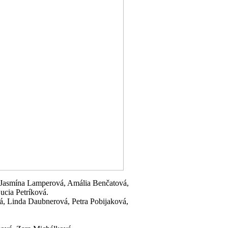
, Jasmína Lamperová, Amália Benčatová,
ucia Petríková.
, Linda Daubnerová, Petra Pobijaková,