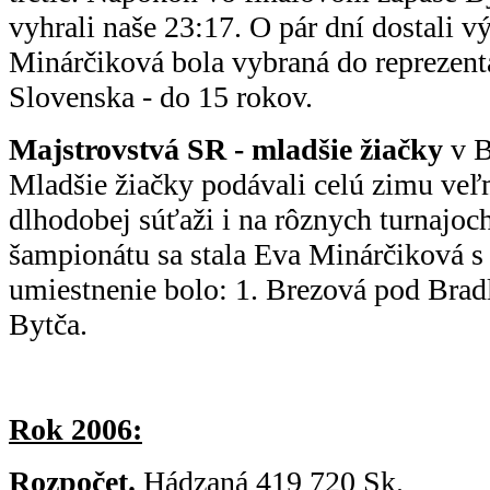
vyhrali naše 23:17. O pár dní dostali 
Minárčiková bola vybraná do reprezen
Slovenska - do 15 rokov.
Majstrovstvá SR - mladšie žiačky
v B
Mladšie žiačky podávali celú zimu ve
dlhodobej súťaži i na rôznych turnajoc
šampionátu sa stala Eva Minárčiková s
umiestnenie bolo: 1. Brezová pod Brad
Bytča.
Rok 2006:
Rozpočet.
Hádzaná 419 720 Sk.