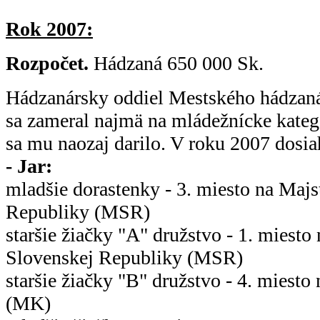
Rok 2007:
Rozpočet.
Hádzaná 650 000 Sk.
Hádzanársky oddiel Mestského hádza
sa zameral najmä na mládežnícke kategó
sa mu naozaj darilo. V roku 2007 dosia
- Jar:
mladšie dorastenky - 3. miesto na Maj
Republiky (MSR)
staršie žiačky "A" družstvo - 1. miesto
Slovenskej Republiky (MSR)
staršie žiačky "B" družstvo - 4. miesto
(MK)