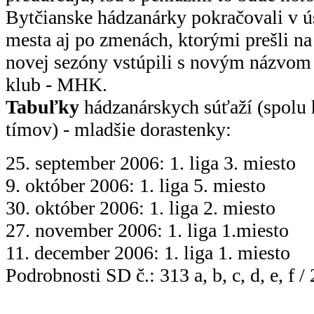
Bytčianske hádzanárky pokračovali v ús
mesta aj po zmenách, ktorými prešli na
novej sezóny vstúpili s novým názvom
klub - MHK.
Tabuľky
hádzanárskych súťaží (spolu 
tímov) - mladšie dorastenky:
25. september 2006: 1. liga 3. miesto
9. október 2006: 1. liga 5. miesto
30. október 2006: 1. liga 2. miesto
27. november 2006: 1. liga 1.miesto
11. december 2006: 1. liga 1. miesto
Podrobnosti SD č.: 313 a, b, c, d, e, f /