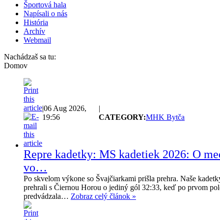
Športová hala
Napísali o nás
História
Archív
Webmail
Nachádzaš sa tu:
Domov
|
06 Aug 2026,
|
19:56
CATEGORY:
MHK Bytča
Repre kadetky: MS kadetiek 2026: O me
vo…
Po skvelom výkone so Švajčiarkami prišla prehra. Naše kadetky 
prehrali s Čiernou Horou o jediný gól 32:33, keď po prvom polč
predvádzala…
Zobraz celý článok »