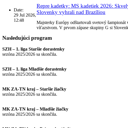
Repre kadetky: MS kadetiek 2026: Skvelý
Date:
Slovenky vyhrali nad Brazíliou
29 Jul 2026,
12:48
Majsterky Európy odštartovali svetový šampionát
víťazstvom. V prvom zápase skupiny G si Slov
Nasledujúci
program
SZH – 1. liga Staršie dorastenky
sezóna 2025/2026 sa skončila.
SZH – 1. liga Mladšie dorastenky
sezóna 2025/2026 sa skončila.
MK ZA-TN kraj – Staršie žiačky
sezóna 2025/2026 sa skončila.
MK ZA-TN kraj – Mladšie žiačky
sezóna 2025/2026 sa skončila.