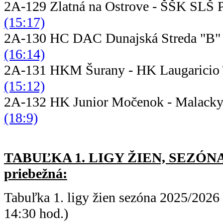
2A-129 Zlatná na Ostrove - Š
(15:17)
2A-130 HC DAC Dunajská Streda "B" 
(16:14)
2A-131 HKM Šurany - HK Lauga
(15:12)
2A-132 HK Junior Močenok - Ma
(18:9)
TABUĽKA 1. LIGY ŽIEN, SEZÓNA 
priebežná:
Tabuľka 1. ligy žien sezóna 2025/2026
14:30 hod.)