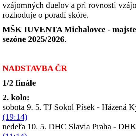
vzájomných duelov a pri rovnosti vzá
rozhoduje o poradí skóre.
MŠK IUVENTA Michalovce - majster 
sezóne 2025/2026
.
NADSTAVBA ČR
1/2 finále
2. kolo:
sobota 9. 5. TJ Sokol Písek - Háze
(19:14)
nedeľa 10. 5. DHC Slavia Praha - D