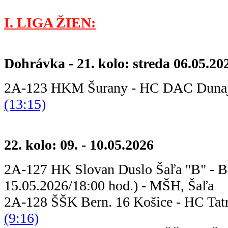
I. LIGA ŽIEN:
Dohrávka - 21. kolo: streda 06.05.20
2A-123 HKM Šurany - HC DAC Duna
(13:15)
22. kolo: 09. - 10.05.2026
2A-127 HK Slovan Duslo Šaľa "B" - B
15.05.2026/18:00 hod.) - MŠH, Šaľa
2A-128 ŠŠK Bern. 16 Košice - HC
(9:16)