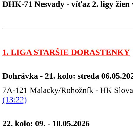
DHK-71 Nesvady - víťaz 2. ligy žien
1. LIGA STARŠIE DORASTENKY
Dohrávka - 21. kolo: streda 06.05.20
7A-121 Malacky/Rohožník - HK Slov
(13:22)
22. kolo: 09. - 10.05.2026