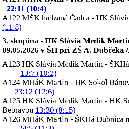
22:11 (10:4)
A122 MŠK hádzaná Čadca - HK Slá
(11:8)
3. skupina - HK Slávia Medik Martin
09.05.2026 v ŠH pri ZŠ A. Dubčeka /
A123 HK Slávia Medik Martin - ŠK
13:7 (10:2)
A124 MHáK Martin - HK Sokol B
23:12 (12:6)
A125 HK Slávia Medik Martin - HK S
Bebravou
13:30 (8:15)
A126 MHáK Martin - ŠKHá D
24:5 (11:3)