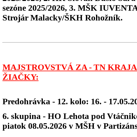
sezóne 2025/2026, 3. MŠK IUVENTA 
Strojár Malacky/ŠKH Rohožník.
MAJSTROVSTVÁ ZA - TN KRAJA 
ŽIAČKY:
Predohrávka - 12. kolo: 16. - 17.05.2
6. skupina - HO Lehota pod Vtáčnik
piatok 08.05.2026 v MŠH v Partizá