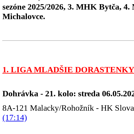
sezóne 2025/2026, 3. MHK Bytča, 
Michalovce.
1. LIGA MLADŠIE DORASTENKY
Dohrávka - 21. kolo: streda 06.05.20
8A-121 Malacky/Rohožník - HK Slov
(17:14)