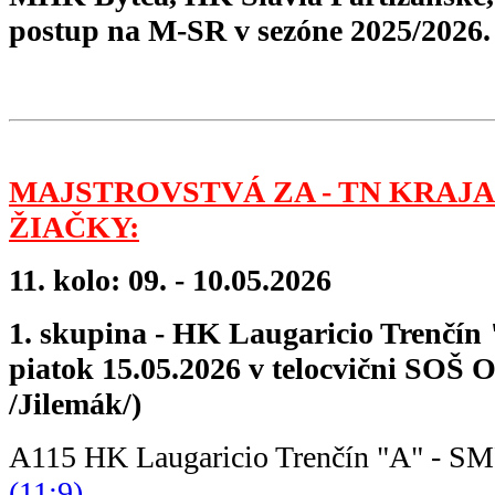
postup na M-SR v sezóne 2025/2026.
MAJSTROVSTVÁ ZA - TN KRAJA
ŽIAČKY:
11. kolo: 09. - 10.05.2026
1. skupina - HK Laugaricio Trenčín 
piatok 15.05.2026 v telocvični SOŠ 
/Jilemák/)
A115 HK Laugaricio Trenčín "A" - S
(11:9)