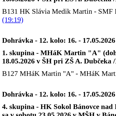
B131 HK Slávia Medik Martin - SMF
(19:19)
Dohrávka - 12. kolo: 16. - 17.05.2026
1. skupina - MHáK Martin "A" (doh
18.05.2026 v ŠH pri ZŠ A. Dubčeka /
B127 MHáK Martin "A" - MHáK Mart
Dohrávka - 12. kolo: 16. - 17.05.2026
4. skupina - HK Sokol Bánovce nad
sa v sobotu 23.05.2026 v MŠH v Bán