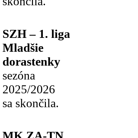
skončila.
SZH – 1. liga
Mladšie
dorastenky
sezóna
2025/2026
sa skončila.
MK ZA-TN