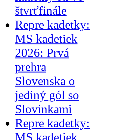
štvrťfinále
Repre kadetky:
MS kadetiek
2026: Prvá
prehra
Slovenska o
jediný gól so
Slovinkami
Repre kadetky:
MS kadetiek