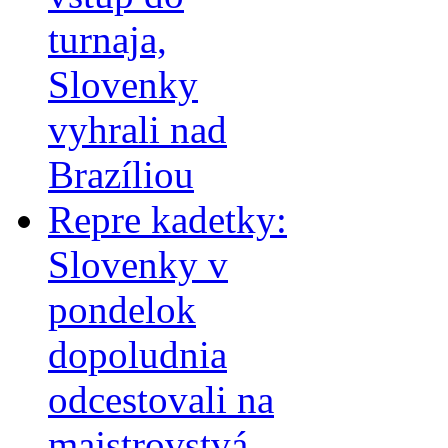
turnaja,
Slovenky
vyhrali nad
Brazíliou
Repre kadetky:
Slovenky v
pondelok
dopoludnia
odcestovali na
majstrovstvá