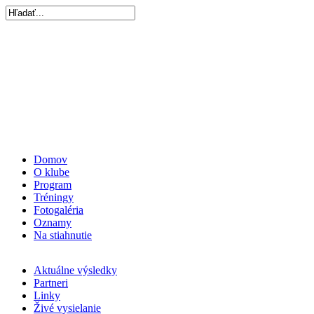
Domov
O klube
Program
Tréningy
Fotogaléria
Oznamy
Na stiahnutie
Aktuálne výsledky
Partneri
Linky
Živé vysielanie