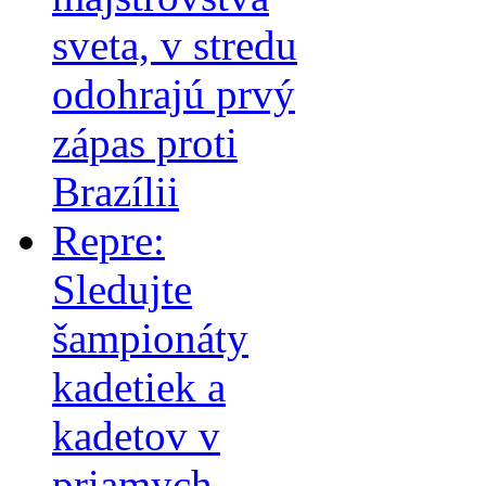
sveta, v stredu
odohrajú prvý
zápas proti
Brazílii
Repre:
Sledujte
šampionáty
kadetiek a
kadetov v
priamych