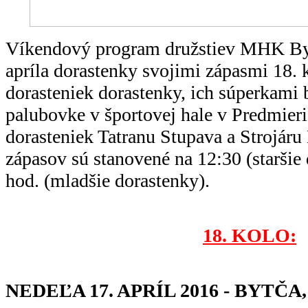
Víkendový program družstiev MHK Byt
apríla dorastenky svojimi zápasmi 18. 
dorasteniek dorastenky, ich súperkami
palubovke v športovej hale v Predmier
dorasteniek Tatranu Stupava a Strojáru
zápasov sú stanovené na 12:30 (staršie 
hod. (mladšie dorastenky).
18. KOLO:
NEDEĽA 17. APRÍL 2016 - BYTČ