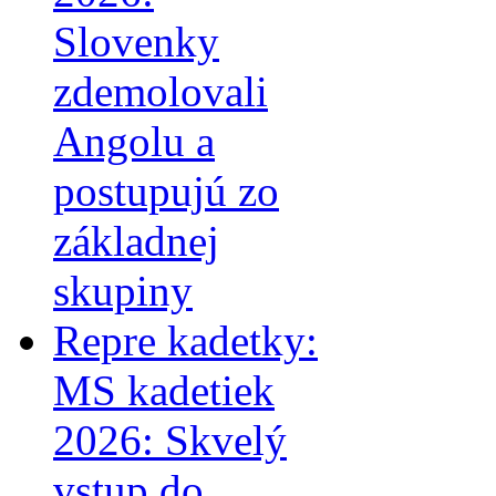
Slovenky
zdemolovali
Angolu a
postupujú zo
základnej
skupiny
Repre kadetky:
MS kadetiek
2026: Skvelý
vstup do