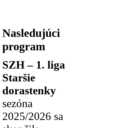
Nasledujúci
program
SZH – 1. liga
Staršie
dorastenky
sezóna
2025/2026 sa