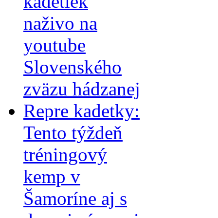
kadetiek
naživo na
youtube
Slovenského
zväzu hádzanej
Repre kadetky:
Tento týždeň
tréningový
kemp v
Šamoríne aj s