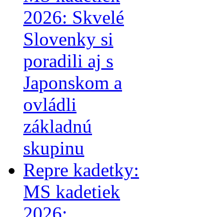
2026: Skvelé
Slovenky si
poradili aj s
Japonskom a
ovládli
základnú
skupinu
Repre kadetky:
MS kadetiek
2026: