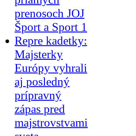
prenosoch JOJ
Šport a Sport 1
Repre kadetky:
Majsterky
Európy vyhrali
aj posledný
prípravný
zápas pred
majstrovstvami