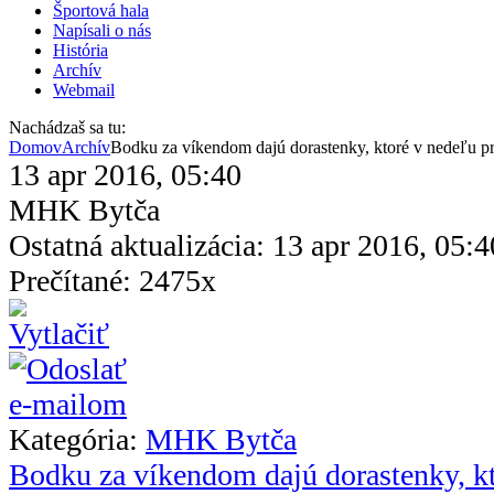
Športová hala
Napísali o nás
História
Archív
Webmail
Nachádzaš sa tu:
Domov
Archív
Bodku za víkendom dajú dorastenky, ktoré v nedeľu pr
13 apr 2016, 05:40
MHK Bytča
Ostatná aktualizácia: 13 apr 2016, 05:4
Prečítané: 2475x
Kategória:
MHK Bytča
Bodku za víkendom dajú dorastenky, kt