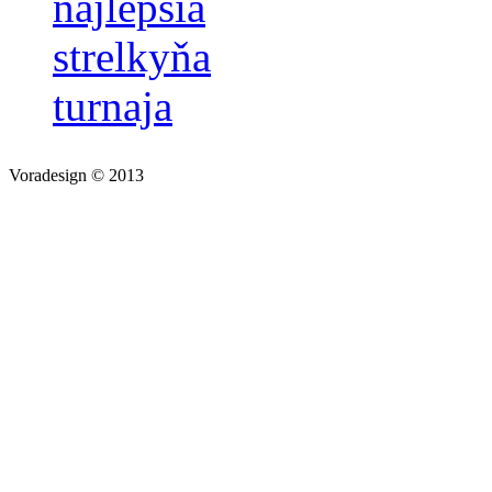
najlepšia
strelkyňa
turnaja
Voradesign © 2013