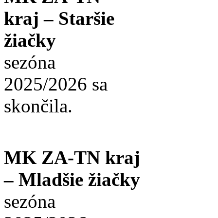
kraj – Staršie
žiačky
sezóna
2025/2026 sa
skončila.
MK ZA-TN kraj
– Mladšie žiačky
sezóna