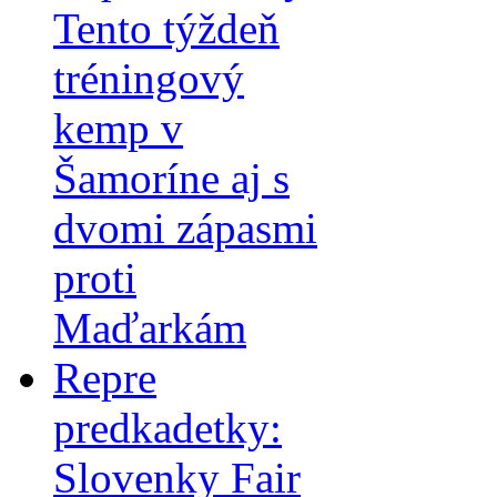
Tento týždeň
tréningový
kemp v
Šamoríne aj s
dvomi zápasmi
proti
Maďarkám
Repre
predkadetky:
Slovenky Fair