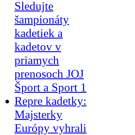
Sledujte
šampionáty
kadetiek a
kadetov v
priamych
prenosoch JOJ
Šport a Sport 1
Repre kadetky:
Majsterky
Európy vyhrali