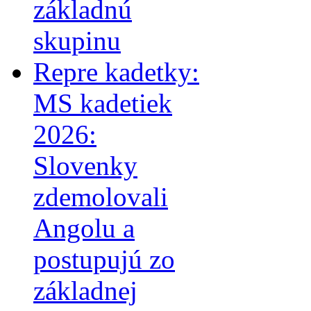
základnú
skupinu
Repre kadetky:
MS kadetiek
2026:
Slovenky
zdemolovali
Angolu a
postupujú zo
základnej