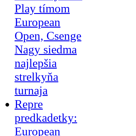
Play tímom
European
Open, Csenge
Nagy siedma
najlepšia
strelkyňa
turnaja
Repre
predkadetky:
European