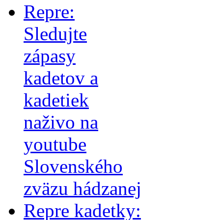
Repre:
Sledujte
zápasy
kadetov a
kadetiek
naživo na
youtube
Slovenského
zväzu hádzanej
Repre kadetky: