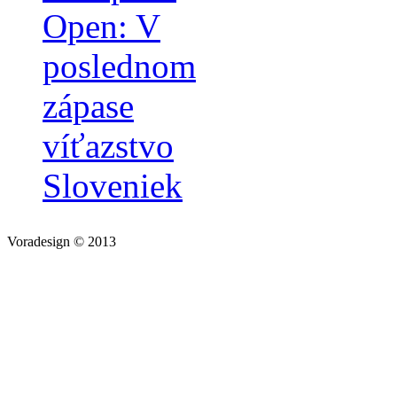
Open: V
poslednom
zápase
víťazstvo
Sloveniek
Voradesign © 2013