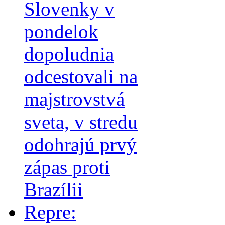
Slovenky v
pondelok
dopoludnia
odcestovali na
majstrovstvá
sveta, v stredu
odohrajú prvý
zápas proti
Brazílii
Repre: