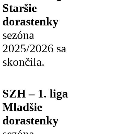
Staršie
dorastenky
sezóna
2025/2026 sa
skončila.
SZH – 1. liga
Mladšie
dorastenky
sezóna