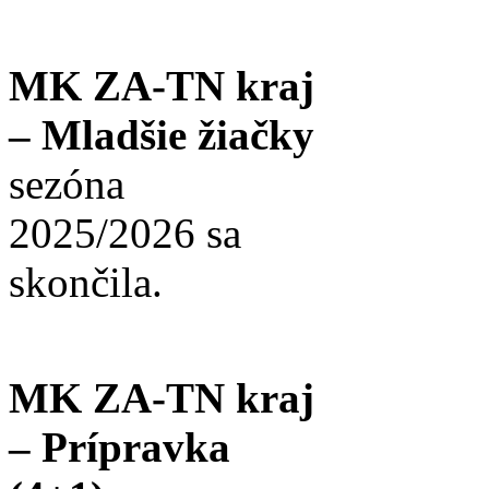
MK ZA-TN kraj
– Mladšie žiačky
sezóna
2025/2026 sa
skončila.
MK ZA-TN kraj
– Prípravka