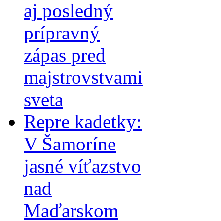
aj posledný
prípravný
zápas pred
majstrovstvami
sveta
Repre kadetky:
V Šamoríne
jasné víťazstvo
nad
Maďarskom