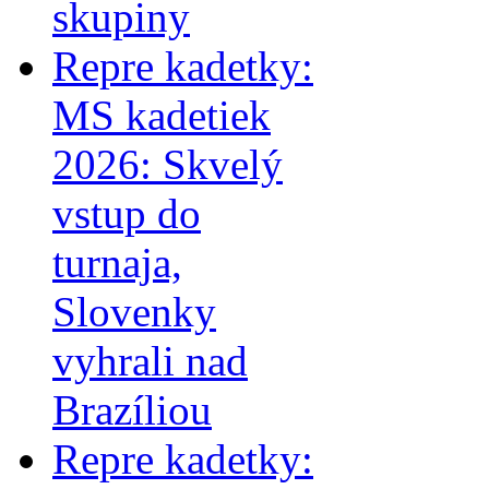
skupiny
Repre kadetky:
MS kadetiek
2026: Skvelý
vstup do
turnaja,
Slovenky
vyhrali nad
Brazíliou
Repre kadetky: