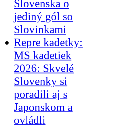
Slovenska o
jediný gól so
Slovinkami
Repre kadetky:
MS kadetiek
2026: Skvelé
Slovenky si
poradili aj s
Japonskom a
ovládli