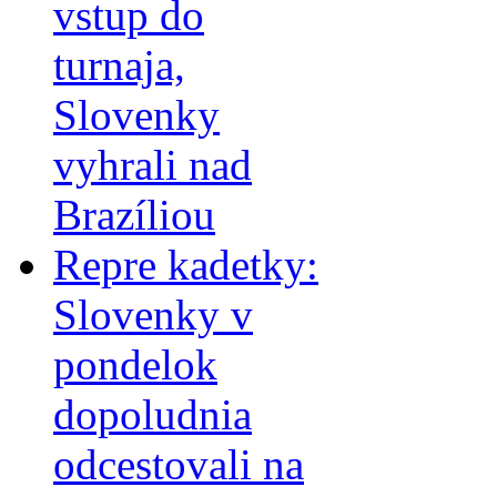
vstup do
turnaja,
Slovenky
vyhrali nad
Brazíliou
Repre kadetky:
Slovenky v
pondelok
dopoludnia
odcestovali na