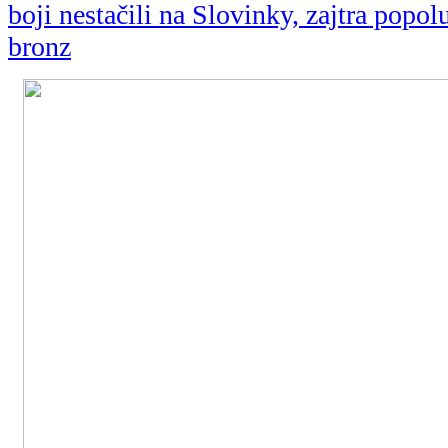
boji nestačili na Slovinky, zajtra popol
bronz