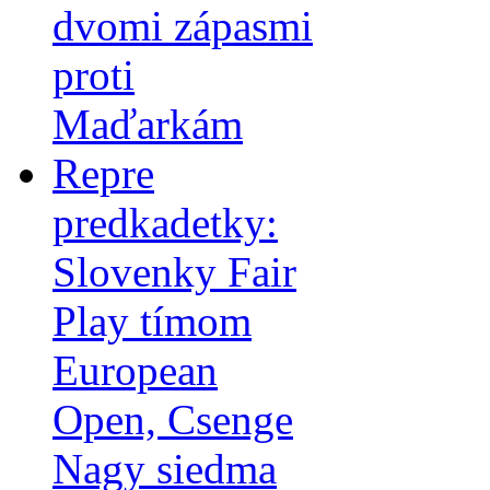
dvomi zápasmi
proti
Maďarkám
Repre
predkadetky:
Slovenky Fair
Play tímom
European
Open, Csenge
Nagy siedma