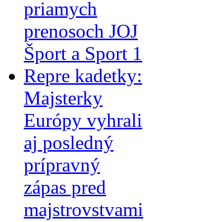
priamych
prenosoch JOJ
Šport a Sport 1
Repre kadetky:
Majsterky
Európy vyhrali
aj posledný
prípravný
zápas pred
majstrovstvami