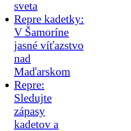
sveta
Repre kadetky:
V Šamoríne
jasné víťazstvo
nad
Maďarskom
Repre:
Sledujte
zápasy
kadetov a