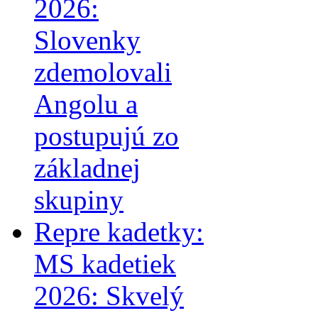
2026:
Slovenky
zdemolovali
Angolu a
postupujú zo
základnej
skupiny
Repre kadetky:
MS kadetiek
2026: Skvelý