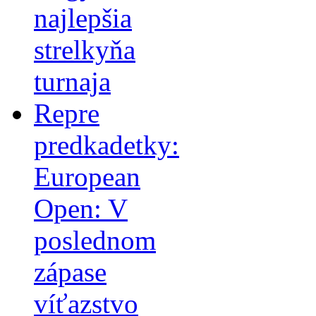
najlepšia
strelkyňa
turnaja
Repre
predkadetky:
European
Open: V
poslednom
zápase
víťazstvo