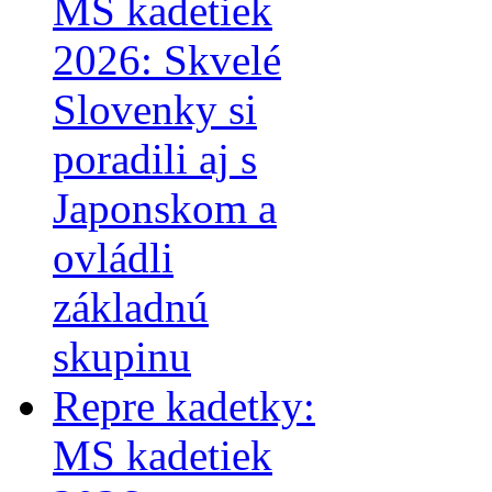
MS kadetiek
2026: Skvelé
Slovenky si
poradili aj s
Japonskom a
ovládli
základnú
skupinu
Repre kadetky:
MS kadetiek