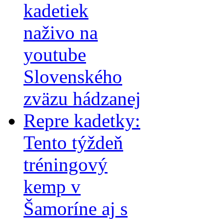
kadetiek
naživo na
youtube
Slovenského
zväzu hádzanej
Repre kadetky:
Tento týždeň
tréningový
kemp v
Šamoríne aj s