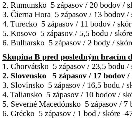
2. Rumunsko 5 zápasov / 20 bodov / s
3. Čierna Hora 5 zápasov / 13 bodov /
4. Turecko 5 zápasov / 11 bodov / skór
5. Kosovo 5 zápasov / 5,5 bodu / skóre
6. Bulharsko 5 zápasov / 2 body / skór
Skupina B pred posledným hracím 
1. Chorvátsko 5 zápasov / 23,5 bodu / 
2. Slovensko 5 zápasov / 17 bodov /
3. Slovinsko 5 zápasov / 16,5 bodu / s
4. Taliansko 5 zápasov / 10 bodov / sk
5. Severné Macedónsko 5 zápasov / 7 b
6. Grécko 5 zápasov / 1 bod / skóre -4