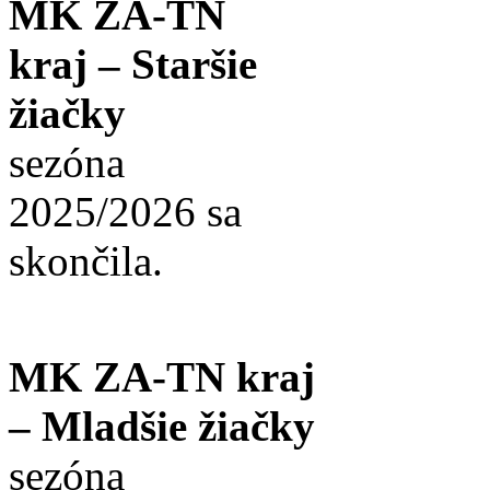
MK ZA-TN
kraj – Staršie
žiačky
sezóna
2025/2026 sa
skončila.
MK ZA-TN kraj
– Mladšie žiačky
sezóna