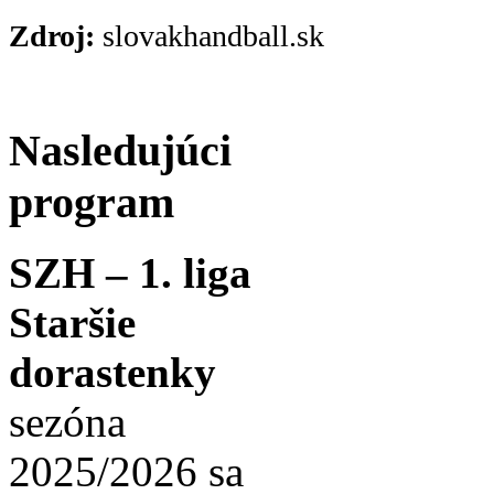
Zdroj:
slovakhandball.sk
Nasledujúci
program
SZH – 1. liga
Staršie
dorastenky
sezóna
2025/2026 sa