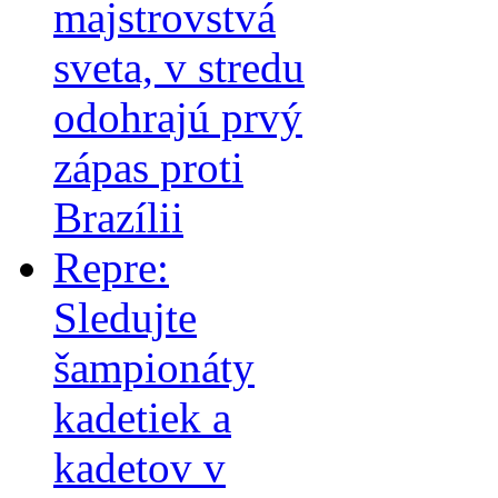
majstrovstvá
sveta, v stredu
odohrajú prvý
zápas proti
Brazílii
Repre:
Sledujte
šampionáty
kadetiek a
kadetov v