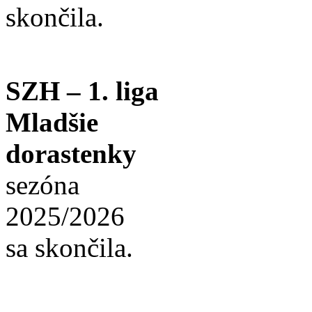
skončila.
SZH – 1. liga
Mladšie
dorastenky
sezóna
2025/2026
sa skončila.