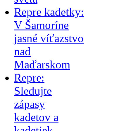
Repre kadetky:
V Šamoríne
jasné víťazstvo
nad
Maďarskom
Repre:
Sledujte
zápasy
kadetov a
kadetiek