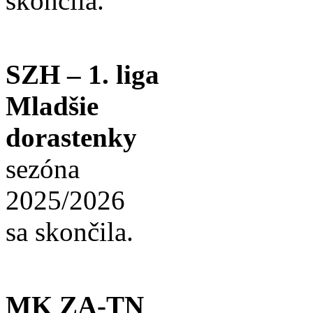
skončila.
SZH – 1. liga
Mladšie
dorastenky
sezóna
2025/2026
sa skončila.
MK ZA-TN