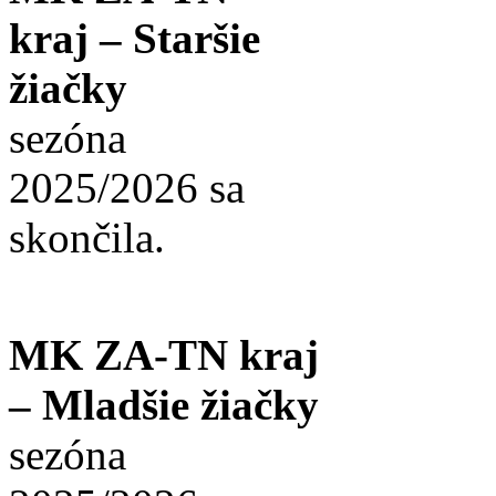
kraj – Staršie
žiačky
sezóna
2025/2026 sa
skončila.
MK ZA-TN kraj
– Mladšie žiačky
sezóna