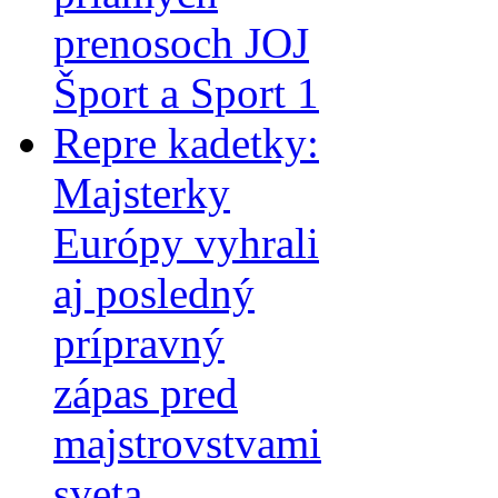
prenosoch JOJ
Šport a Sport 1
Repre kadetky:
Majsterky
Európy vyhrali
aj posledný
prípravný
zápas pred
majstrovstvami
sveta