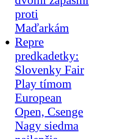
proti
Maďarkám
Repre
predkadetky:
Slovenky Fair
Play tímom
European
Open, Csenge
Nagy siedma