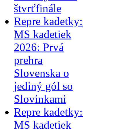
štvrťfinále
Repre kadetky:
MS kadetiek
2026: Prvá
prehra
Slovenska o
jediný gól so
Slovinkami
Repre kadetky:
MS kadetiek