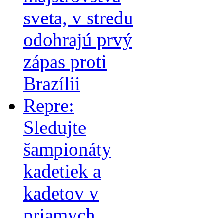
sveta, v stredu
odohrajú prvý
zápas proti
Brazílii
Repre:
Sledujte
šampionáty
kadetiek a
kadetov v
priamych