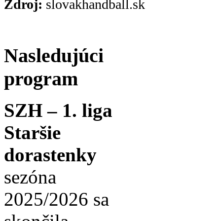
Zdroj:
slovakhandball.sk
Nasledujúci
program
SZH – 1. liga
Staršie
dorastenky
sezóna
2025/2026 sa