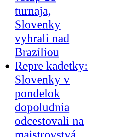
turnaja,
Slovenky
vyhrali nad
Brazíliou
Repre kadetky:
Slovenky v
pondelok
dopoludnia
odcestovali na
majstrovstvá