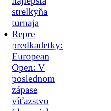
najlepšia
strelkyňa
turnaja
Repre
predkadetky:
European
Open: V
poslednom
zápase
víťazstvo