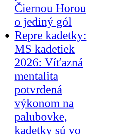
Čiernou Horou
o jediný gól
Repre kadetky:
MS kadetiek
2026: Víťazná
mentalita
potvrdená
výkonom na
palubovke,
kadetky sú vo