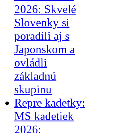
2026: Skvelé
Slovenky si
poradili aj s
Japonskom a
ovládli
základnú
skupinu
Repre kadetky:
MS kadetiek
2026: