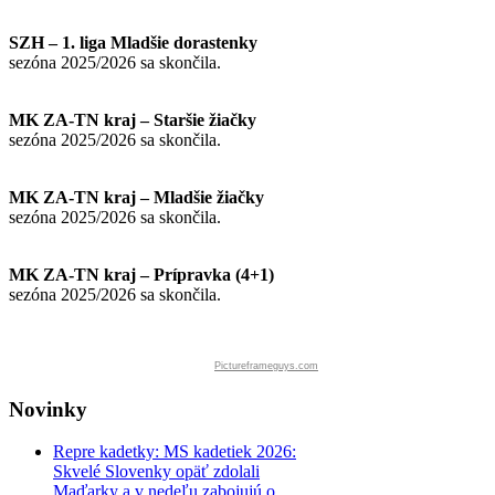
SZH – 1. liga Mladšie dorastenky
sezóna 2025/2026 sa skončila.
MK ZA-TN kraj – Staršie žiačky
sezóna 2025/2026 sa skončila.
MK ZA-TN kraj – Mladšie žiačky
sezóna 2025/2026 sa skončila.
MK ZA-TN kraj – Prípravka (4+1)
sezóna 2025/2026 sa skončila.
Pictureframeguys.com
Novinky
Repre kadetky: MS kadetiek 2026:
Skvelé Slovenky opäť zdolali
Maďarky a v nedeľu zabojujú o