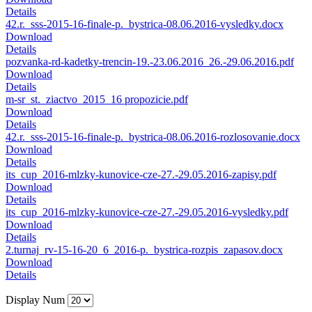
Details
42.r._sss-2015-16-finale-p._bystrica-08.06.2016-vysledky.docx
Download
Details
pozvanka-rd-kadetky-trencin-19.-23.06.2016_26.-29.06.2016.pdf
Download
Details
m-sr_st._ziactvo_2015_16 propozicie.pdf
Download
Details
42.r._sss-2015-16-finale-p._bystrica-08.06.2016-rozlosovanie.docx
Download
Details
its_cup_2016-mlzky-kunovice-cze-27.-29.05.2016-zapisy.pdf
Download
Details
its_cup_2016-mlzky-kunovice-cze-27.-29.05.2016-vysledky.pdf
Download
Details
2.turnaj_rv-15-16-20_6_2016-p._bystrica-rozpis_zapasov.docx
Download
Details
Display Num