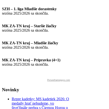
SZH – 1. liga Mladšie dorastenky
sezóna 2025/2026 sa skončila.
MK ZA-TN kraj – Staršie žiačky
sezóna 2025/2026 sa skončila.
MK ZA-TN kraj – Mladšie žiačky
sezóna 2025/2026 sa skončila.
MK ZA-TN kraj – Prípravka (4+1)
sezóna 2025/2026 sa skončila.
Pictureframeguys.com
Novinky
Repre kadetky: MS kadetiek 2026: O
medaily hrať nebudeme, vo
štvrťfinále prehra s Čiernou Horou o