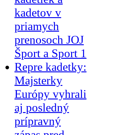
kadetov v
priamych
prenosoch JOJ
Šport a Sport 1
Repre kadetky:
Majsterky
Európy vyhrali
aj posledný
prípravný
zápas pred