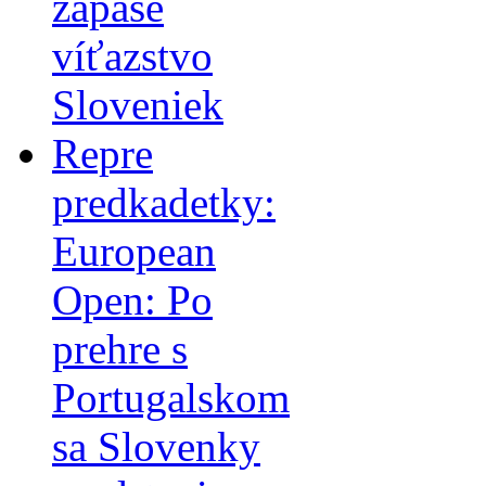
zápase
víťazstvo
Sloveniek
Repre
predkadetky:
European
Open: Po
prehre s
Portugalskom
sa Slovenky