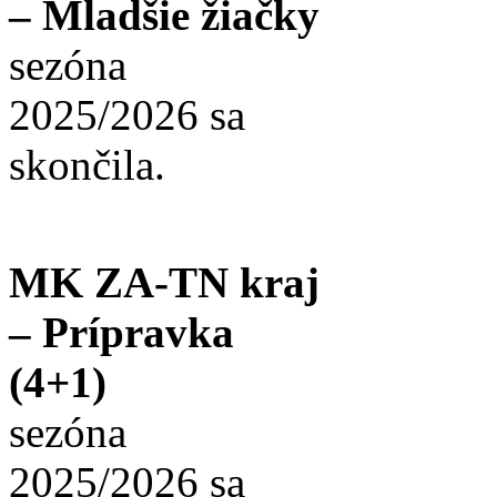
– Mladšie žiačky
sezóna
2025/2026 sa
skončila.
MK ZA-TN kraj
– Prípravka
(4+1)
sezóna
2025/2026 sa