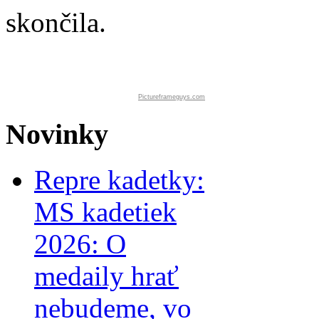
skončila.
Pictureframeguys.com
Novinky
Repre kadetky:
MS kadetiek
2026: O
medaily hrať
nebudeme, vo