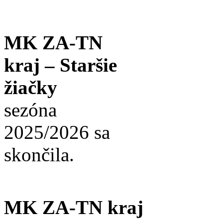
MK ZA-TN
kraj – Staršie
žiačky
sezóna
2025/2026 sa
skončila.
MK ZA-TN kraj