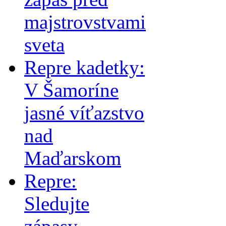
majstrovstvami
sveta
Repre kadetky:
V Šamoríne
jasné víťazstvo
nad
Maďarskom
Repre:
Sledujte