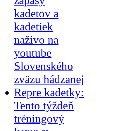
zápasy
kadetov a
kadetiek
naživo na
youtube
Slovenského
zväzu hádzanej
Repre kadetky:
Tento týždeň
tréningový