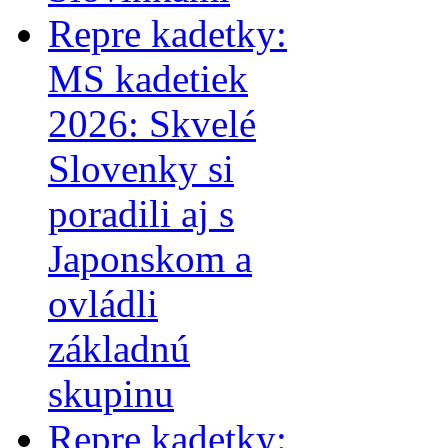
Repre kadetky:
MS kadetiek
2026: Skvelé
Slovenky si
poradili aj s
Japonskom a
ovládli
základnú
skupinu
Repre kadetky: