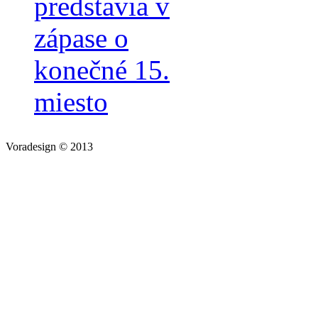
predstavia v
zápase o
konečné 15.
miesto
Voradesign © 2013