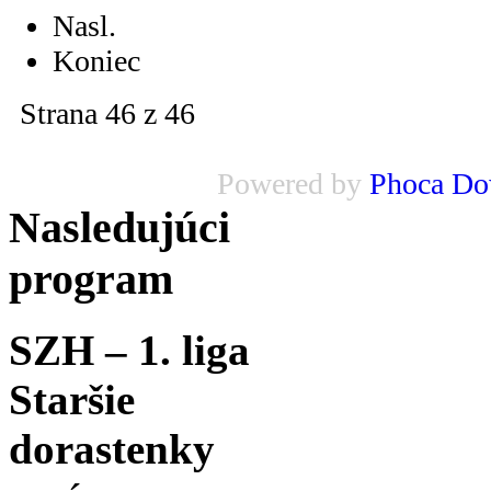
Nasl.
Koniec
Strana 46 z 46
Powered by
Phoca Do
Nasledujúci
program
SZH – 1. liga
Staršie
dorastenky