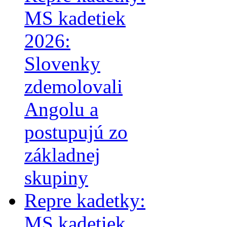
MS kadetiek
2026:
Slovenky
zdemolovali
Angolu a
postupujú zo
základnej
skupiny
Repre kadetky:
MS kadetiek