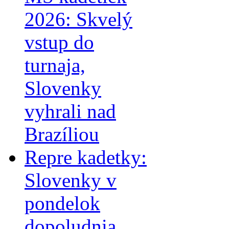
2026: Skvelý
vstup do
turnaja,
Slovenky
vyhrali nad
Brazíliou
Repre kadetky:
Slovenky v
pondelok
dopoludnia