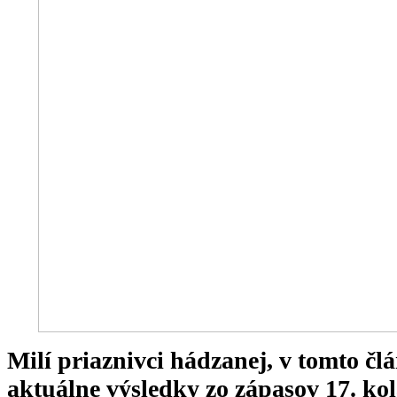
Milí priaznivci hádzanej, v tomto 
aktuálne výsledky zo zápasov 17. ko