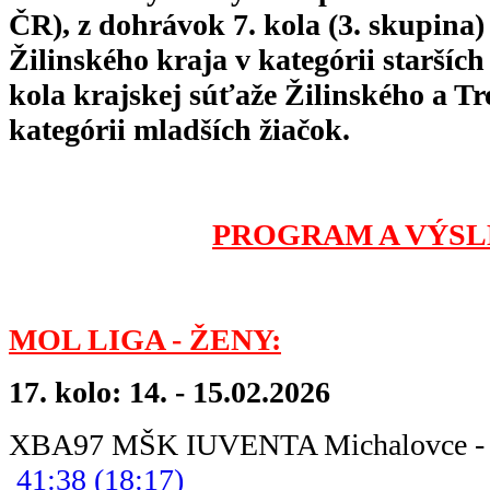
ČR), z dohrávok 7. kola (3. skupina)
Žilinského kraja v kategórii starších
kola krajskej súťaže Žilinského a T
kategórii mladších žiačok.
PROGRAM A VÝSL
MOL LIGA - ŽENY:
17. kolo: 14. - 15.02.2026
XBA97 MŠK IUVENTA Michalovce -
41:38 (18:17)