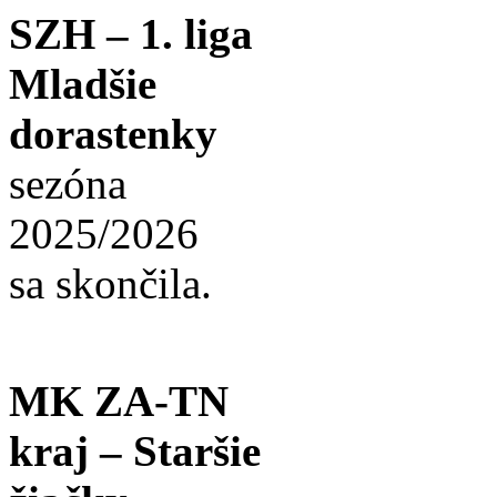
SZH – 1. liga
Mladšie
dorastenky
sezóna
2025/2026
sa skončila.
MK ZA-TN
kraj – Staršie