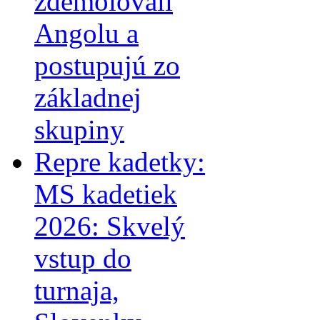
zdemolovali
Angolu a
postupujú zo
základnej
skupiny
Repre kadetky:
MS kadetiek
2026: Skvelý
vstup do
turnaja,