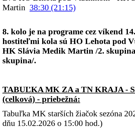
Martin
38:30 (21:15)
8. kolo je na programe cez víkend 14.
hostiteľmi kola sú HO Lehota pod Vt
HK Slávia Medik Martin /2. skupina
skupina/.
TABUĽKA MK ZA a TN KRAJA - 
(celková) - priebežná:
Tabuľka MK starších žiačok sezóna 20
dňu 15.02.2026 o 15:00 hod.)