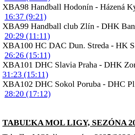
XBA98 Handball Hodonín - Há
16:37 (9:21)
XBA99 Handball club Zlín - 
20:29 (11:11)
XBA100 HC DAC Dun. Streda - HK Sl
26:26 (15:11)
XBA101 DHC Slavia Praha - DH
31:23 (15:11)
XBA102 DHC Sokol Poruba 
28:20 (17:12)
TABUĽKA MOL LIGY, SEZÓNA 2025/