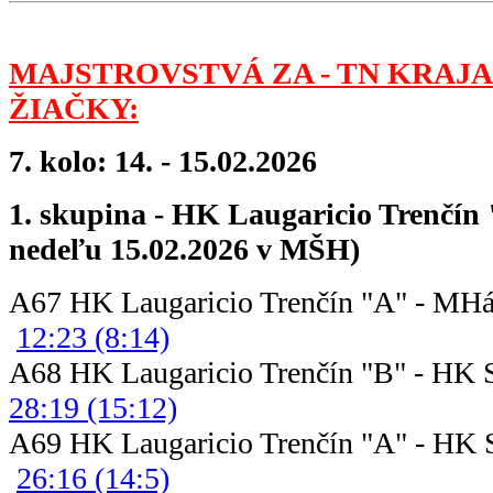
MAJSTROVSTVÁ ZA - TN KRAJA
ŽIAČKY:
7. kolo: 14. - 15.02.2026
1. skupina - HK Laugaricio Trenčín 
nedeľu 15.02.2026 v MŠH)
A67 HK Laugaricio Trenčín "A
12:23 (8:14)
A68 HK Laugaricio Trenčín "B" - HK 
28:19 (15:12)
A69 HK Laugaricio Trenčín "A" - HK 
26:16 (14:5)