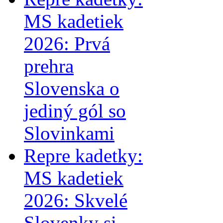
MS kadetiek
2026: Prvá
prehra
Slovenska o
jediný gól so
Slovinkami
Repre kadetky:
MS kadetiek
2026: Skvelé
Slovenky si