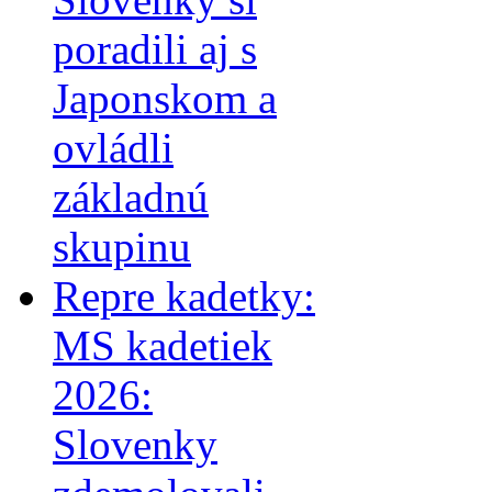
poradili aj s
Japonskom a
ovládli
základnú
skupinu
Repre kadetky:
MS kadetiek
2026:
Slovenky