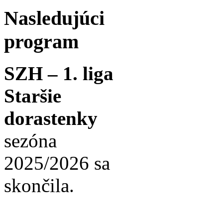
Nasledujúci
program
SZH – 1. liga
Staršie
dorastenky
sezóna
2025/2026 sa
skončila.