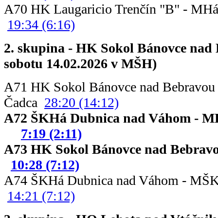
A70 HK Laugaricio Trenčín "B
19:34 (6:16)
2. skupina - HK Sokol Bánovce nad 
sobotu 14.02.2026 v MŠH)
A71 HK Sokol Bánovce nad Bebravou
Čadca
28:20 (14:12)
A72 ŠKHá Dubnica nad Vá
7:19 (2:11)
A73 HK Sokol Bánovce nad Beb
10:28 (7:12)
A74 ŠKHá Dubnica nad Váhom - 
14:21 (7:12)