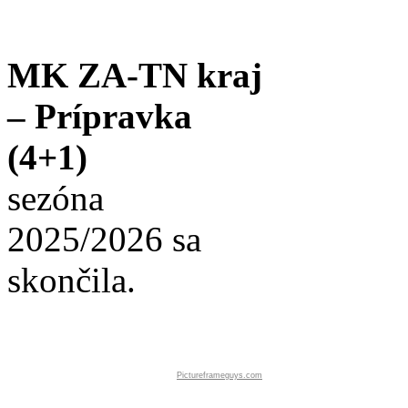
MK ZA-TN kraj
– Prípravka
(4+1)
sezóna
2025/2026 sa
skončila.
Pictureframeguys.com