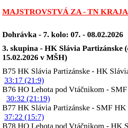
MAJSTROVSTVÁ ZA - TN KRAJA 
Dohrávka - 7. kolo: 07. - 08.02.2026
3. skupina - HK Slávia Partizánske 
15.02.2026 v MŠH)
B75 HK Slávia Partizánske - HK Sl
33:17 (21:9)
B76 HO Lehota pod Vtáčnikom -
30:32 (21:19)
B77 HK Slávia Partizánske -
37:22 (15:7)
B78 HO Lehota pod Vtáčnikom - HK S