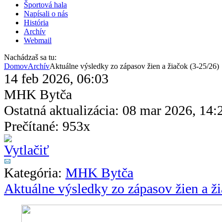
Športová hala
Napísali o nás
História
Archív
Webmail
Nachádzaš sa tu:
Domov
Archív
Aktuálne výsledky zo zápasov žien a žiačok (3-25/26)
14 feb 2026, 06:03
MHK Bytča
Ostatná aktualizácia: 08 mar 2026, 14:
Prečítané: 953x
Kategória:
MHK Bytča
Aktuálne výsledky zo zápasov žien a ži