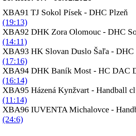
XBA91 TJ Sokol Písek - 
(19:13)
XBA92 DHK Zora Olomouc - DHC 
(14:11)
XBA93 HK Slovan Duslo Šaľa - DHC
(17:16)
XBA94 DHK Baník Most - HC DAC D
(16:14)
XBA95 Házená Kynžvart - Handb
(11:14)
XBA96 IUVENTA Michalovce - Ha
(24:6)