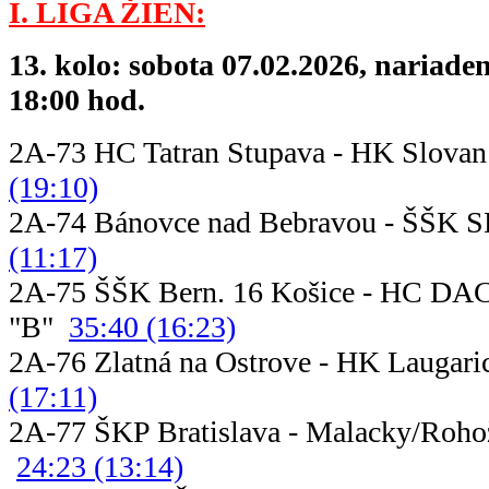
I. LIGA ŽIEN:
13. kolo: sobota 07.02.2026, nariade
18:00 hod.
2A-73 HC Tatran Stupava - HK Slova
(19:10)
2A-74 Bánovce nad Bebravou - Š
(11:17)
2A-75 ŠŠK Bern. 16 Košice - HC DAC
"B"
35:40 (16:23)
2A-76 Zlatná na Ostrove - HK Lau
(17:11)
2A-77 ŠKP Bratislava - Mala
24:23 (13:14)