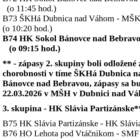
(o 11:45 hod.)
B73 ŠKHá Dubnica nad Váhom -
(o 10:20 hod.)
B74 HK Sokol Bánovce nad Beb
(o 09:15 hod.)
** - zápasy 2. skupiny boli odložené
chorobnosti v tíme ŠKHá Dubnica 
Bánovce nad Bebravou, zápasy sa b
22.03.2026 v MŠH v Dubnici nad V
3. skupina - HK Slávia Partizánske*
B75 HK Slávia Partizánske - HK Slávi
B76 HO Lehota pod Vtáčnikom - SMF