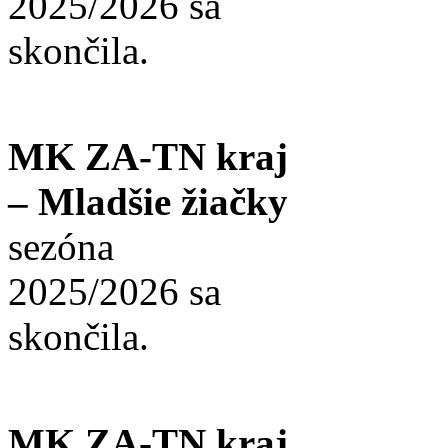
2025/2026 sa
skončila.
MK ZA-TN kraj
– Mladšie žiačky
sezóna
2025/2026 sa
skončila.
MK ZA-TN kraj