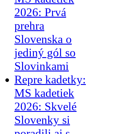
2026: Prvá
prehra
Slovenska o
jediný gól so
Slovinkami
Repre kadetky:
MS kadetiek
2026: Skvelé
Slovenky si
poradili aj s