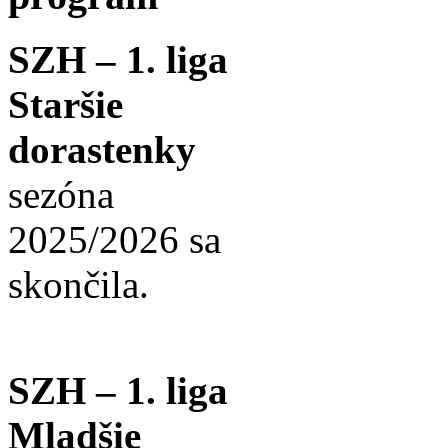
SZH – 1. liga
Staršie
dorastenky
sezóna
2025/2026 sa
skončila.
SZH – 1. liga
Mladšie