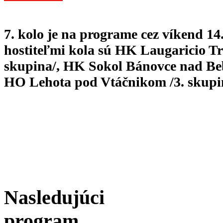
7. kolo je na programe cez víkend 14.
hostiteľmi kola sú HK Laugaricio Tr
skupina/, HK Sokol Bánovce nad Beb
HO Lehota pod Vtáčnikom /3. skupi
Nasledujúci
program