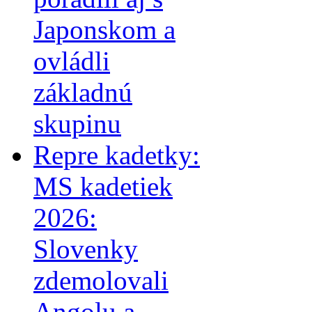
Japonskom a
ovládli
základnú
skupinu
Repre kadetky:
MS kadetiek
2026:
Slovenky
zdemolovali
Angolu a