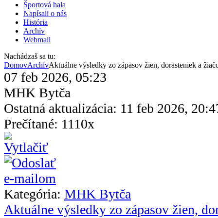
Športová hala
Napísali o nás
História
Archív
Webmail
Nachádzaš sa tu:
Domov
Archív
Aktuálne výsledky zo zápasov žien, dorasteniek a žiač
07 feb 2026, 05:23
MHK Bytča
Ostatná aktualizácia: 11 feb 2026, 20:4
Prečítané: 1110x
Kategória:
MHK Bytča
Aktuálne výsledky zo zápasov žien, dor