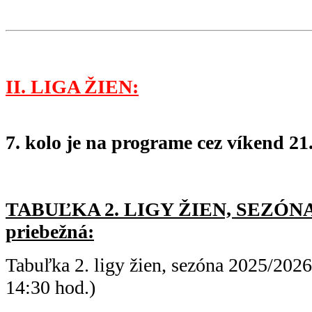
II. LIGA ŽIEN:
7. kolo je na programe cez víkend 21.
TABUĽKA 2. LIGY ŽIEN, SEZÓNA 
priebežná:
Tabuľka 2. ligy žien, sezóna 2025/202
14:30 hod.)