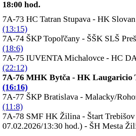
18:00 hod.
7A-73 HC Tatran Stupava - HK Slov
(13:15)
7A-74 ŠKP Topoľčany - ŠŠK 
(18:6)
7A-75 IUVENTA Michalovce - HC DA
(22:12)
7A-76 MHK Bytča - HK Laugar
(16:16)
7A-77 ŠKP Bratislava - Malac
(11:8)
7A-78 SMF HK Žilina - Štart
07.02.2026/13:30 hod.) - ŠH Mesta Žil