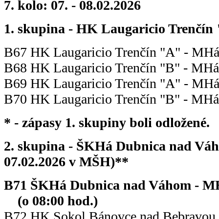
7. kolo: 07. - 08.02.2026
1. skupina - HK Laugaricio Trenčín
B67 HK Laugaricio Trenčín "A" - MH
B68 HK Laugaricio Trenčín "B" - MH
B69 HK Laugaricio Trenčín "A" - MH
B70 HK Laugaricio Trenčín "B" - MH
* - zápasy 1. skupiny boli odložené.
2. skupina - ŠKHá Dubnica nad Váh
07.02.2026 v MŠH)**
B71 ŠKHá Dubnica nad Vá
(o 08:00 hod.)
B72 HK Sokol Bánovce nad Bebravou