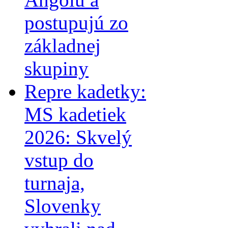
postupujú zo
základnej
skupiny
Repre kadetky:
MS kadetiek
2026: Skvelý
vstup do
turnaja,
Slovenky