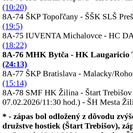
(10:20)
8A-74 ŠKP Topoľčany - ŠŠK 
(19:5)
8A-75 IUVENTA Michalovce - HC DA
(18:22)
8A-76 MHK Bytča - HK Laugar
(24:13)
8A-77 ŠKP Bratislava - Malac
(15:14)
8A-78 SMF HK Žilina - Štart
07.02.2026/11:30 hod.) - ŠH Mesta Žil
* - zápas bol odložený z dôvodu zvýš
družstve hostiek (Štart Trebišov), z