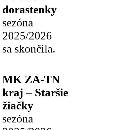
dorastenky
sezóna
2025/2026
sa skončila.
MK ZA-TN
kraj – Staršie
žiačky
sezóna