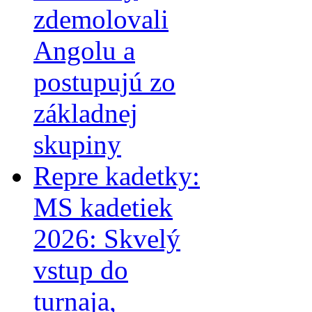
zdemolovali
Angolu a
postupujú zo
základnej
skupiny
Repre kadetky:
MS kadetiek
2026: Skvelý
vstup do
turnaja,