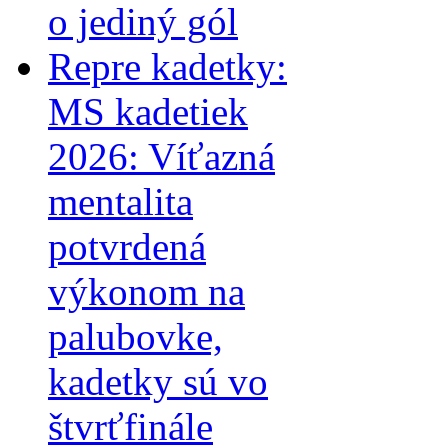
o jediný gól
Repre kadetky:
MS kadetiek
2026: Víťazná
mentalita
potvrdená
výkonom na
palubovke,
kadetky sú vo
štvrťfinále