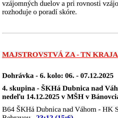
vzájomných duelov a pri rovnosti vzá
rozhoduje o poradí skóre.
MAJSTROVSTVÁ ZA - TN KRAJA 
Dohrávka - 6. kolo: 06. - 07.12.2025
4. skupina - ŠKHá Dubnica nad Váh
nedeľu 14.12.2025 v MŠH v Bánovci
B64 ŠKHá Dubnica nad Váhom - HK S
Bebravou
23:12 (15:6)