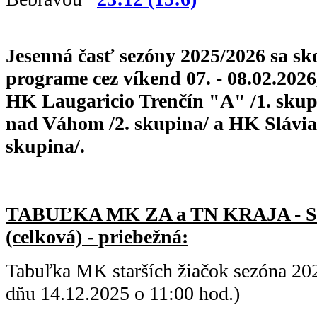
Jesenná časť sezóny 2025/2026 sa skon
programe cez víkend 07. - 08.02.2026
HK Laugaricio Trenčín "A" /1. sku
nad Váhom /2. skupina/ a HK Slávia 
skupina/.
TABUĽKA MK ZA a TN KRAJA - 
(celková) - priebežná:
Tabuľka MK starších žiačok sezóna 20
dňu 14.12.2025 o 11:00 hod.)