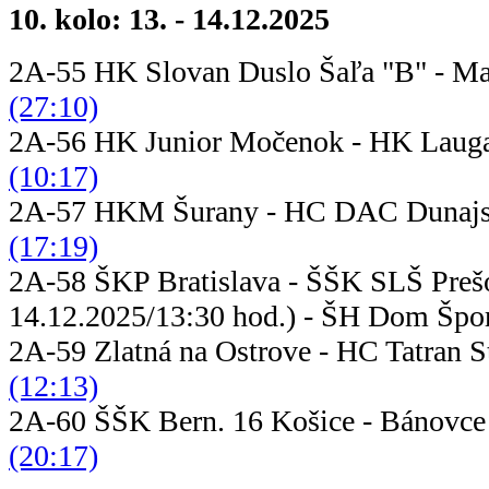
10. kolo: 13. - 14.12.2025
2A-55 HK Slovan Duslo Šaľa "B" - M
(27:10)
2A-56 HK Junior Močenok - HK Lau
(10:17)
2A-57 HKM Šurany - HC DAC Dunaj
(17:19)
2A-58 ŠKP Bratislava - ŠŠK
14.12.2025/13:30 hod.) - ŠH Dom Šport
2A-59 Zlatná na Ostrove - HC Ta
(12:13)
2A-60 ŠŠK Bern. 16 Košice - Bánovc
(20:17)