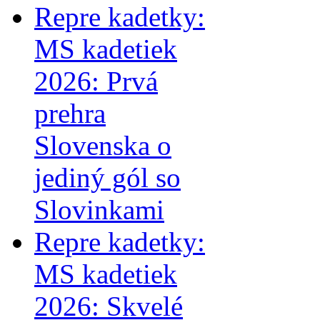
Repre kadetky:
MS kadetiek
2026: Prvá
prehra
Slovenska o
jediný gól so
Slovinkami
Repre kadetky:
MS kadetiek
2026: Skvelé