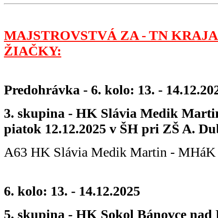
MAJSTROVSTVÁ ZA - TN KRAJA
ŽIAČKY:
Predohrávka - 6. kolo: 13. - 14.12.20
3. skupina - HK Slávia Medik Marti
piatok 12.12.2025 v ŠH pri ZŠ A. Du
A63 HK Slávia Medik Martin - MHáK
6. kolo: 13. - 14.12.2025
5. skupina - HK Sokol Bánovce nad 