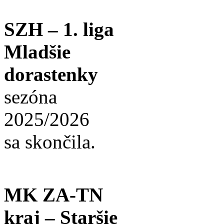
SZH – 1. liga
Mladšie
dorastenky
sezóna
2025/2026
sa skončila.
MK ZA-TN
kraj – Staršie