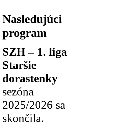
Nasledujúci
program
SZH – 1. liga
Staršie
dorastenky
sezóna
2025/2026 sa
skončila.