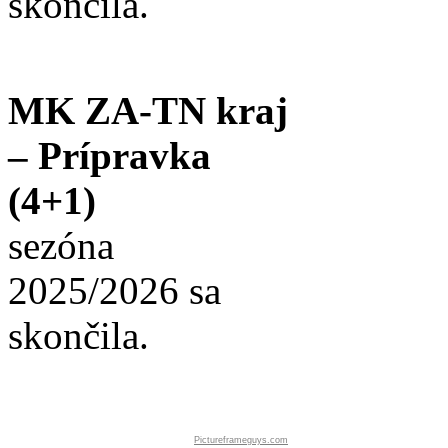
skončila.
MK ZA-TN kraj
– Prípravka
(4+1)
sezóna
2025/2026 sa
skončila.
Pictureframeguys.com