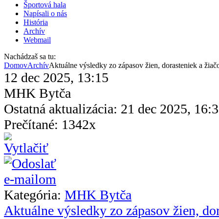
Športová hala
Napísali o nás
História
Archív
Webmail
Nachádzaš sa tu:
Domov
Archív
Aktuálne výsledky zo zápasov žien, dorasteniek a žiač
12 dec 2025, 13:15
MHK Bytča
Ostatná aktualizácia: 21 dec 2025, 16:
Prečítané: 1342x
Kategória:
MHK Bytča
Aktuálne výsledky zo zápasov žien, dor