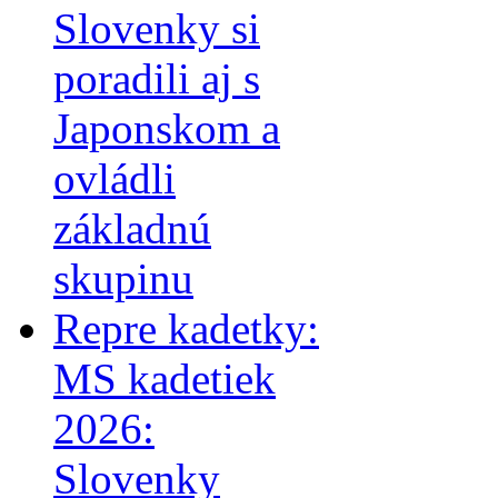
Slovenky si
poradili aj s
Japonskom a
ovládli
základnú
skupinu
Repre kadetky:
MS kadetiek
2026:
Slovenky