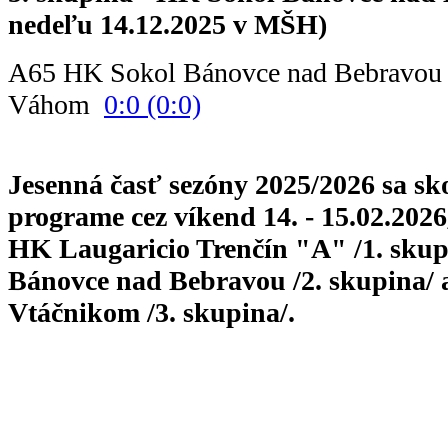
nedeľu 14.12.2025 v MŠH)
A65 HK Sokol Bánovce nad Bebravou
Váhom
0:0 (0:0)
Jesenná časť sezóny 2025/2026 sa skon
programe cez víkend 14. - 15.02.2026
HK Laugaricio Trenčín "A" /1. skup
Bánovce nad Bebravou /2. skupina/
Vtáčnikom /3. skupina/.