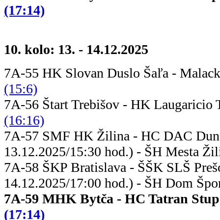
(17:14)
10. kolo: 13. - 14.12.2025
7A-55 HK Slovan Duslo Šaľa - Mal
(15:6)
7A-56 Štart Trebišov - HK Laugar
(16:16)
7A-57 SMF HK Žilina - HC DAC Du
13.12.2025/15:30 hod.) - ŠH Mesta Žil
7A-58 ŠKP Bratislava - ŠŠK 
14.12.2025/17:00 hod.) - ŠH Dom Šport
7A-59 MHK Bytča - HC Tatr
(17:14)