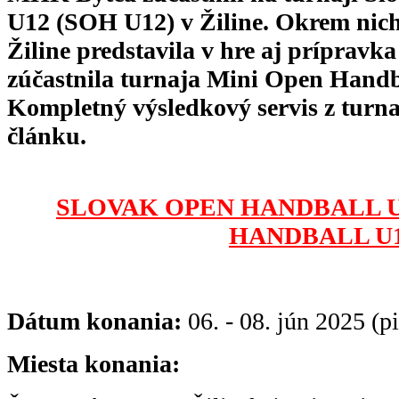
U12 (SOH U12) v Žiline. Okrem nich
Žiline predstavila v hre aj príprav
zúčastnila turnaja Mini Open Hand
Kompletný výsledkový servis z turn
článku.
SLOVAK OPEN HANDBALL U1
HANDBALL U
Dátum konania:
06. - 08. jún 2025 (pi
Miesta konania: