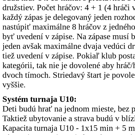
družstiev. Počet hráčov: 4 + 1 (4 hráči 
každý zápas je delegovaný jeden rozho
nastúpiť maximálne 8 hráčov z jedného 
byť uvedení v zápise. Na zápase musí
jeden avšak maximálne dvaja vedúci dr
tiež uvedení v zápise. Pokiaľ klub post
kategórii, tak nie je dovolené aby hráč/
dvoch tímoch. Striedavý štart je povole
vyššie.
Systém turnaja U10:
Deti budú hrať na jednom mieste, bez p
Taktiež ubytovanie a strava budú v blíz
Kapacita turnaja U10 - 1x15 min + 5 m