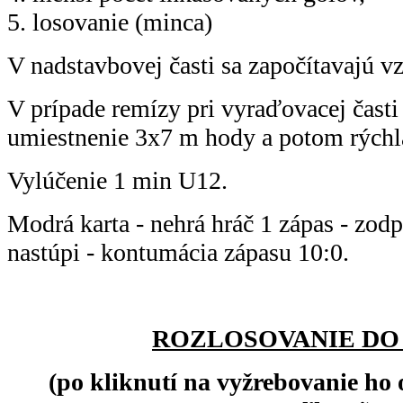
5. losovanie (minca)
V nadstavbovej časti sa započítavajú v
V prípade remízy pri vyraďovacej časti
umiestnenie 3x7 m hody a potom rýchl
Vylúčenie 1 min U12.
Modrá karta - nehrá hráč 1 zápas - zodp
nastúpi - kontumácia zápasu 10:0.
ROZLOSOVANIE DO
(po kliknutí na vyžrebovanie ho 