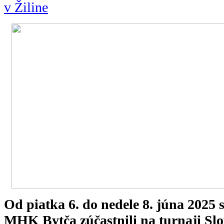
v Žiline
Od piatka 6. do nedele 8. júna 2025 
MHK Bytča zúčastnili na turnaji S