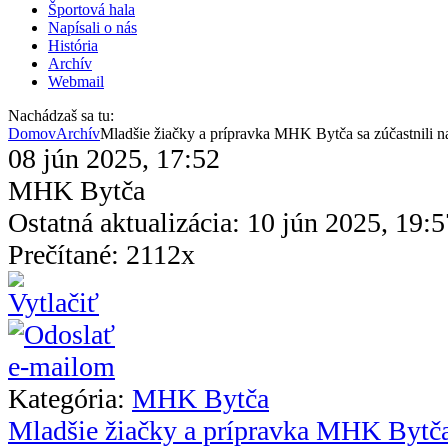
Športová hala
Napísali o nás
História
Archív
Webmail
Nachádzaš sa tu:
Domov
Archív
Mladšie žiačky a prípravka MHK Bytča sa zúčastnili na 
08 jún 2025, 17:52
MHK Bytča
Ostatná aktualizácia: 10 jún 2025, 19:5
Prečítané: 2112x
Kategória:
MHK Bytča
Mladšie žiačky a prípravka MHK Bytča s