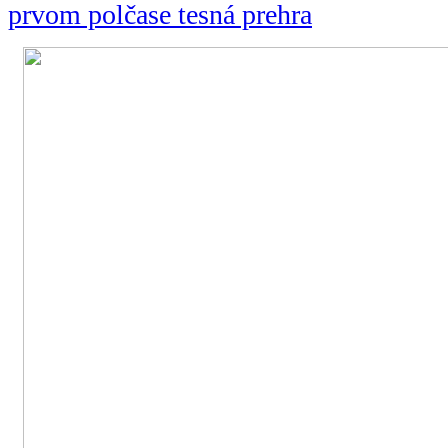
prvom polčase tesná prehra