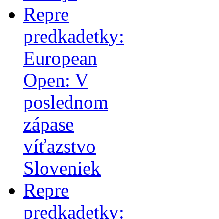
Repre
predkadetky:
European
Open: V
poslednom
zápase
víťazstvo
Sloveniek
Repre
predkadetky: