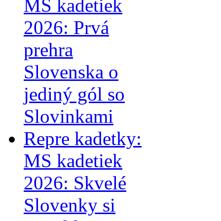
MS kadetiek
2026: Prvá
prehra
Slovenska o
jediný gól so
Slovinkami
Repre kadetky:
MS kadetiek
2026: Skvelé
Slovenky si