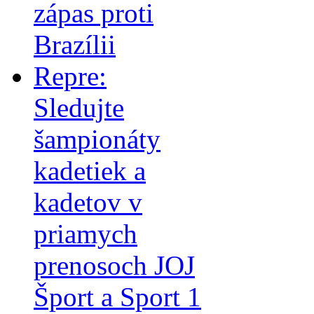
zápas proti
Brazílii
Repre:
Sledujte
šampionáty
kadetiek a
kadetov v
priamych
prenosoch JOJ
Šport a Sport 1