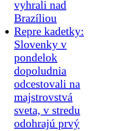
vyhrali nad
Brazíliou
Repre kadetky:
Slovenky v
pondelok
dopoludnia
odcestovali na
majstrovstvá
sveta, v stredu
odohrajú prvý