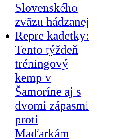
Slovenského
zväzu hádzanej
Repre kadetky:
Tento týždeň
tréningový
kemp v
Šamoríne aj s
dvomi zápasmi
proti
Maďarkám