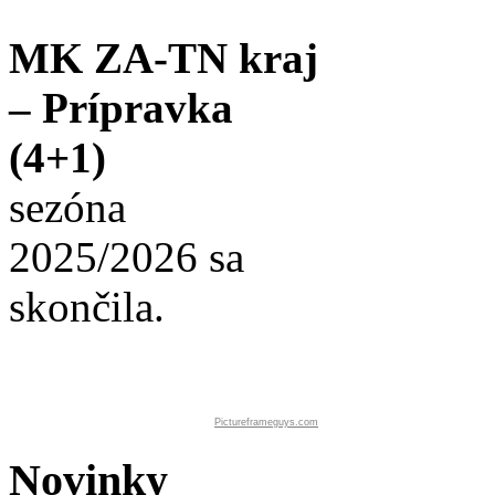
MK ZA-TN kraj
– Prípravka
(4+1)
sezóna
2025/2026 sa
skončila.
Pictureframeguys.com
Novinky