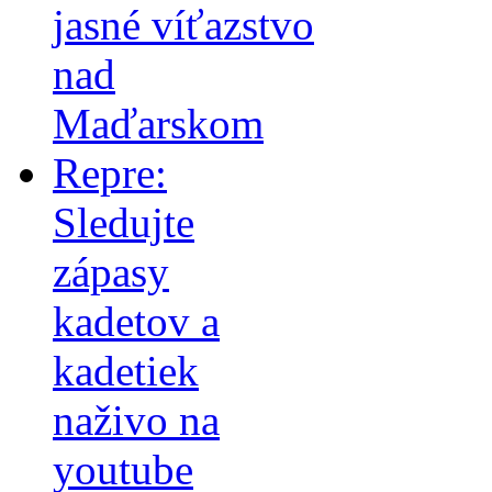
jasné víťazstvo
nad
Maďarskom
Repre:
Sledujte
zápasy
kadetov a
kadetiek
naživo na
youtube