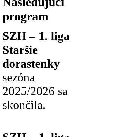
Nasledujúci
program
SZH – 1. liga
Staršie
dorastenky
sezóna
2025/2026 sa
skončila.