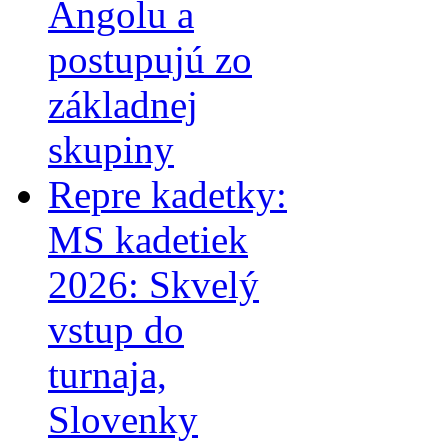
Angolu a
postupujú zo
základnej
skupiny
Repre kadetky:
MS kadetiek
2026: Skvelý
vstup do
turnaja,
Slovenky