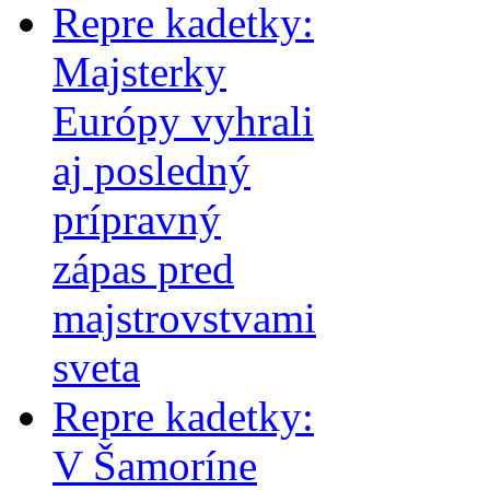
Repre kadetky:
Majsterky
Európy vyhrali
aj posledný
prípravný
zápas pred
majstrovstvami
sveta
Repre kadetky:
V Šamoríne