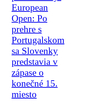
European
Open: Po
prehre s
Portugalskom
sa Slovenky
predstavia v
zápase o
konečné 15.
miesto