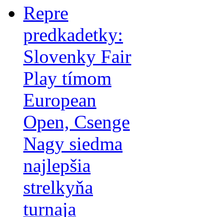
Repre
predkadetky:
Slovenky Fair
Play tímom
European
Open, Csenge
Nagy siedma
najlepšia
strelkyňa
turnaja