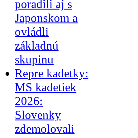
poradili aj s
Japonskom a
ovládli
základnú
skupinu
Repre kadetky:
MS kadetiek
2026:
Slovenky
zdemolovali