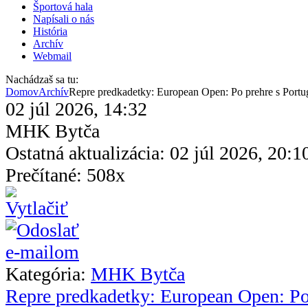
Športová hala
Napísali o nás
História
Archív
Webmail
Nachádzaš sa tu:
Domov
Archív
Repre predkadetky: European Open: Po prehre s Portu
02 júl 2026, 14:32
MHK Bytča
Ostatná aktualizácia: 02 júl 2026, 20:1
Prečítané: 508x
Kategória:
MHK Bytča
Repre predkadetky: European Open: Po