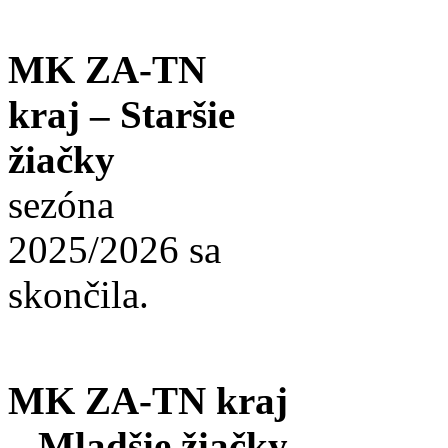
MK ZA-TN
kraj – Staršie
žiačky
sezóna
2025/2026 sa
skončila.
MK ZA-TN kraj
– Mladšie žiačky