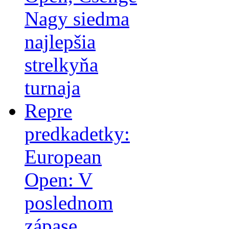
Nagy siedma
najlepšia
strelkyňa
turnaja
Repre
predkadetky:
European
Open: V
poslednom
zápase