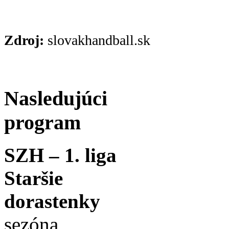
Zdroj:
slovakhandball.sk
Nasledujúci
program
SZH – 1. liga
Staršie
dorastenky
sezóna