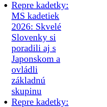
Repre kadetky:
MS kadetiek
2026: Skvelé
Slovenky si
poradili aj s
Japonskom a
ovládli
základnú
skupinu
Repre kadetky: