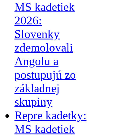
MS kadetiek
2026:
Slovenky
zdemolovali
Angolu a
postupujú zo
základnej
skupiny
Repre kadetky:
MS kadetiek