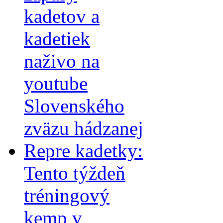
kadetov a
kadetiek
naživo na
youtube
Slovenského
zväzu hádzanej
Repre kadetky:
Tento týždeň
tréningový
kemp v