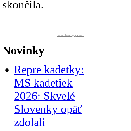
skončila.
Pictureframeguys.com
Novinky
Repre kadetky:
MS kadetiek
2026: Skvelé
Slovenky opäť
zdolali