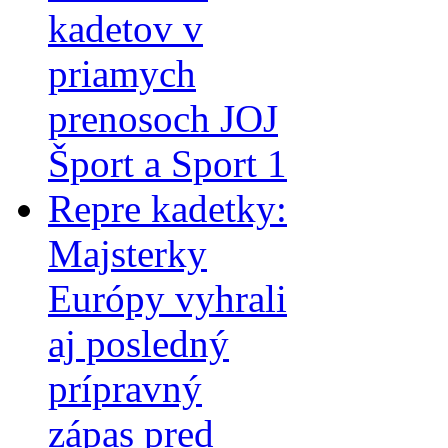
kadetov v
priamych
prenosoch JOJ
Šport a Sport 1
Repre kadetky:
Majsterky
Európy vyhrali
aj posledný
prípravný
zápas pred