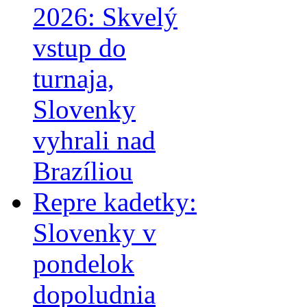
2026: Skvelý
vstup do
turnaja,
Slovenky
vyhrali nad
Brazíliou
Repre kadetky:
Slovenky v
pondelok
dopoludnia