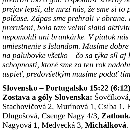
prejav lepší, ale mrzí nás, že sme si to
polčase. Zápas sme prehrali v obrane
prerušení, bola tam veľmi slabá aktivi
nepomohli ani brankárke. V piatok nás
umiestnenie s Islandom. Musíme dobre
na palubovke všetko – čo sa týka síl a
schopností, ktoré sme za ten rok nadob
uspieť, predovšetkým musíme podať tím
Slovensko – Portugalsko 15:22 (6:12
Zostava a góly Slovenska:
Šovčíková,
Stachovičová 2, Murínová 1, Csiba 1,
Dlugošová, Csenge Nagy 4/3,
Zatlouk
Nagyová 1, Medvecká 3,
Michálková
.