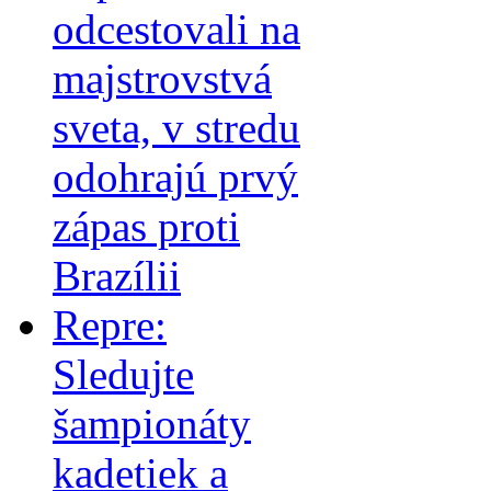
odcestovali na
majstrovstvá
sveta, v stredu
odohrajú prvý
zápas proti
Brazílii
Repre:
Sledujte
šampionáty
kadetiek a