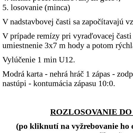
5. losovanie (minca)
V nadstavbovej časti sa započítavajú v
V prípade remízy pri vyraďovacej časti
umiestnenie 3x7 m hody a potom rýchl
Vylúčenie 1 min U12.
Modrá karta - nehrá hráč 1 zápas - zodp
nastúpi - kontumácia zápasu 10:0.
ROZLOSOVANIE DO
(po kliknutí na vyžrebovanie ho 