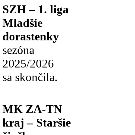
SZH – 1. liga
Mladšie
dorastenky
sezóna
2025/2026
sa skončila.
MK ZA-TN
kraj – Staršie