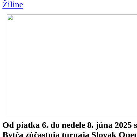
Žiline
Od piatka 6. do nedele 8. júna 202
Bytča zúčastnia turnaja Slovak Op