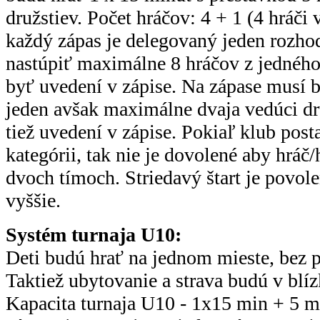
družstiev. Počet hráčov: 4 + 1 (4 hráči 
každý zápas je delegovaný jeden rozho
nastúpiť maximálne 8 hráčov z jedného 
byť uvedení v zápise. Na zápase musí
jeden avšak maximálne dvaja vedúci dr
tiež uvedení v zápise. Pokiaľ klub post
kategórii, tak nie je dovolené aby hráč/
dvoch tímoch. Striedavý štart je povole
vyššie.
Systém turnaja U10:
Deti budú hrať na jednom mieste, bez p
Taktiež ubytovanie a strava budú v blíz
Kapacita turnaja U10 - 1x15 min + 5 m