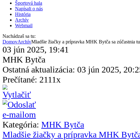
Športová hala
Napísali o nás
História
Archív
Webmail
Nachádzaš sa tu:
Domov
Archív
Mladšie žiačky a prípravka MHK Bytča sa zúčastnia tur
03 jún 2025, 19:41
MHK Bytča
Ostatná aktualizácia: 03 jún 2025, 20:2
Prečítané: 2111x
Kategória:
MHK Bytča
Mladšie žiačky a prípravka MHK Bytča 