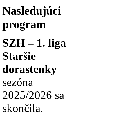
Nasledujúci
program
SZH – 1. liga
Staršie
dorastenky
sezóna
2025/2026 sa
skončila.