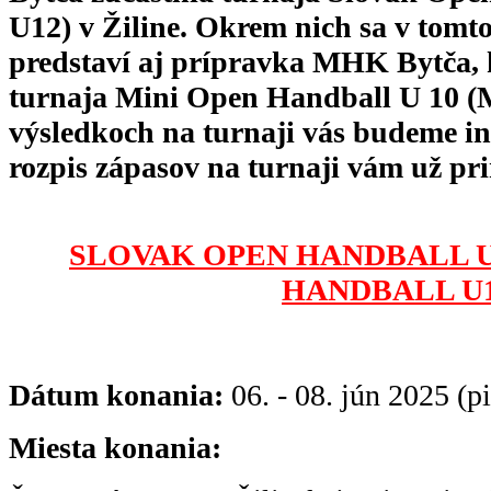
U12) v Žiline. Okrem nich sa v tomto
predstaví aj prípravka MHK Bytča, k
turnaja Mini Open Handball U 10 (
výsledkoch na turnaji vás budeme 
rozpis zápasov na turnaji vám už pr
SLOVAK OPEN HANDBALL U1
HANDBALL U
Dátum konania:
06. - 08. jún 2025 (pi
Miesta konania: