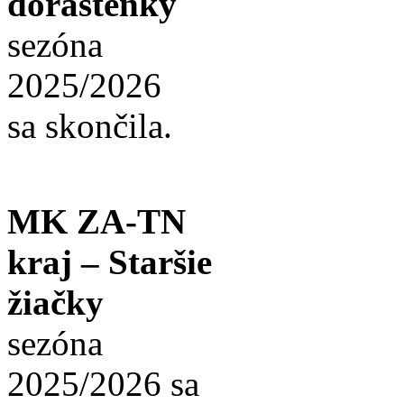
dorastenky
sezóna
2025/2026
sa skončila.
MK ZA-TN
kraj – Staršie
žiačky
sezóna
2025/2026 sa