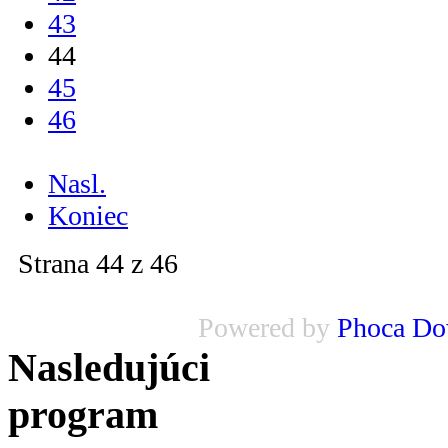
43
44
45
46
...
Nasl.
Koniec
Strana 44 z 46
Powered by
Phoca Do
Nasledujúci
program