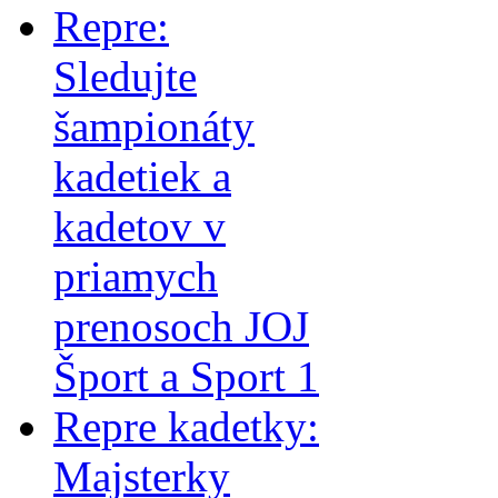
Repre:
Sledujte
šampionáty
kadetiek a
kadetov v
priamych
prenosoch JOJ
Šport a Sport 1
Repre kadetky:
Majsterky