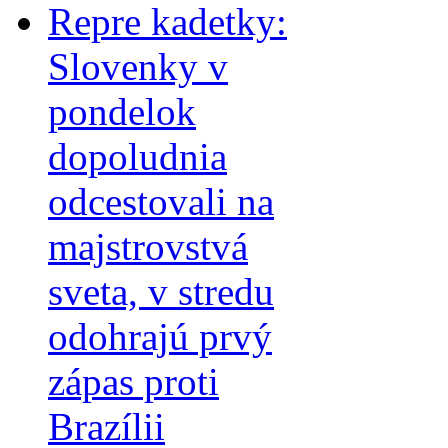
Repre kadetky:
Slovenky v
pondelok
dopoludnia
odcestovali na
majstrovstvá
sveta, v stredu
odohrajú prvý
zápas proti
Brazílii