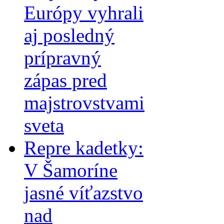
Európy vyhrali
aj posledný
prípravný
zápas pred
majstrovstvami
sveta
Repre kadetky:
V Šamoríne
jasné víťazstvo
nad