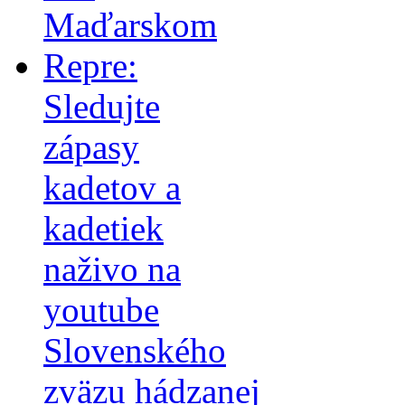
Maďarskom
Repre:
Sledujte
zápasy
kadetov a
kadetiek
naživo na
youtube
Slovenského
zväzu hádzanej