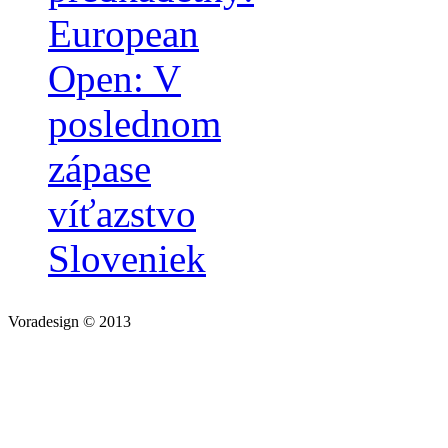
European
Open: V
poslednom
zápase
víťazstvo
Sloveniek
Voradesign © 2013