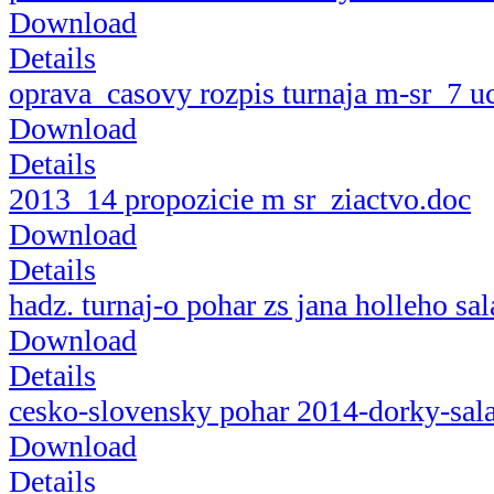
Download
Details
oprava_casovy rozpis turnaja m-sr_7 u
Download
Details
2013_14 propozicie m sr_ziactvo.doc
Download
Details
hadz. turnaj-o pohar zs jana holleho sa
Download
Details
cesko-slovensky pohar 2014-dorky-sala
Download
Details