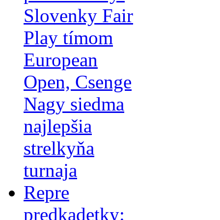
Slovenky Fair
Play tímom
European
Open, Csenge
Nagy siedma
najlepšia
strelkyňa
turnaja
Repre
predkadetky: