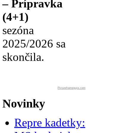
– Prípravka
(4+1)
sezóna
2025/2026 sa
skončila.
Pictureframeguys.com
Novinky
Repre kadetky: