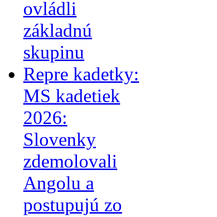
ovládli
základnú
skupinu
Repre kadetky:
MS kadetiek
2026:
Slovenky
zdemolovali
Angolu a
postupujú zo