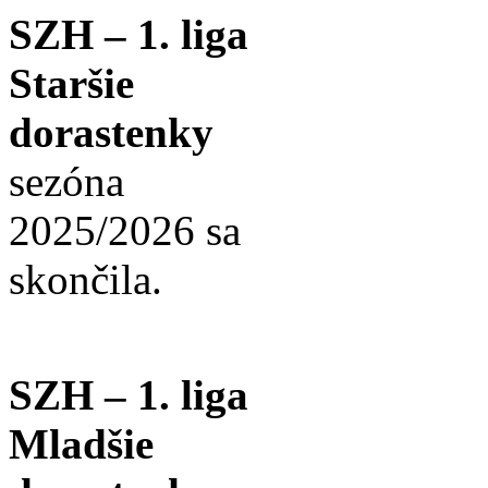
SZH – 1. liga
Staršie
dorastenky
sezóna
2025/2026 sa
skončila.
SZH – 1. liga
Mladšie