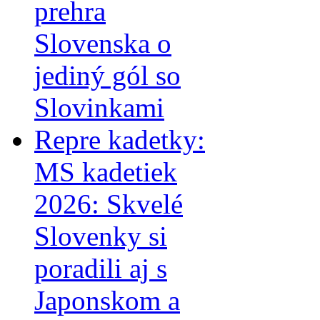
prehra
Slovenska o
jediný gól so
Slovinkami
Repre kadetky:
MS kadetiek
2026: Skvelé
Slovenky si
poradili aj s
Japonskom a