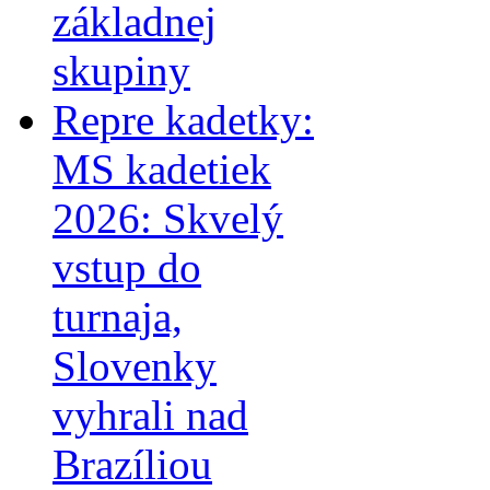
základnej
skupiny
Repre kadetky:
MS kadetiek
2026: Skvelý
vstup do
turnaja,
Slovenky
vyhrali nad
Brazíliou