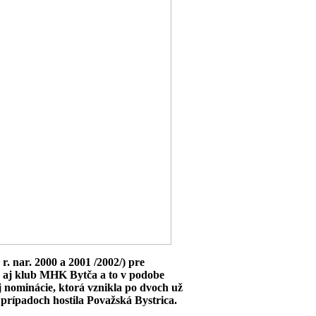
. nar. 2000 a 2001 /2002/) pre
e aj klub MHK Bytča a to v podobe
j nominácie, ktorá vznikla po dvoch už
prípadoch hostila Považská Bystrica.