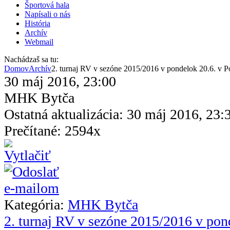
Športová hala
Napísali o nás
História
Archív
Webmail
Nachádzaš sa tu:
Domov
Archív
2. turnaj RV v sezóne 2015/2016 v pondelok 20.6. v Po
30 máj 2016, 23:00
MHK Bytča
Ostatná aktualizácia: 30 máj 2016, 23:
Prečítané: 2594x
Kategória:
MHK Bytča
2. turnaj RV v sezóne 2015/2016 v pon