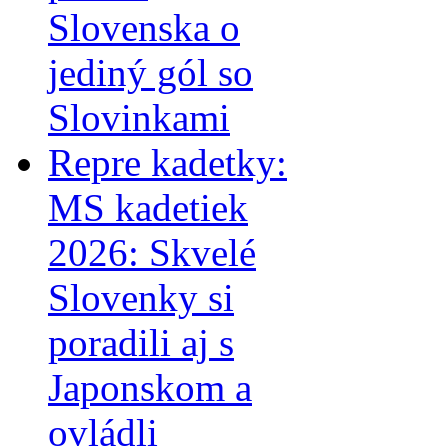
Slovenska o
jediný gól so
Slovinkami
Repre kadetky:
MS kadetiek
2026: Skvelé
Slovenky si
poradili aj s
Japonskom a
ovládli