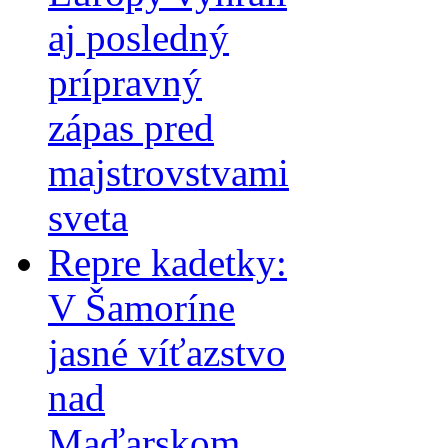
aj posledný
prípravný
zápas pred
majstrovstvami
sveta
Repre kadetky:
V Šamoríne
jasné víťazstvo
nad
Maďarskom