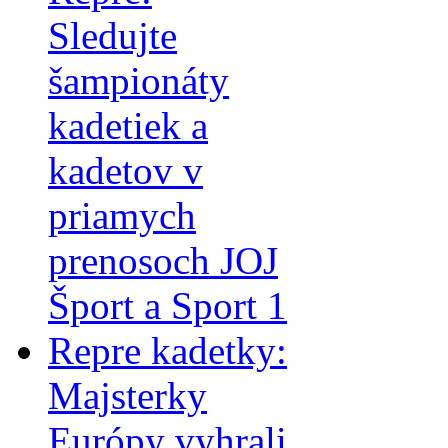
Sledujte
šampionáty
kadetiek a
kadetov v
priamych
prenosoch JOJ
Šport a Sport 1
Repre kadetky:
Majsterky
Európy vyhrali