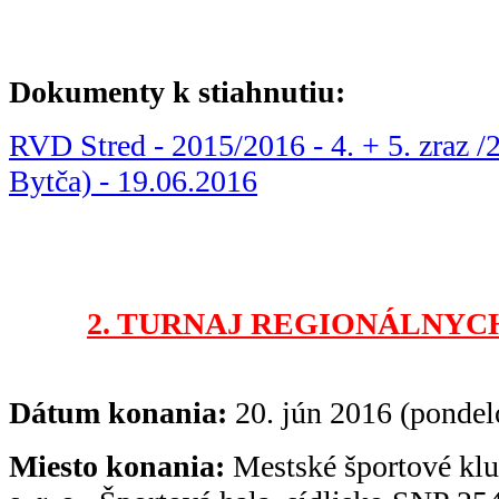
Dokumenty k stiahnutiu:
RVD Stred - 2015/2016 - 4. + 5. zraz /2
Bytča) - 19.06.2016
2. TURNAJ REGIONÁLNYC
Dátum konania:
20. jún 2016 (pondel
Miesto konania:
Mestské športové klu