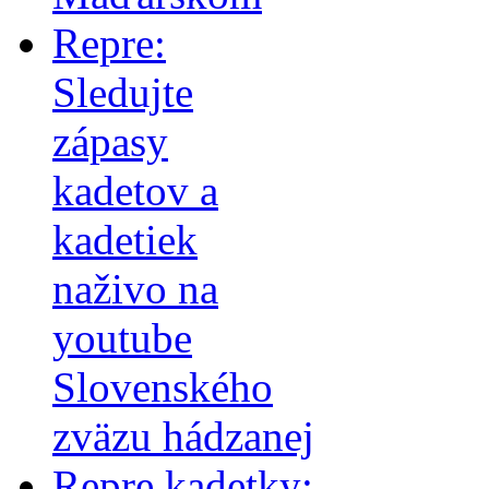
Repre:
Sledujte
zápasy
kadetov a
kadetiek
naživo na
youtube
Slovenského
zväzu hádzanej
Repre kadetky: