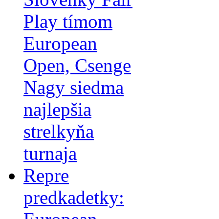
Play tímom
European
Open, Csenge
Nagy siedma
najlepšia
strelkyňa
turnaja
Repre
predkadetky: