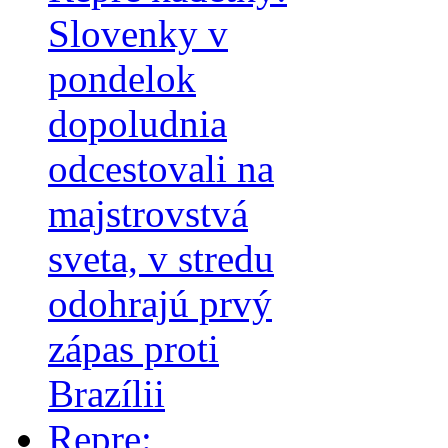
Slovenky v
pondelok
dopoludnia
odcestovali na
majstrovstvá
sveta, v stredu
odohrajú prvý
zápas proti
Brazílii
Repre: