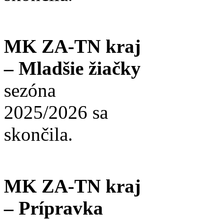
MK ZA-TN kraj
– Mladšie žiačky
sezóna
2025/2026 sa
skončila.
MK ZA-TN kraj
– Prípravka