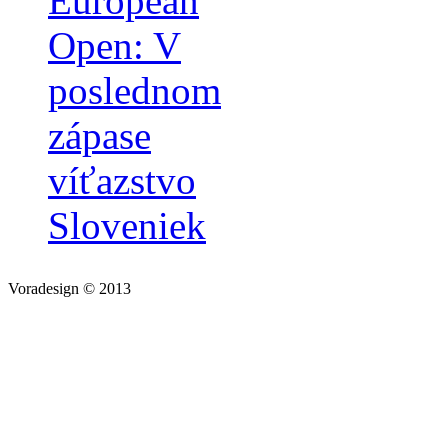
European
Open: V
poslednom
zápase
víťazstvo
Sloveniek
Voradesign © 2013