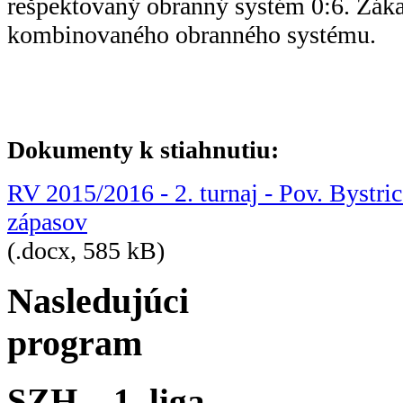
rešpektovaný obranný systém 0:6. Záka
kombinovaného obranného systému.
Dokumenty k stiahnutiu:
RV 2015/2016 - 2. turnaj - Pov. Bystric
zápasov
(.docx, 585 kB)
Nasledujúci
program
SZH – 1. liga