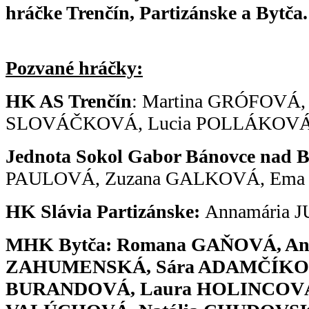
hráčke Trenčín, Partizánske a Bytča.
Pozvané hráčky:
HK AS Trenčín
: Martina GRÓFOVÁ
SLOVÁČKOVÁ, Lucia POLLÁKOV
Jednota Sokol Gabor Bánovce nad 
PAULOVÁ, Zuzana GALKOVÁ, Em
HK Slávia Partizánske:
Annamária
MHK Bytča: Romana GAŇOVÁ, An
ZAHUMENSKÁ, Sára ADAMČÍKOV
BURANDOVÁ, Laura HOLINCOVÁ,