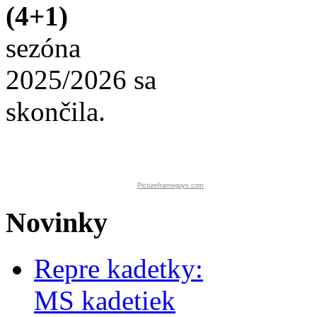
(4+1)
sezóna
2025/2026 sa
skončila.
Pictureframeguys.com
Novinky
Repre kadetky:
MS kadetiek