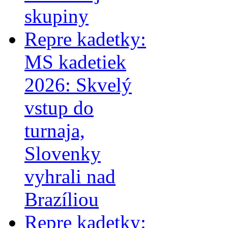
skupiny
Repre kadetky:
MS kadetiek
2026: Skvelý
vstup do
turnaja,
Slovenky
vyhrali nad
Brazíliou
Repre kadetky: