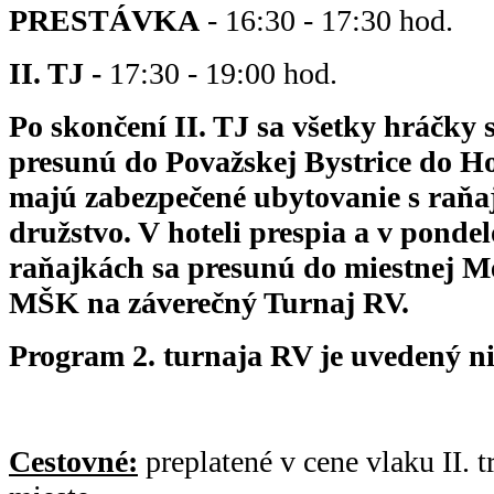
PRESTÁVKA
- 16:30 - 17:30 hod.
II. TJ -
17:30 - 19:00 hod.
Po skončení II. TJ sa všetky hráčky 
presunú do Považskej Bystrice do Ho
majú zabezpečené ubytovanie s raňaj
družstvo. V hoteli prespia a v pondel
raňajkách sa presunú do miestnej Me
MŠK na záverečný Turnaj RV.
Program 2. turnaja RV je uvedený ni
Cestovné:
preplatené v cene vlaku II. t