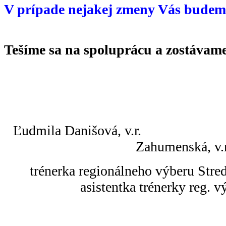
V prípade nejakej zmeny Vás budem
Tešíme sa na spoluprácu a zostávam
Ľudmila Danišová,
Zahumenská, v.r
trénerka regionálneho
asistentka trénerky reg. v