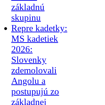
základnú
skupinu
Repre kadetky:
MS kadetiek
2026:
Slovenky
zdemolovali
Angolu a
postupujú zo
základnej