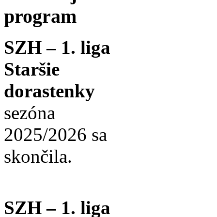
program
SZH – 1. liga
Staršie
dorastenky
sezóna
2025/2026 sa
skončila.
SZH – 1. liga