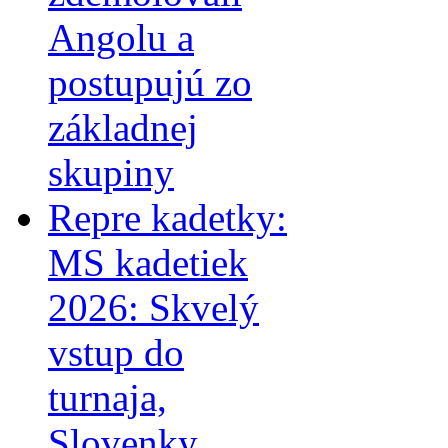
Angolu a
postupujú zo
základnej
skupiny
Repre kadetky:
MS kadetiek
2026: Skvelý
vstup do
turnaja,
Slovenky