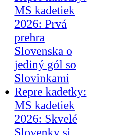
MS kadetiek
2026: Prvá
prehra
Slovenska o
jediný gól so
Slovinkami
Repre kadetky:
MS kadetiek
2026: Skvelé
Slovenky si