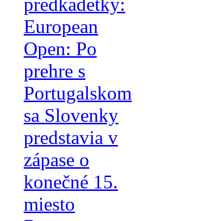
predkadetky:
European
Open: Po
prehre s
Portugalskom
sa Slovenky
predstavia v
zápase o
konečné 15.
miesto