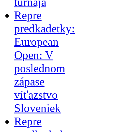
turnaja
Repre
predkadetky:
European
Open: V
poslednom
zápase
víťazstvo
Sloveniek
Repre