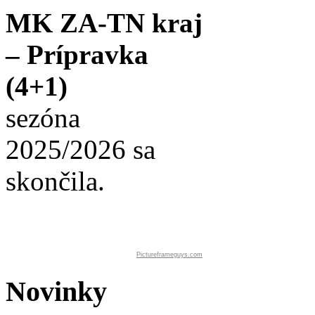
MK ZA-TN kraj
– Prípravka
(4+1)
sezóna
2025/2026 sa
skončila.
Pictureframeguys.com
Novinky