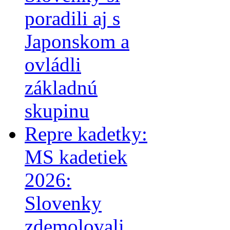
poradili aj s
Japonskom a
ovládli
základnú
skupinu
Repre kadetky:
MS kadetiek
2026:
Slovenky
zdemolovali