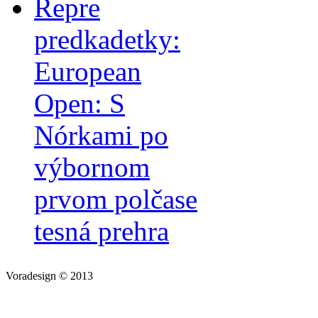
Repre
predkadetky:
European
Open: S
Nórkami po
výbornom
prvom polčase
tesná prehra
Voradesign © 2013