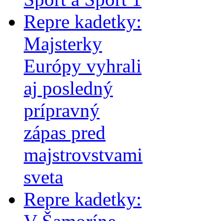
Repre kadetky:
Majsterky
Európy vyhrali
aj posledný
prípravný
zápas pred
majstrovstvami
sveta
Repre kadetky: