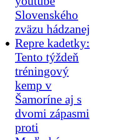
youtube
Slovenského
zväzu hádzanej
Repre kadetky:
Tento týždeň
tréningový
kemp v
Šamoríne aj s
dvomi zápasmi
proti