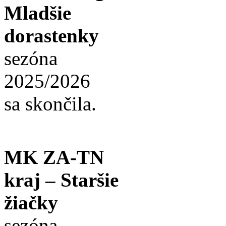
Mladšie
dorastenky
sezóna
2025/2026
sa skončila.
MK ZA-TN
kraj – Staršie
žiačky
sezóna