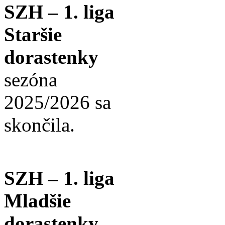
SZH – 1. liga
Staršie
dorastenky
sezóna
2025/2026 sa
skončila.
SZH – 1. liga
Mladšie
dorastenky