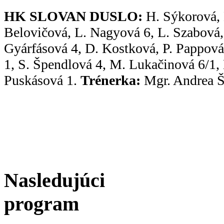
HK SLOVAN DUSLO:
H. Sýkorová, 
Belovičová, L. Nagyová 6, L. Szabová,
Gyárfásová 4, D. Kostková, P. Pappová,
1, S. Špendlová 4, M. Lukačinová 6/1, 
Puskásová 1.
Trénerka:
Mgr. Andrea Š
Nasledujúci
program