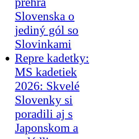
prehra
Slovenska o
jediný gól so
Slovinkami
Repre kadetky:
MS kadetiek
2026: Skvelé
Slovenky si
poradili aj s
Japonskom a