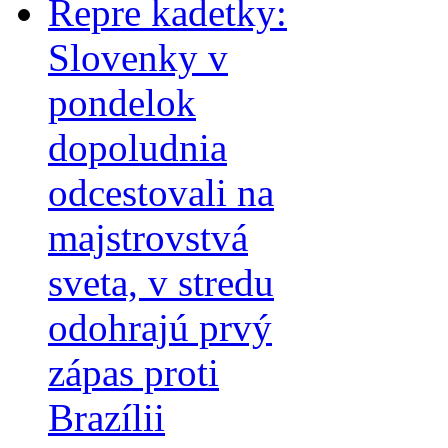
Repre kadetky:
Slovenky v
pondelok
dopoludnia
odcestovali na
majstrovstvá
sveta, v stredu
odohrajú prvý
zápas proti
Brazílii