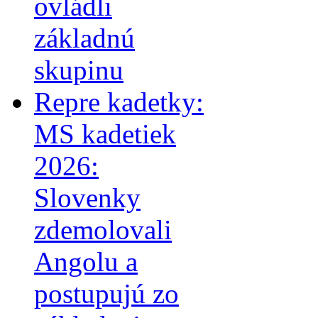
ovládli
základnú
skupinu
Repre kadetky:
MS kadetiek
2026:
Slovenky
zdemolovali
Angolu a
postupujú zo