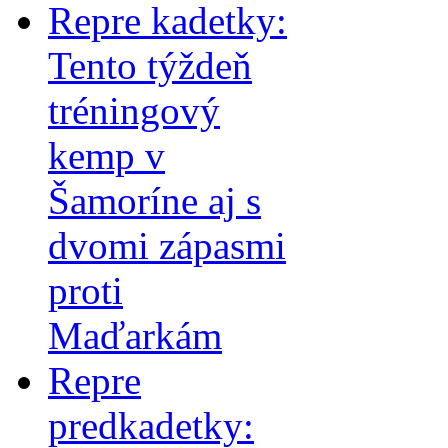
Repre kadetky:
Tento týždeň
tréningový
kemp v
Šamoríne aj s
dvomi zápasmi
proti
Maďarkám
Repre
predkadetky: