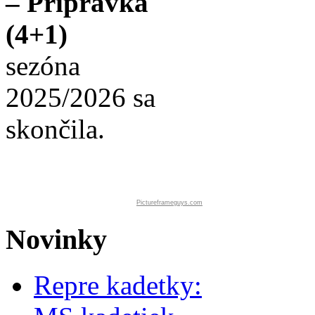
– Prípravka
(4+1)
sezóna
2025/2026 sa
skončila.
Pictureframeguys.com
Novinky
Repre kadetky: