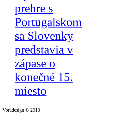
prehre s
Portugalskom
sa Slovenky
predstavia v
zápase o
konečné 15.
miesto
Voradesign © 2013