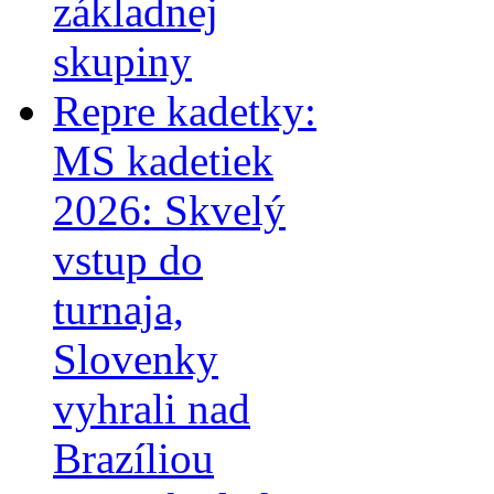
základnej
skupiny
Repre kadetky:
MS kadetiek
2026: Skvelý
vstup do
turnaja,
Slovenky
vyhrali nad
Brazíliou