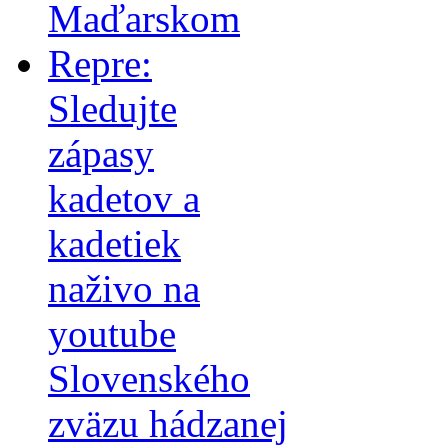
Maďarskom
Repre:
Sledujte
zápasy
kadetov a
kadetiek
naživo na
youtube
Slovenského
zväzu hádzanej