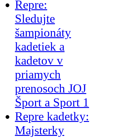
Repre:
Sledujte
šampionáty
kadetiek a
kadetov v
priamych
prenosoch JOJ
Šport a Sport 1
Repre kadetky:
Majsterky