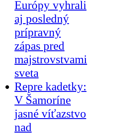
Európy vyhrali
aj posledný
prípravný
zápas pred
majstrovstvami
sveta
Repre kadetky:
V Šamoríne
jasné víťazstvo
nad