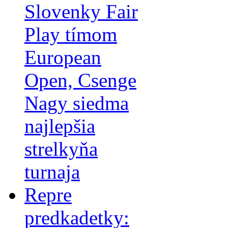
Slovenky Fair
Play tímom
European
Open, Csenge
Nagy siedma
najlepšia
strelkyňa
turnaja
Repre
predkadetky: