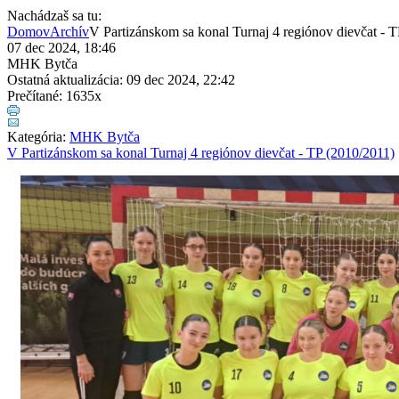
Nachádzaš sa tu:
Domov
Archív
V Partizánskom sa konal Turnaj 4 regiónov dievčat - 
07 dec 2024, 18:46
MHK Bytča
Ostatná aktualizácia: 09 dec 2024, 22:42
Prečítané: 1635x
Kategória:
MHK Bytča
V Partizánskom sa konal Turnaj 4 regiónov dievčat - TP (2010/2011)