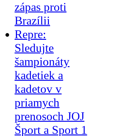
zápas proti
Brazílii
Repre:
Sledujte
šampionáty
kadetiek a
kadetov v
priamych
prenosoch JOJ
Šport a Sport 1