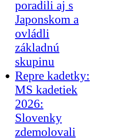
poradili aj s
Japonskom a
ovládli
základnú
skupinu
Repre kadetky:
MS kadetiek
2026:
Slovenky
zdemolovali