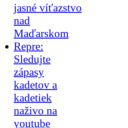
jasné víťazstvo
nad
Maďarskom
Repre:
Sledujte
zápasy
kadetov a
kadetiek
naživo na
youtube