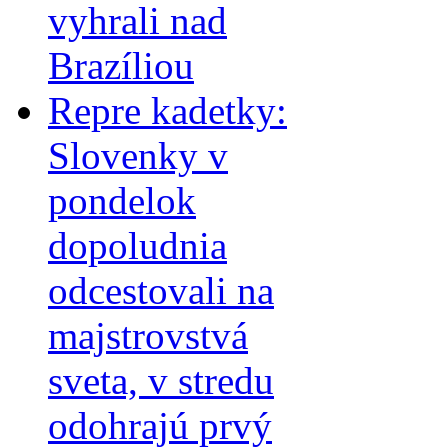
vyhrali nad
Brazíliou
Repre kadetky:
Slovenky v
pondelok
dopoludnia
odcestovali na
majstrovstvá
sveta, v stredu
odohrajú prvý