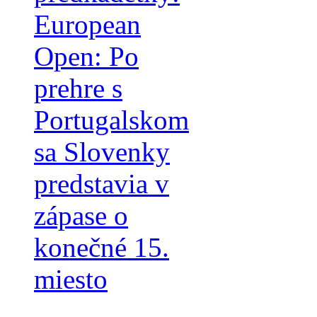
European
Open: Po
prehre s
Portugalskom
sa Slovenky
predstavia v
zápase o
konečné 15.
miesto