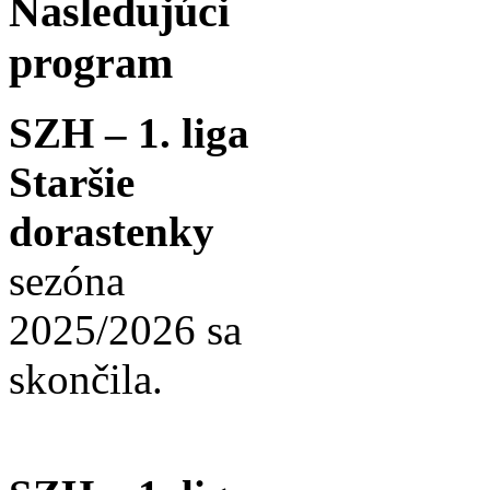
Nasledujúci
program
SZH – 1. liga
Staršie
dorastenky
sezóna
2025/2026 sa
skončila.