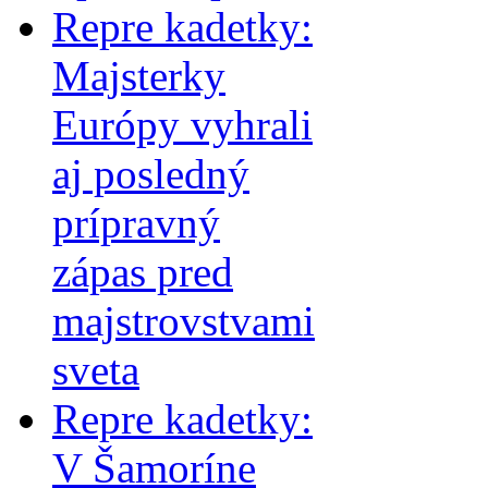
Repre kadetky:
Majsterky
Európy vyhrali
aj posledný
prípravný
zápas pred
majstrovstvami
sveta
Repre kadetky:
V Šamoríne