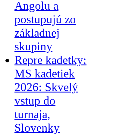
Angolu a
postupujú zo
základnej
skupiny
Repre kadetky:
MS kadetiek
2026: Skvelý
vstup do
turnaja,
Slovenky