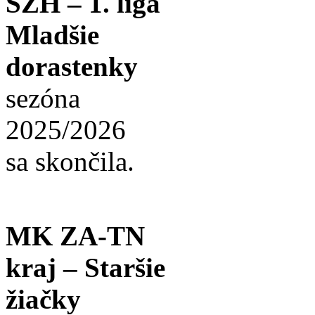
SZH – 1. liga
Mladšie
dorastenky
sezóna
2025/2026
sa skončila.
MK ZA-TN
kraj – Staršie
žiačky