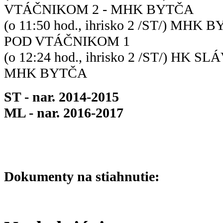
VTÁČNIKOM 2 - MHK BYTČA
(o 11:50 hod., ihrisko 2 /ST/) MH
POD VTÁČNIKOM 1
(o 12:24 hod., ihrisko 2 /ST/) HK 
MHK BYTČA
ST - nar. 2014-2015
ML - nar. 2016-2017
Dokumenty na stiahnutie: