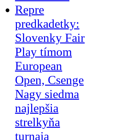
Repre
predkadetky:
Slovenky Fair
Play tímom
European
Open, Csenge
Nagy siedma
najlepšia
strelkyňa
turnaja