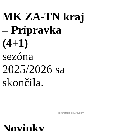
MK ZA-TN kraj
– Prípravka
(4+1)
sezóna
2025/2026 sa
skončila.
Pictureframeguys.com
Novinky