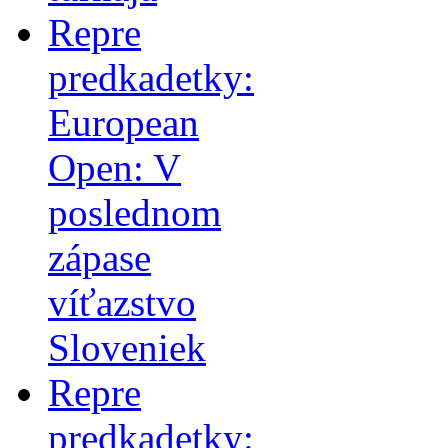
Repre
predkadetky:
European
Open: V
poslednom
zápase
víťazstvo
Sloveniek
Repre
predkadetky: