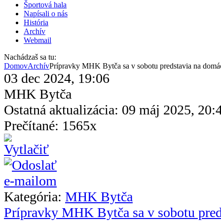
Športová hala
Napísali o nás
História
Archív
Webmail
Nachádzaš sa tu:
Domov
Archív
Prípravky MHK Bytča sa v sobotu predstavia na domá
03 dec 2024, 19:06
MHK Bytča
Ostatná aktualizácia: 09 máj 2025, 20:
Prečítané: 1565x
Kategória:
MHK Bytča
Prípravky MHK Bytča sa v sobotu pred