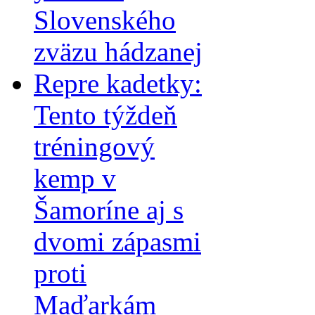
Slovenského
zväzu hádzanej
Repre kadetky:
Tento týždeň
tréningový
kemp v
Šamoríne aj s
dvomi zápasmi
proti
Maďarkám