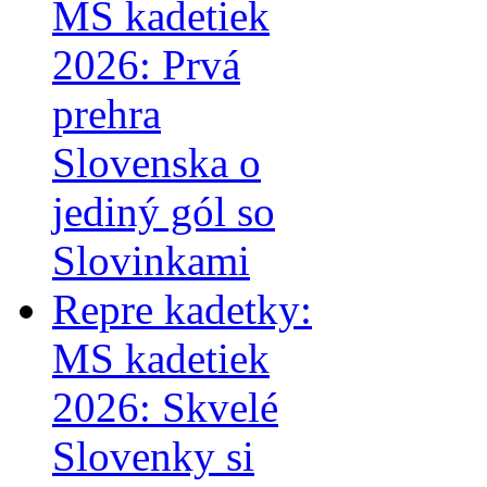
MS kadetiek
2026: Prvá
prehra
Slovenska o
jediný gól so
Slovinkami
Repre kadetky:
MS kadetiek
2026: Skvelé
Slovenky si