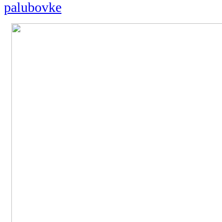
palubovke