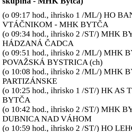
skupina - MHK Bytča)
(o 09:17 hod., ihrisko 1 /ML/) HO
VTÁČNIKOM - MHK BYTČA
(o 09:34 hod., ihrisko 2 /ST/) MHK
HÁDZANÁ ČADCA
(o 09:51 hod., ihrisko 2 /ML/) MHK
POVAŽSKÁ BYSTRICA (ch)
(o 10:08 hod., ihrisko 2 /ML/) MH
PARTIZÁNSKE
(o 10:25 hod., ihrisko 1 /ST/) HK 
BYTČA
(o 10:42 hod., ihrisko 2 /ST/) MHK
DUBNICA NAD VÁHOM
(o 10:59 hod., ihrisko 2 /ST/) HO L