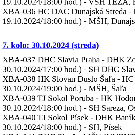
19.10.2024/18:00 hod.) - VSH TEZA,
XBA-036 HC DAC Dunajská Streda - 
19.10.2024/18:00 hod.) - MŠH, Dunajs
7. kolo: 30.10.2024 (streda)
XBA-037 DHC Slavia Praha - DH
30.10.2024/17:00 hod.) - SH DHC Slav
XBA-038 HK Slovan Duslo Šaľa - HC
30.10.2024/19:00 hod.) - MŠH, Šaľa
XBA-039 TJ Sokol Poruba - 
30.10.2024/18:00 hod.) - SH Sareza, O
XBA-040 TJ Sokol Písek - DH
30.10.2024/18:00 hod.) - SH, Písek