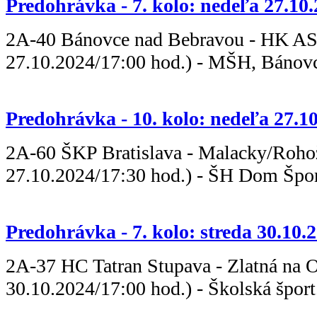
Predohrávka - 7. kolo: nedeľa 27.10
2A-40 Bánovce nad Bebravou - H
27.10.2024/17:00 hod.) - MŠH, Bánov
Predohrávka - 10. kolo: nedeľa 27.1
2A-60 ŠKP Bratislava - Malac
27.10.2024/17:30 hod.) - ŠH Dom Šport
Predohrávka - 7. kolo: streda 30.10.
2A-37 HC Tatran Stupava - Zlatná
30.10.2024/17:00 hod.) - Školská šport