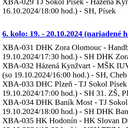
XBA-029 TJ Sokol Písek - Ház
16.10.2024/18:00 hod.) - SH, Písek
6. kolo: 19. - 20.10.2024 (nariadené 
XBA-031 DHK Zora Olomouc - Han
19.10.2024/17:30 hod.) - SH DHK Zo
XBA-032 Házená Kynžvart - MŠK I
(so 19.10.2024/16:00 hod.) - SH, Cheb
XBA-033 DHC Plzeň - TJ S
19.10.2024/17:00 hod.) - SH 31. ZŠ, P
XBA-034 DHK Baník Most - TJ
19.10.2024/18:00 hod.) - SH DHK Ban
XBA-035 HK Hodonín - HK Slov