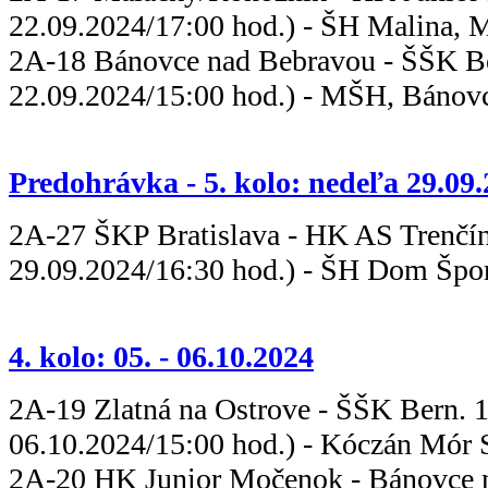
22.09.2024/17:00 hod.) - ŠH Malina, 
2A-18 Bánovce nad Bebravou - ŠŠK B
22.09.2024/15:00 hod.) - MŠH, Bánov
Predohrávka - 5. kolo: nedeľa 29.09
2A-27 ŠKP Bratislava - HK A
29.09.2024/16:30 hod.) - ŠH Dom Šport
4. kolo: 05. - 06.10.2024
2A-19 Zlatná na Ostrove - ŠŠK Ber
06.10.2024/15:00 hod.) - Kóczán Mór S
2A-20 HK Junior Močenok - Bánovce