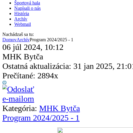
Športová hala
Napísali o nás
História
Archív
Webmail
Nachádzaš sa tu:
Domov
Archív
Program 2024/2025 - 1
06 júl 2024, 10:12
MHK Bytča
Ostatná aktualizácia: 31 jan 2025, 21:0
Prečítané: 2894x
Kategória:
MHK Bytča
Program 2024/2025 - 1