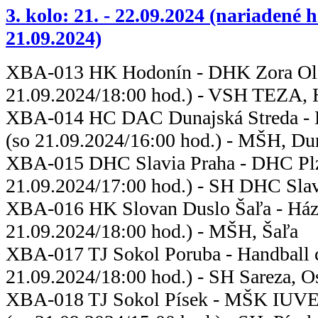
3. kolo: 21. - 22.09.2024 (nariadené 
21.09.2024)
XBA-013 HK Hodonín - DHK 
21.09.2024/18:00 hod.) - VSH TEZA,
XBA-014 HC DAC Dunajská Streda
(so 21.09.2024/16:00 hod.) - MŠH, Du
XBA-015 DHC Slavia Praha 
21.09.2024/17:00 hod.) - SH DHC Slav
XBA-016 HK Slovan Duslo Šaľa - 
21.09.2024/18:00 hod.) - MŠH, Šaľa
XBA-017 TJ Sokol Poruba - Hand
21.09.2024/18:00 hod.) - SH Sareza, O
XBA-018 TJ Sokol Písek - MŠK I