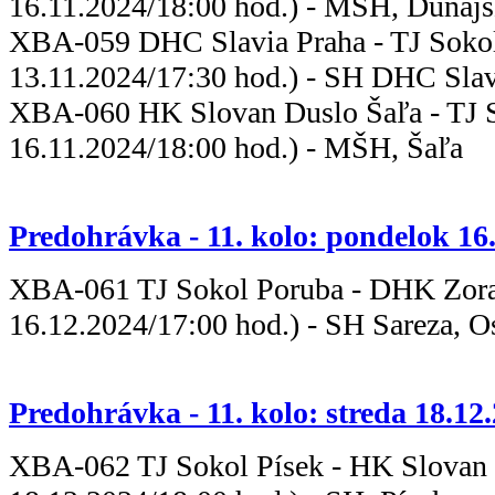
16.11.2024/18:00 hod.) - MŠH, Dunajs
XBA-059 DHC Slavia Praha - TJ
13.11.2024/17:30 hod.) - SH DHC Slav
XBA-060 HK Slovan Duslo Šaľa - T
16.11.2024/18:00 hod.) - MŠH, Šaľa
Predohrávka - 11. kolo: pondelok 16
XBA-061 TJ Sokol Poruba - DHK
16.12.2024/17:00 hod.) - SH Sareza, O
Predohrávka - 11. kolo: streda 18.12
XBA-062 TJ Sokol Písek - HK Slov