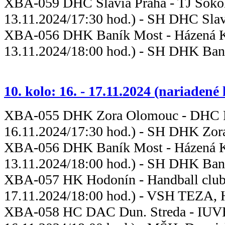
XBA-059 DHC Slavia Praha - TJ
13.11.2024/17:30 hod.) - SH DHC Slav
XBA-056 DHK Baník Most - Ház
13.11.2024/18:00 hod.) - SH DHK Ban
10. kolo: 16. - 17.11.2024 (nariadené
XBA-055 DHK Zora Olomouc -
16.11.2024/17:30 hod.) - SH DHK Zor
XBA-056 DHK Baník Most - Háze
13.11.2024/18:00 hod.) - SH DHK Ban
XBA-057 HK Hodonín - Handba
17.11.2024/18:00 hod.) - VSH TEZA,
XBA-058 HC DAC Dun. Streda - IUV