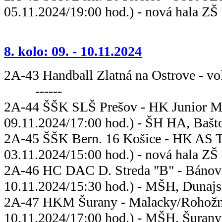
05.11.2024/19:00 hod.) - nová hala ZŠ
8. kolo: 09. - 10.11.2024
2A-43 Handball Zlatná na 
------
2A-44 ŠŠK SLŠ Prešov - HK Jun
09.11.2024/17:00 hod.) - ŠH HA, Bašto
2A-45 ŠŠK Bern. 16 Košice - HK
03.11.2024/15:00 hod.) - nová hala ZŠ
2A-46 HC DAC D. Streda "B" - Bán
10.11.2024/15:30 hod.) - MŠH, Dunajs
2A-47 HKM Šurany - Malacky
10.11.2024/17:00 hod.) - MŠH, Šurany