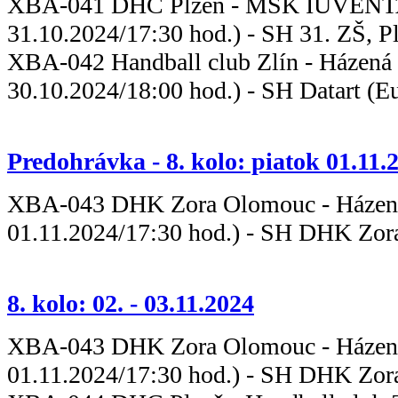
XBA-041 DHC Plzeň - MŠK IUVE
31.10.2024/17:30 hod.) - SH 31. ZŠ, P
XBA-042 Handball club Zlín - H
30.10.2024/18:00 hod.) - SH Datart (Eu
Predohrávka - 8. kolo: piatok 01.11.
XBA-043 DHK Zora Olomouc - Há
01.11.2024/17:30 hod.) - SH DHK Zor
8. kolo: 02. - 03.11.2024
XBA-043 DHK Zora Olomouc - Há
01.11.2024/17:30 hod.) - SH DHK Zor