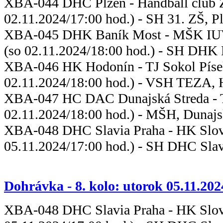
XBA-044 DHC Plzeň - Handbal
02.11.2024/17:00 hod.) - SH 31. ZŠ, P
XBA-045 DHK Baník Most - MŠK I
(so 02.11.2024/18:00 hod.) - SH DHK
XBA-046 HK Hodonín - TJ S
02.11.2024/18:00 hod.) - VSH TEZA,
XBA-047 HC DAC Dunajská Streda - 
02.11.2024/18:00 hod.) - MŠH, Dunajs
XBA-048 DHC Slavia Praha - HK Sl
05.11.2024/17:00 hod.) - SH DHC Slav
Dohrávka - 8. kolo: utorok 05.11.202
XBA-048 DHC Slavia Praha - HK Sl