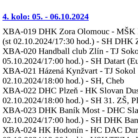
4. kolo: 05. - 06.10.2024
XBA-019 DHK Zora Olomouc - MŠK 
(st 02.10.2024/17:30 hod.) - SH DHK
XBA-020 Handball club Zlín - 
05.10.2024/17:00 hod.) - SH Datart (Eu
XBA-021 Házená Kynžvart - TJ 
02.10.2024/18:00 hod.) - SH, Cheb
XBA-022 DHC Plzeň - HK Slova
02.10.2024/18:00 hod.) - SH 31. ZŠ, P
XBA-023 DHK Baník Most - DHC
02.10.2024/17:00 hod.) - SH DHK Ban
XBA-024 HK Hodonín - HC DAC D