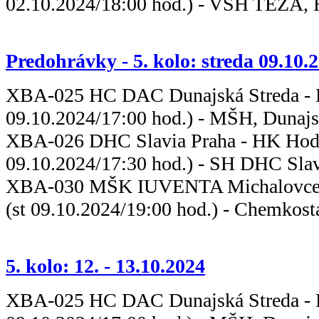
02.10.2024/18:00 hod.) - VSH TEZA,
Predohrávky - 5. kolo: streda 09.10.
XBA-025 HC DAC Dunajská Streda - 
09.10.2024/17:00 hod.) - MŠH, Dunajs
XBA-026 DHC Slavia Praha -
09.10.2024/17:30 hod.) - SH DHC Slav
XBA-030 MŠK IUVENTA Michalovce -
(st 09.10.2024/19:00 hod.) - Chemkost
5. kolo: 12. - 13.10.2024
XBA-025 HC DAC Dunajská Streda - 