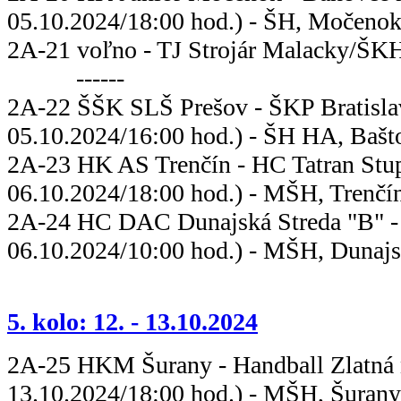
05.10.2024/18:00 hod.) - ŠH, Močenok 
2A-21 voľno - TJ Strojár Mal
------
2A-22 ŠŠK SLŠ Prešov - ŠKP B
05.10.2024/16:00 hod.) - ŠH HA, Bašto
2A-23 HK AS Trenčín - HC Tatr
06.10.2024/18:00 hod.) - MŠH, Trenčí
2A-24 HC DAC Dunajská Streda "B"
06.10.2024/10:00 hod.) - MŠH, Dunajs
5. kolo: 12. - 13.10.2024
2A-25 HKM Šurany - Handball Zlat
13.10.2024/18:00 hod.) - MŠH, Šurany