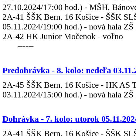
27.10.2024/17:00 hod.) - MŠH, Bánov
2A-41 ŠŠK Bern. 16 Košice - ŠŠK
05.11.2024/19:00 hod.) - nová hala ZŠ
2A-42 HK Junior Moč
------
Predohrávka - 8. kolo: nedeľa 03.11
2A-45 ŠŠK Bern. 16 Košice - HK
03.11.2024/15:00 hod.) - nová hala ZŠ
Dohrávka - 7. kolo: utorok 05.11.202
2A-41 ŠŠK Bern. 16 Košice - ŠŠK