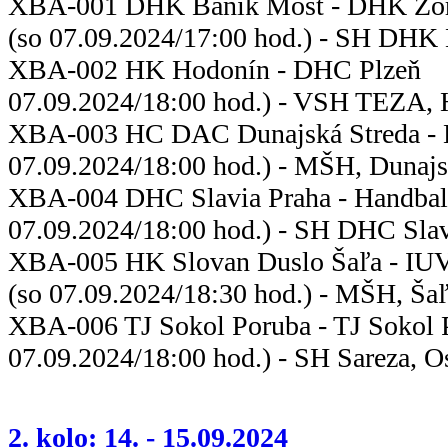
XBA-001 DHK Baník Most - D
(so 07.09.2024/17:00 hod.) - SH DHK
XBA-002 HK Hodonín - 
07.09.2024/18:00 hod.) - VSH TEZA,
XBA-003 HC DAC Dunajská Streda -
07.09.2024/18:00 hod.) - MŠH, Dunajs
XBA-004 DHC Slavia Praha - Han
07.09.2024/18:00 hod.) - SH DHC Slav
XBA-005 HK Slovan Duslo Šaľa - 
(so 07.09.2024/18:30 hod.) - MŠH, Ša
XBA-006 TJ Sokol Poruba - TJ
07.09.2024/18:00 hod.) - SH Sareza, O
2. kolo: 14. - 15.09.2024