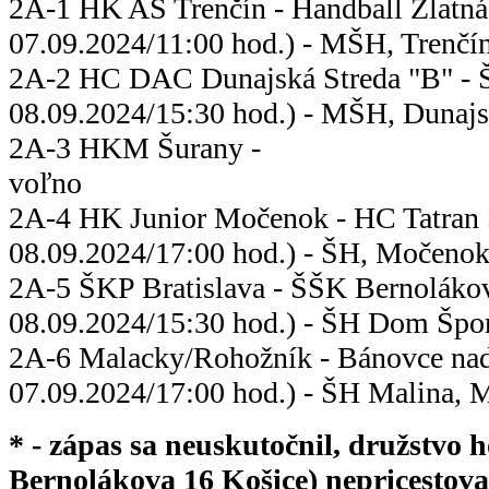
2A-1 HK AS Trenčín - Handball Zla
07.09.2024/11:00 hod.) - MŠH, Trenčí
2A-2 HC DAC Dunajská Streda "B" - 
08.09.2024/15:30 hod.) - MŠH, Dunajs
2A-3 HKM Šurany -
voľno ---
2A-4 HK Junior Močenok - HC Ta
08.09.2024/17:00 hod.) - ŠH, Močenok 
2A-5 ŠKP Bratislava - ŠŠK Bernolá
08.09.2024/15:30 hod.) - ŠH Dom Šport
2A-6 Malacky/Rohožník - Bánovce
07.09.2024/17:00 hod.) - ŠH Malina, 
* - zápas sa neuskutočnil, družstvo 
Bernolákova 16 Košice) nepricestova