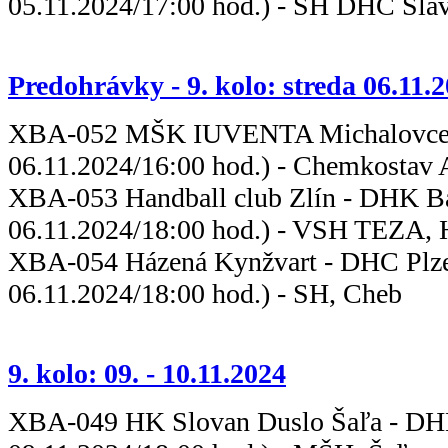
05.11.2024/17:00 hod.) - SH DHC Slav
Predohrávky - 9. kolo: streda 06.11.
XBA-052 MŠK IUVENTA Michalovc
06.11.2024/16:00 hod.) - Chemkostav 
XBA-053 Handball club Zlín - D
06.11.2024/18:00 hod.) - VSH TEZA,
XBA-054 Házená Kynžvart - 
06.11.2024/18:00 hod.) - SH, Cheb
9. kolo: 09. - 10.11.2024
XBA-049 HK Slovan Duslo Šaľa - D