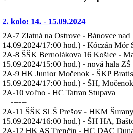
2. kolo: 14. - 15.09.2024
2A-7 Zlatná na Ostrove - Bánovce
14.09.2024/17:00 hod.) - Kóczán Mór S
2A-8 ŠŠK Bernolákova 16 Košice - Ma
15.09.2024/15:00 hod.) - nová hala ZŠ
2A-9 HK Junior Močenok - ŠKP
15.09.2024/17:00 hod.) - ŠH, Močenok 
2A-10 voľno - HC Ta
------
2A-11 ŠŠK SLŠ Prešov - HK
15.09.2024/16:00 hod.) - ŠH HA, Bašto
2A-12 HK AS Trenčín - HC DAC Dunaj