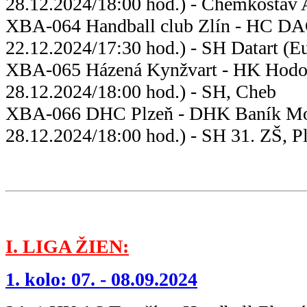
28.12.2024/18:00 hod.) - Chemkostav 
XBA-064 Handball club Zlín - HC 
22.12.2024/17:30 hod.) - SH Datart (Eu
XBA-065 Házená Kynžvart - 
28.12.2024/18:00 hod.) - SH, Cheb
XBA-066 DHC Plzeň - DHK 
28.12.2024/18:00 hod.) - SH 31. ZŠ, P
I. LIGA ŽIEN:
1. kolo: 07. - 08.09.2024