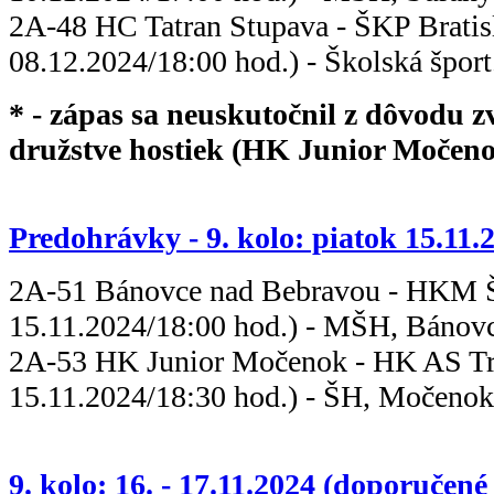
2A-48 HC Tatran Stupava - ŠKP
08.12.2024/18:00 hod.) - Školská šport
* - zápas sa neuskutočnil z dôvodu z
družstve hostiek (HK Junior Močeno
Predohrávky - 9. kolo: piatok 15.11.
2A-51 Bánovce nad Bebravou -
15.11.2024/18:00 hod.) - MŠH, Bánov
2A-53 HK Junior Močenok - HK 
15.11.2024/18:30 hod.) - ŠH, Močenok 
9. kolo: 16. - 17.11.2024 (doporučené