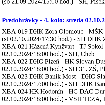
(so 21.09.2024/15:00 hod.) - SH, Písek
Predohrávky - 4. kolo: streda 02.10.
XBA-019 DHK Zora Olomouc - MŠK 
(st 02.10.2024/17:30 hod.) - SH DHK
XBA-021 Házená Kynžvart - TJ 
02.10.2024/18:00 hod.) - SH, Cheb
XBA-022 DHC Plzeň - HK Slova
02.10.2024/18:00 hod.) - SH 31. ZŠ, P
XBA-023 DHK Baník Most - DHC
02.10.2024/17:00 hod.) - SH DHK Ban
XBA-024 HK Hodonín - HC DAC D
02.10.2024/18:00 hod.) - VSH TEZA,