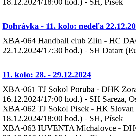
18.12.2024/18:00 hod.) - SH, Písek
Dohrávka - 11. kolo: nedeľa 22.12.2
XBA-064 Handball club Zlín - HC 
22.12.2024/17:30 hod.) - SH Datart (Eu
11. kolo: 28. - 29.12.2024
XBA-061 TJ Sokol Poruba - DHK
16.12.2024/17:00 hod.) - SH Sareza, O
XBA-062 TJ Sokol Písek - HK Slov
18.12.2024/18:00 hod.) - SH, Písek
XBA-063 IUVENTA Michalovce - DH