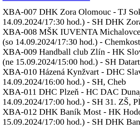
XBA-007 DHK Zora Olomouc - T
14.09.2024/17:30 hod.) - SH DHK Zo
XBA-008 MŠK IUVENTA Michalovce
(so 14.09.2024/17:30 hod.) - Chemkos
XBA-009 Handball club Zlín - HK
(ne 15.09.2024/15:00 hod.) - SH Datart
XBA-010 Házená Kynžvart - DH
14.09.2024/16:00 hod.) - SH, Cheb
XBA-011 DHC Plzeň - HC DAC D
14.09.2024/17:00 hod.) - SH 31. ZŠ, P
XBA-012 DHK Baník Most -
15.09.2024/17:00 hod.) - SH DHK Ban