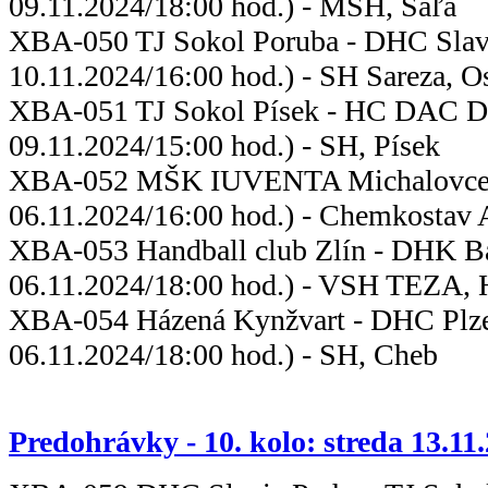
09.11.2024/18:00 hod.) - MŠH, Šaľa
XBA-050 TJ Sokol Poruba - DHC 
10.11.2024/16:00 hod.) - SH Sareza, O
XBA-051 TJ Sokol Písek - HC DAC D
09.11.2024/15:00 hod.) - SH, Písek
XBA-052 MŠK IUVENTA Michalovc
06.11.2024/16:00 hod.) - Chemkostav 
XBA-053 Handball club Zlín - D
06.11.2024/18:00 hod.) - VSH TEZA,
XBA-054 Házená Kynžvart - 
06.11.2024/18:00 hod.) - SH, Cheb
Predohrávky - 10. kolo: streda 13.11