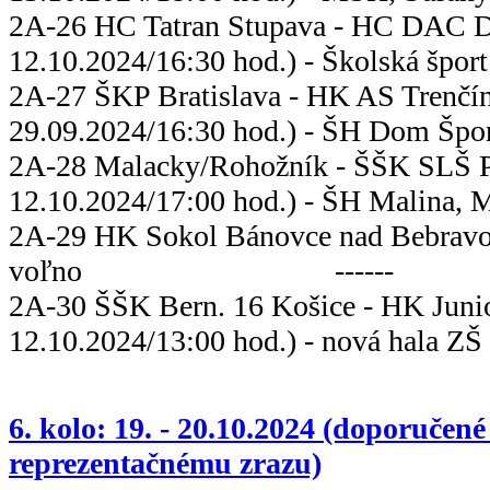
2A-26 HC Tatran Stupava - HC DAC D
12.10.2024/16:30 hod.) - Školská šport
2A-27 ŠKP Bratislava - HK A
29.09.2024/16:30 hod.) - ŠH Dom Šport
2A-28 Malacky/Rohožník - ŠŠK 
12.10.2024/17:00 hod.) - ŠH Malina, 
2A-29 HK Sokol Bánovce nad Bebravo
voľno ------
2A-30 ŠŠK Bern. 16 Košice - HK Ju
12.10.2024/13:00 hod.) - nová hala ZŠ
6. kolo: 19. - 20.10.2024 (doporučené
reprezentačnému zrazu)