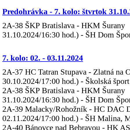
Predohrávka - 7. kolo: štvrtok 31.10
2A-38 ŠKP Bratislava - HK
31.10.2024/16:30 hod.) - ŠH Dom Šport
7. kolo: 02. - 03.11.2024
2A-37 HC Tatran Stupava - Zlatná
30.10.2024/17:00 hod.) - Školská šport
2A-38 ŠKP Bratislava - HK
31.10.2024/16:30 hod.) - ŠH Dom Šport
2A-39 Malacky/Rohožník - HC DAC D
02.11.2024/17:00 hod.) - ŠH Malina, 
2A-40 Bánovce nad Bebravou - H