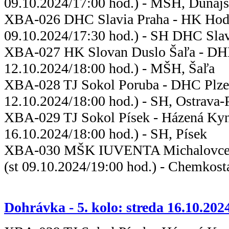
09.10.2024/17:00 hod.) - MŠH, Dunajs
XBA-026 DHC Slavia Praha -
09.10.2024/17:30 hod.) - SH DHC Slav
XBA-027 HK Slovan Duslo Šaľa -
12.10.2024/18:00 hod.) - MŠH, Šaľa
XBA-028 TJ Sokol Poruba -
12.10.2024/18:00 hod.) - SH, Ostrava
XBA-029 TJ Sokol Písek - Ház
16.10.2024/18:00 hod.) - SH, Písek
XBA-030 MŠK IUVENTA Michalovce -
(st 09.10.2024/19:00 hod.) - Chemkost
Dohrávka - 5. kolo: streda 16.10.202