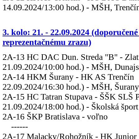
14.09.2024/13:00 hod.) - MŠH, Trenčí
3. kolo: 21. - 22.09.2024 (doporučené
reprezentačnému zrazu)
2A-13 HC DAC Dun. Streda "B" - Zla
21.09.2024/10:00 hod.) - MŠH, Dunajs
2A-14 HKM Šurany - HK AS
22.09.2024/16:30 hod.) - MŠH, Šurany
2A-15 HC Tatran Stupava - ŠŠK 
21.09.2024/18:00 hod.) - Školská šport
2A-16 ŠKP Bratisl
------
2A-17 Malacky/Rohožník - HK Ju