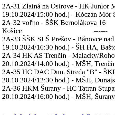
2A-31 Zlatná na Ostrove - HK Ju
19.10.2024/15:00 hod.) - Kóczán Mór S
2A-32 voľno - ŠŠK Bernolákova 16
Košice ------
2A-33 ŠŠK SLŠ Prešov - Bánovce 
19.10.2024/16:30 hod.) - ŠH HA, Bašto
2A-34 HK AS Trenčín - Malack
20.10.2024/14:00 hod.) - MŠH, Trenčí
2A-35 HC DAC Dun. Streda "B" - Š
20.10.2024/12:30 hod.) - MŠH, Dunajs
2A-36 HKM Šurany - HC Tatr
20.10.2024/16:00 hod.) - MŠH, Šurany