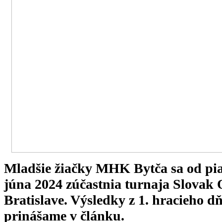
Mladšie žiačky MHK Bytča sa od piat
júna 2024 zúčastnia turnaja Slovak
Bratislave. Výsledky z 1. hracieho d
prinášame v článku.