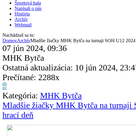
Športová hala
Napísali o nás
História
Archív
Webmail
Nachádzaš sa tu:
Domov
Archív
Mladšie žiačky MHK Bytča na turnaji SOH U12 2024 -
07 jún 2024, 09:36
MHK Bytča
Ostatná aktualizácia: 10 jún 2024, 23:4
Prečítané: 2288x
Kategória:
MHK Bytča
Mladšie žiačky MHK Bytča na turnaji
hrací deň