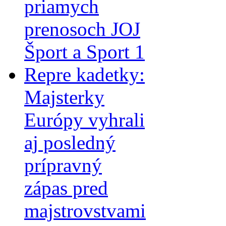
priamych
prenosoch JOJ
Šport a Sport 1
Repre kadetky:
Majsterky
Európy vyhrali
aj posledný
prípravný
zápas pred
majstrovstvami