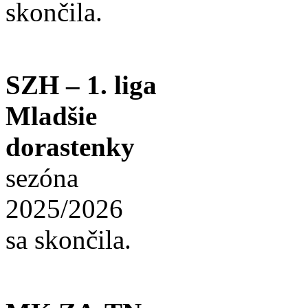
skončila.
SZH – 1. liga
Mladšie
dorastenky
sezóna
2025/2026
sa skončila.