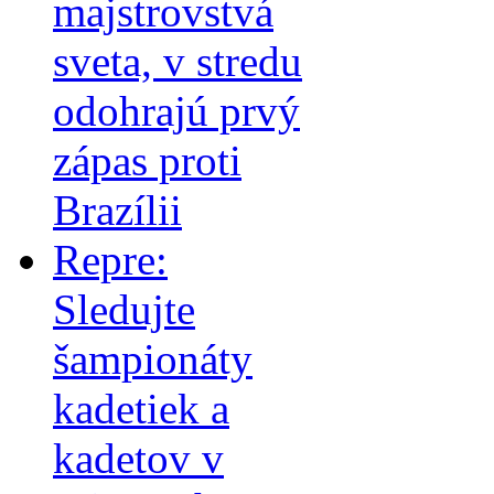
majstrovstvá
sveta, v stredu
odohrajú prvý
zápas proti
Brazílii
Repre:
Sledujte
šampionáty
kadetiek a
kadetov v