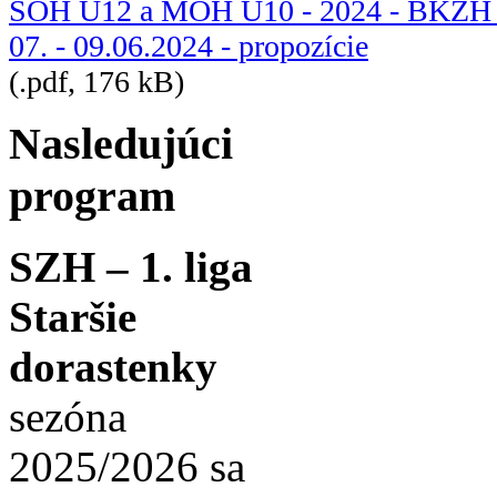
SOH U12 a MOH U10 - 2024 - BKZH - B
07. - 09.06.2024 - propozície
(.pdf, 176 kB)
Nasledujúci
program
SZH – 1. liga
Staršie
dorastenky
sezóna
2025/2026 sa