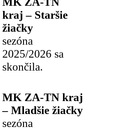
MK ZA-TN
kraj – Staršie
žiačky
sezóna
2025/2026 sa
skončila.
MK ZA-TN kraj
– Mladšie žiačky
sezóna