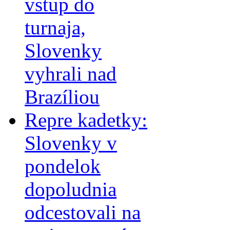
vstup do
turnaja,
Slovenky
vyhrali nad
Brazíliou
Repre kadetky:
Slovenky v
pondelok
dopoludnia
odcestovali na