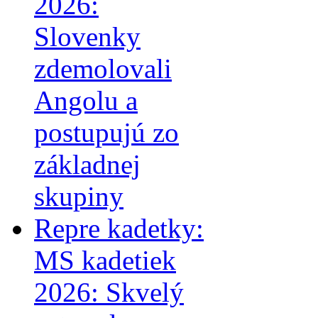
2026:
Slovenky
zdemolovali
Angolu a
postupujú zo
základnej
skupiny
Repre kadetky:
MS kadetiek
2026: Skvelý