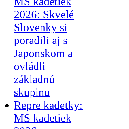
MS kadetiek
2026: Skvelé
Slovenky si
poradili aj s
Japonskom a
ovládli
základnú
skupinu
Repre kadetky:
MS kadetiek