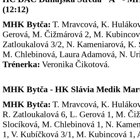
(12:12)
MHK Bytča:
T. Mravcová, K. Huláková
Gerová, M. Čižmárová 2, M. Kubincová
Zatloukalová 3/2, N. Kameniarová, K. 
M. Chlebinová, Laura Adamová, N. Uri
Trénerka:
Veronika Čikotová.
MHK Bytča - HK Slávia Medik Mart
MHK Bytča:
T. Mravcová, K. Hulákov
R. Zatloukalová 6, L. Gerová 1, M. Čiž
Slocíková, M. Chlebinová 1, N. Kame
1, V. Kubíčková 3/1, M. Kubincová 1, 