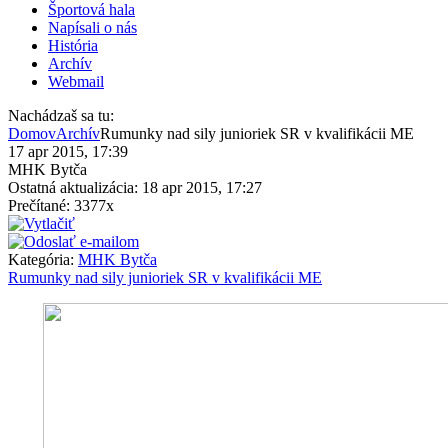
Športová hala
Napísali o nás
História
Archív
Webmail
Nachádzaš sa tu:
Domov
Archív
Rumunky nad sily junioriek SR v kvalifikácii ME
17 apr 2015, 17:39
MHK Bytča
Ostatná aktualizácia: 18 apr 2015, 17:27
Prečítané: 3377x
Kategória:
MHK Bytča
Rumunky nad sily junioriek SR v kvalifikácii ME