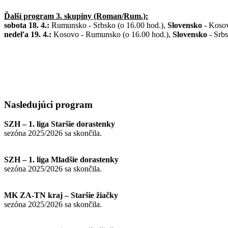
Ďalší program 3. skupiny (Roman/Rum.):
sobota 18. 4.:
Rumunsko - Srbsko (o 16.00 hod.),
Slovensko
- Kosov
nedeľa 19. 4.:
Kosovo - Rumunsko (o 16.00 hod.),
Slovensko
- Srbs
Nasledujúci
program
SZH – 1. liga Staršie dorastenky
sezóna 2025/2026 sa skončila.
SZH – 1. liga Mladšie dorastenky
sezóna 2025/2026 sa skončila.
MK ZA-TN kraj – Staršie žiačky
sezóna 2025/2026 sa skončila.