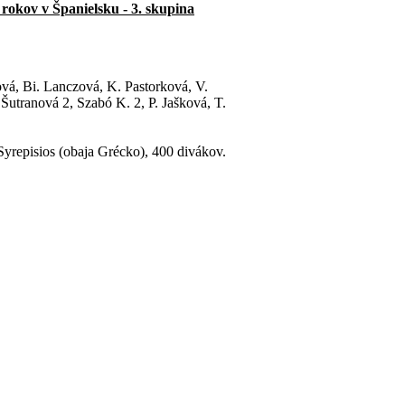
rokov v Španielsku - 3. skupina
vá, Bi. Lanczová, K. Pastorková, V.
Šutranová 2, Szabó K. 2, P. Jašková, T.
Syrepisios (obaja Grécko), 400 divákov.