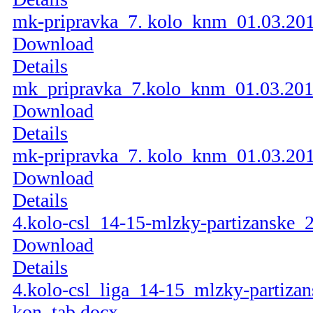
mk-pripravka_7. kolo_knm_01.03.201
Download
Details
mk_pripravka_7.kolo_knm_01.03.201
Download
Details
mk-pripravka_7. kolo_knm_01.03.201
Download
Details
4.kolo-csl_14-15-mlzky-partizanske_2
Download
Details
4.kolo-csl_liga_14-15_mlzky-partizan
kon_tab.docx