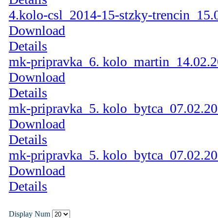
4.kolo-csl_2014-15-stzky-trencin_15.
Download
Details
mk-pripravka_6. kolo_martin_14.02.
Download
Details
mk-pripravka_5. kolo_bytca_07.02.2
Download
Details
mk-pripravka_5. kolo_bytca_07.02.2
Download
Details
Display Num