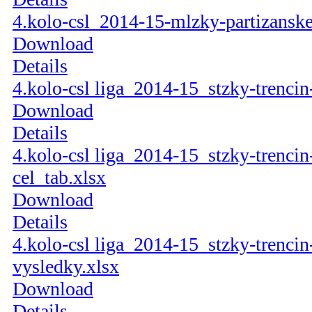
4.kolo-csl_2014-15-mlzky-partizansk
Download
Details
4.kolo-csl liga_2014-15_stzky-trencin
Download
Details
4.kolo-csl liga_2014-15_stzky-trenci
cel_tab.xlsx
Download
Details
4.kolo-csl liga_2014-15_stzky-trenci
vysledky.xlsx
Download
Details