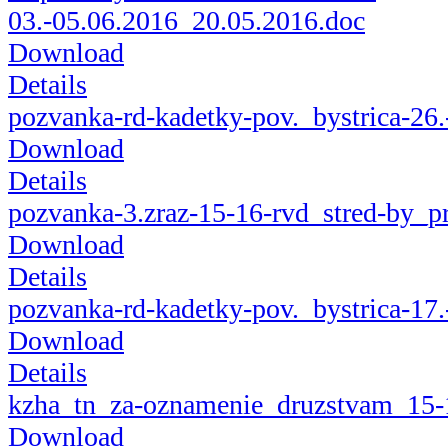
03.-05.06.2016_20.05.2016.doc
Download
Details
pozvanka-rd-kadetky-pov._bystrica-26.
Download
Details
pozvanka-3.zraz-15-16-rvd_stred-by_p
Download
Details
pozvanka-rd-kadetky-pov._bystrica-17.
Download
Details
kzha_tn_za-oznamenie_druzstvam_15-
Download