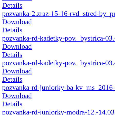
Details
pozvanka-2.zraz-15-16-rvd_stred-by_p
Download
Details
pozvanka-rd-kadetky-pov._bystrica-03
Download
Details
pozvanka-rd-kadetky-pov._bystrica-03.
Download
Details
pozvanka-rd-juniorky-ba-kv_ms_2016-
Download
Details
pozvanka-rd-juniorky-modra-12.-14.03