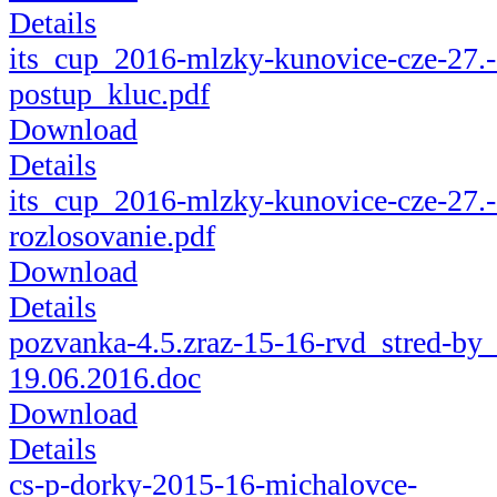
Details
its_cup_2016-mlzky-kunovice-cze-27.-
postup_kluc.pdf
Download
Details
its_cup_2016-mlzky-kunovice-cze-27.-
rozlosovanie.pdf
Download
Details
pozvanka-4.5.zraz-15-16-rvd_stred-by
19.06.2016.doc
Download
Details
cs-p-dorky-2015-16-michalovce-