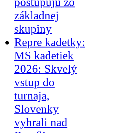
postupujú zo
základnej
skupiny
Repre kadetky:
MS kadetiek
2026: Skvelý
vstup do
turnaja,
Slovenky
vyhrali nad