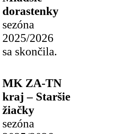
dorastenky
sezóna
2025/2026
sa skončila.
MK ZA-TN
kraj – Staršie
žiačky
sezóna