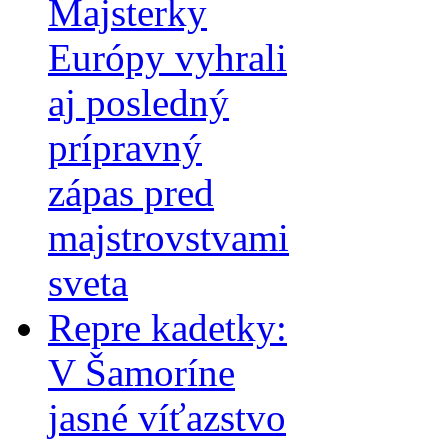
Majsterky
Európy vyhrali
aj posledný
prípravný
zápas pred
majstrovstvami
sveta
Repre kadetky:
V Šamoríne
jasné víťazstvo