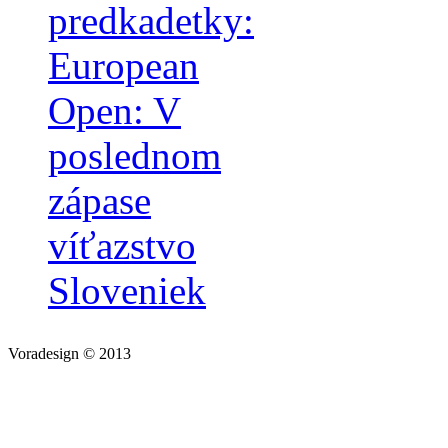
predkadetky:
European
Open: V
poslednom
zápase
víťazstvo
Sloveniek
Voradesign © 2013