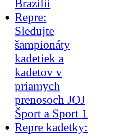
Brazílii
Repre:
Sledujte
šampionáty
kadetiek a
kadetov v
priamych
prenosoch JOJ
Šport a Sport 1
Repre kadetky: