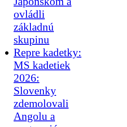
Japonskom a
ovládli
základnú
skupinu
Repre kadetky:
MS kadetiek
2026:
Slovenky
zdemolovali
Angolu a