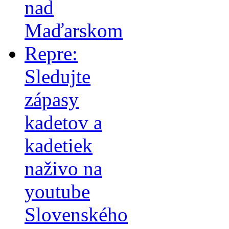
nad
Maďarskom
Repre:
Sledujte
zápasy
kadetov a
kadetiek
naživo na
youtube
Slovenského