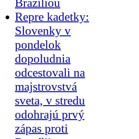
Brazíliou
Repre kadetky:
Slovenky v
pondelok
dopoludnia
odcestovali na
majstrovstvá
sveta, v stredu
odohrajú prvý
zápas proti