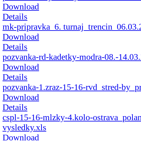
Download
Details
mk-pripravka_6. turnaj_trencin_06.03.
Download
Details
pozvanka-rd-kadetky-modra-08.-14.03
Download
Details
pozvanka-1.zraz-15-16-rvd_stred-by_p
Download
Details
cspl-15-16-mlzky-4.kolo-ostrava_pola
vysledky.xls
Download