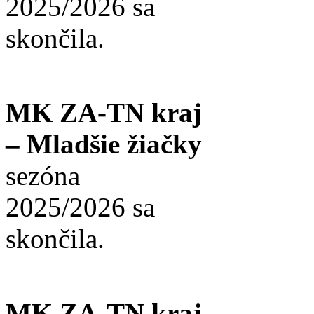
2025/2026 sa
skončila.
MK ZA-TN kraj
– Mladšie žiačky
sezóna
2025/2026 sa
skončila.
MK ZA-TN kraj