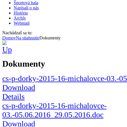
Športová hala
Napísali o nás
História
Archív
Webmail
Nachádzaš sa tu:
Domov
Na stiahnutie
Dokumenty
Dokumenty
cs-p-dorky-2015-16-michalovce-03.-05.
Download
Details
cs-p-dorky-2015-16-michalovce-
03.-05.06.2016_29.05.2016.doc
Download