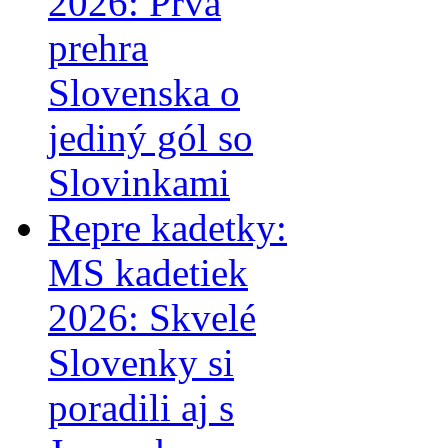
2026: Prvá
prehra
Slovenska o
jediný gól so
Slovinkami
Repre kadetky:
MS kadetiek
2026: Skvelé
Slovenky si
poradili aj s