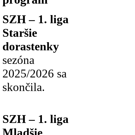
SZH – 1. liga
Staršie
dorastenky
sezóna
2025/2026 sa
skončila.
SZH – 1. liga
Mladšie