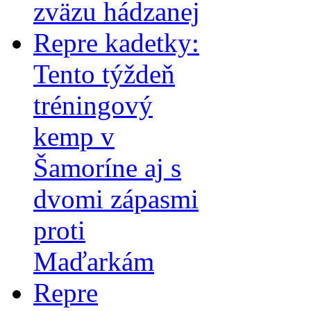
zväzu hádzanej
Repre kadetky:
Tento týždeň
tréningový
kemp v
Šamoríne aj s
dvomi zápasmi
proti
Maďarkám
Repre