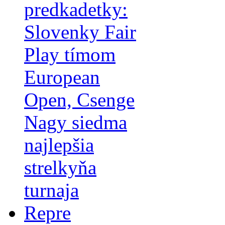
predkadetky:
Slovenky Fair
Play tímom
European
Open, Csenge
Nagy siedma
najlepšia
strelkyňa
turnaja
Repre