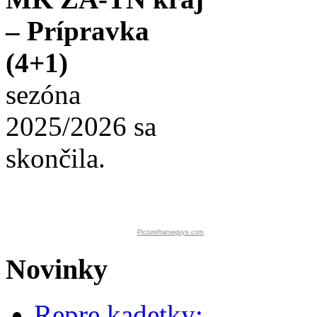
– Prípravka
(4+1)
sezóna
2025/2026 sa
skončila.
Pictureframeguys.com
Novinky
Repre kadetky: