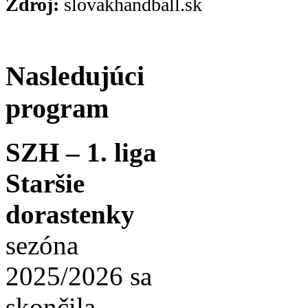
Zdroj:
slovakhandball.sk
Nasledujúci
program
SZH – 1. liga
Staršie
dorastenky
sezóna
2025/2026 sa
skončila.