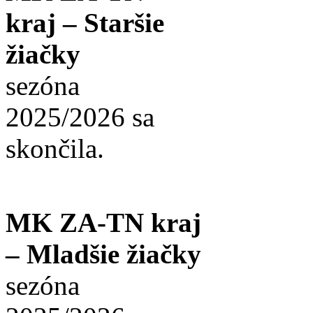
kraj – Staršie
žiačky
sezóna
2025/2026 sa
skončila.
MK ZA-TN kraj
– Mladšie žiačky
sezóna