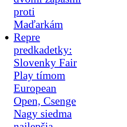
proti
Maďarkám
Repre
predkadetky:
Slovenky Fair
Play tímom
European
Open, Csenge
Nagy siedma
najlepšia