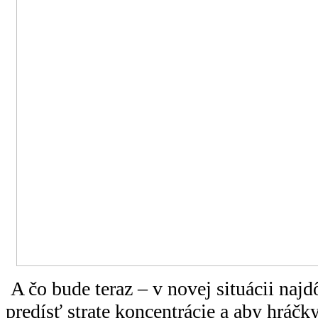
A čo bude teraz – v novej situácii najd
predísť strate koncentrácie a aby hráčk