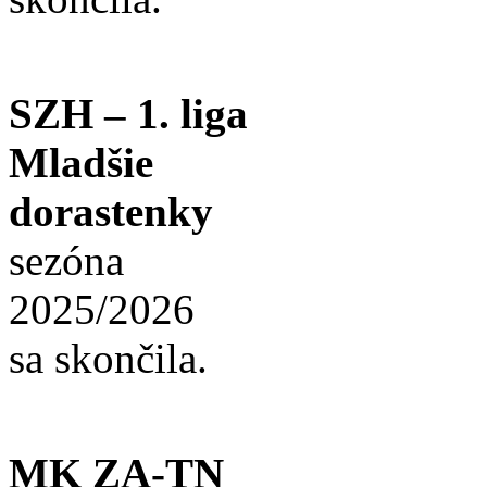
SZH – 1. liga
Mladšie
dorastenky
sezóna
2025/2026
sa skončila.
MK ZA-TN