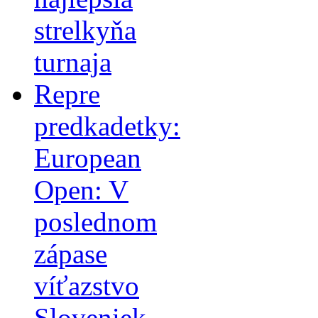
strelkyňa
turnaja
Repre
predkadetky:
European
Open: V
poslednom
zápase
víťazstvo
Sloveniek