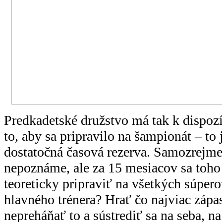
Predkadetské družstvo má tak k dispozíc
to, aby sa pripravilo na šampionát – to
dostatočná časová rezerva. Samozrejme,
nepoznáme, ale za 15 mesiacov sa toho
teoreticky pripraviť na všetkých súper
hlavného trénera? Hrať čo najviac zápa
nepreháňať to a sústrediť sa na seba, n