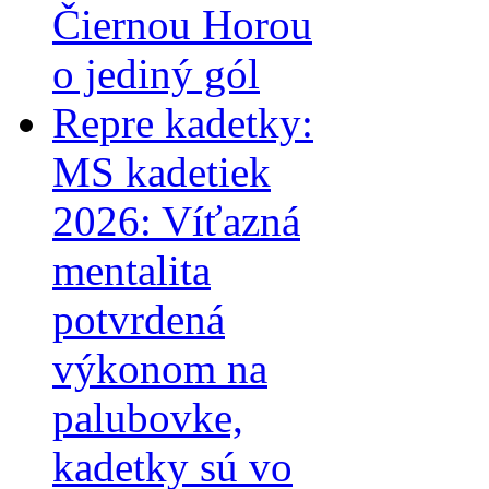
Čiernou Horou
o jediný gól
Repre kadetky:
MS kadetiek
2026: Víťazná
mentalita
potvrdená
výkonom na
palubovke,
kadetky sú vo