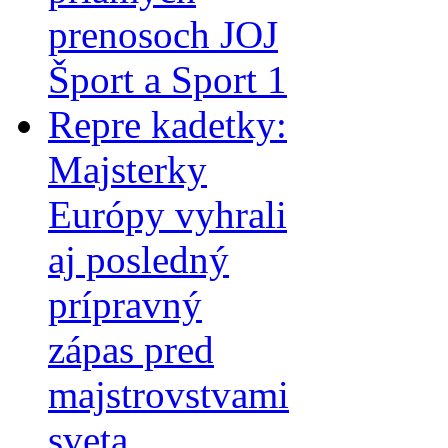
prenosoch JOJ
Šport a Sport 1
Repre kadetky:
Majsterky
Európy vyhrali
aj posledný
prípravný
zápas pred
majstrovstvami
sveta