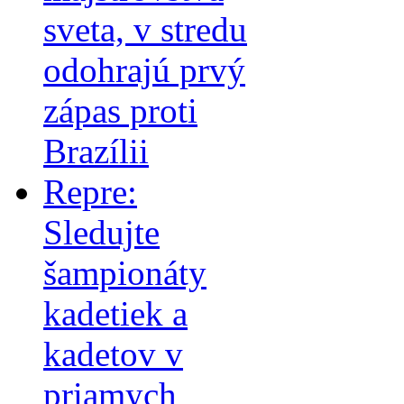
sveta, v stredu
odohrajú prvý
zápas proti
Brazílii
Repre:
Sledujte
šampionáty
kadetiek a
kadetov v
priamych