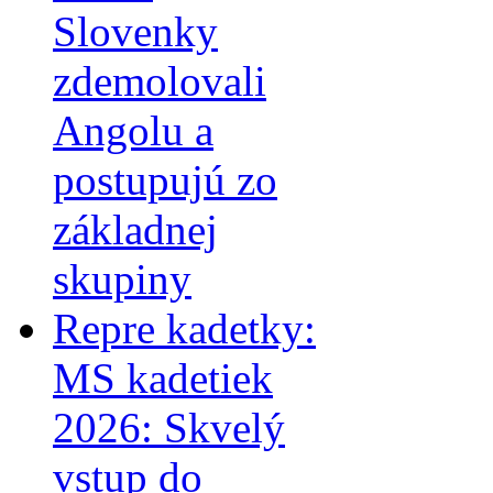
Slovenky
zdemolovali
Angolu a
postupujú zo
základnej
skupiny
Repre kadetky:
MS kadetiek
2026: Skvelý
vstup do