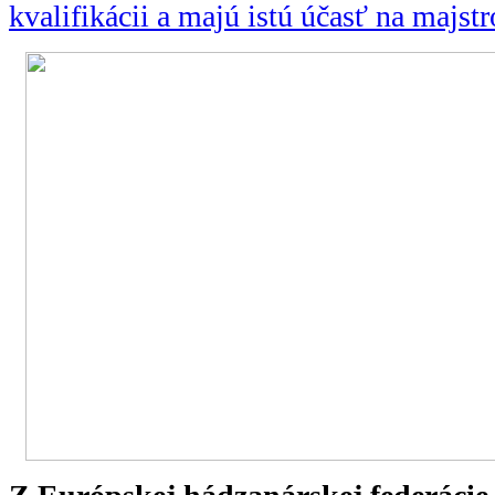
kvalifikácii a majú istú účasť na majs