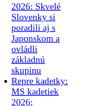
2026: Skvelé
Slovenky si
poradili aj s
Japonskom a
ovládli
základnú
skupinu
Repre kadetky:
MS kadetiek
2026: