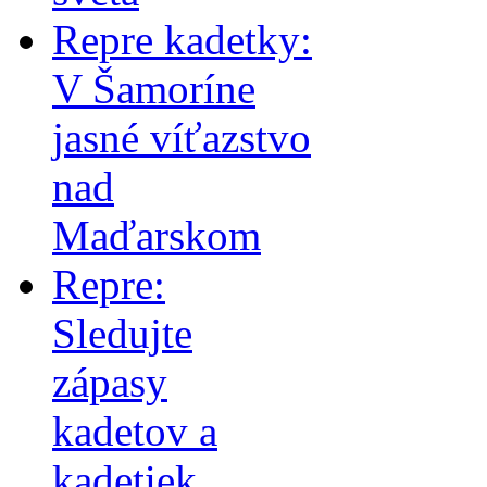
Repre kadetky:
V Šamoríne
jasné víťazstvo
nad
Maďarskom
Repre:
Sledujte
zápasy
kadetov a
kadetiek