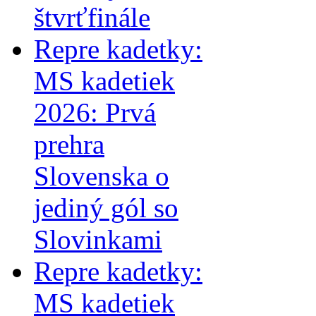
štvrťfinále
Repre kadetky:
MS kadetiek
2026: Prvá
prehra
Slovenska o
jediný gól so
Slovinkami
Repre kadetky:
MS kadetiek