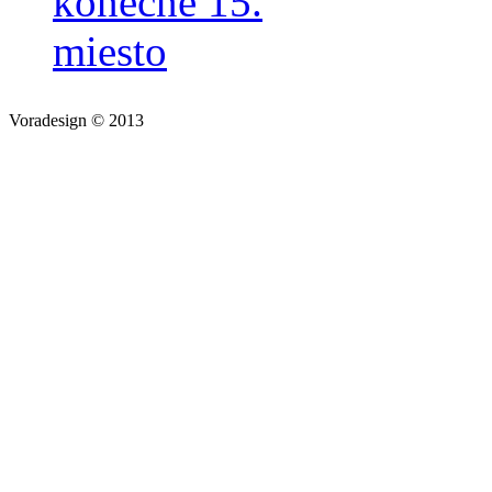
konečné 15.
miesto
Voradesign © 2013