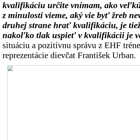
kvalifikáciu určite vnímam, ako veľ
z minulosti vieme, aký vie byť žreb n
druhej strane hrať kvalifikáciu, je ti
nakoľko tlak uspieť v kvalifikácii je 
situáciu a pozitívnu správu z EHF trén
reprezentácie dievčat František Urban.