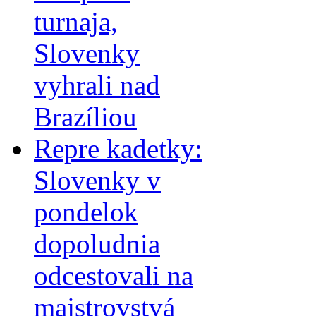
turnaja,
Slovenky
vyhrali nad
Brazíliou
Repre kadetky:
Slovenky v
pondelok
dopoludnia
odcestovali na
majstrovstvá