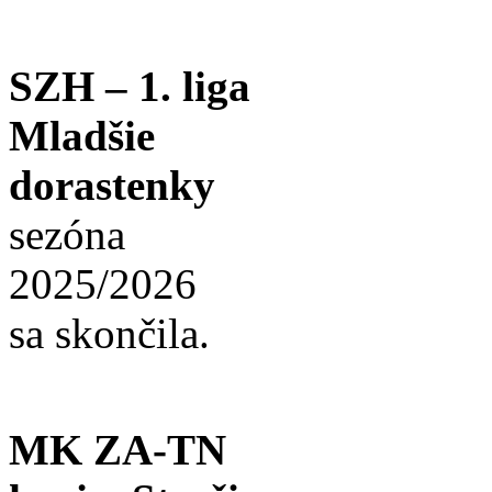
SZH – 1. liga
Mladšie
dorastenky
sezóna
2025/2026
sa skončila.
MK ZA-TN