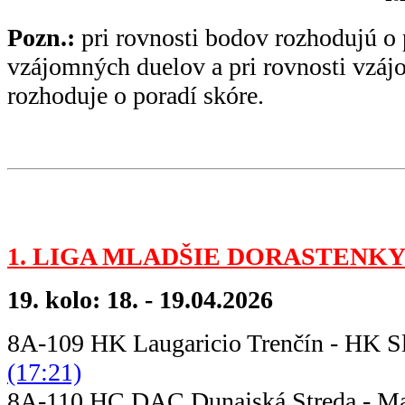
Pozn.:
pri rovnosti bodov rozhodujú o 
vzájomných duelov a pri rovnosti vzá
rozhoduje o poradí skóre.
1. LIGA MLADŠIE DORASTENKY
19. kolo: 18. - 19.04.2026
8A-109 HK Laugaricio Trenčín - HK S
(17:21)
8A-110 HC DAC Dunajská Streda - M