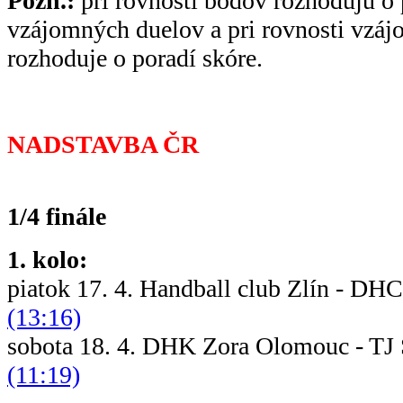
Pozn.:
pri rovnosti bodov rozhodujú o 
vzájomných duelov a pri rovnosti vzá
rozhoduje o poradí skóre.
NADSTAVBA ČR
1/4 finále
1. kolo:
piatok 17. 4. Handball club Zlín - DH
(13:16)
sobota 18. 4. DHK Zora Olomouc - T
(11:19)