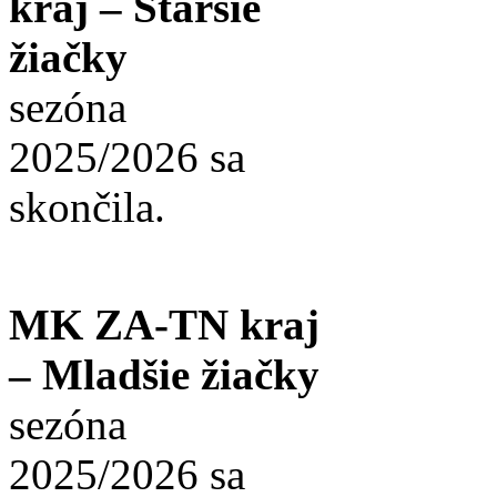
kraj – Staršie
žiačky
sezóna
2025/2026 sa
skončila.
MK ZA-TN kraj
– Mladšie žiačky
sezóna
2025/2026 sa