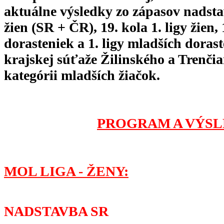
aktuálne výsledky zo zápasov nadsta
žien (SR + ČR), 19. kola 1. ligy žien, 
dorasteniek a 1. ligy mladších dorast
krajskej súťaže Žilinského a Trenči
kategórii mladších žiačok.
PROGRAM A VÝSL
MOL LIGA - ŽENY:
NADSTAVBA SR