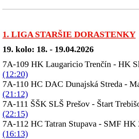
1. LIGA STARŠIE DORASTENKY
19. kolo: 18. - 19.04.2026
7A-109 HK Laugaricio Trenčín - HK S
(12:20)
7A-110 HC DAC Dunajská Streda - M
(21:12)
7A-111 ŠŠK SLŠ Prešov - Št
(22:15)
7A-112 HC Tatran Stupava - 
(16:13)