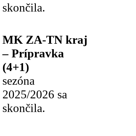
skončila.
MK ZA-TN kraj
– Prípravka
(4+1)
sezóna
2025/2026 sa
skončila.