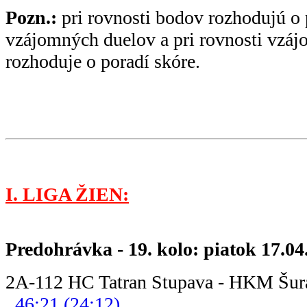
Pozn.:
pri rovnosti bodov rozhodujú o 
vzájomných duelov a pri rovnosti vzá
rozhoduje o poradí skóre.
I. LIGA ŽIEN:
Predohrávka - 19. kolo: piatok 17.04
2A-112 HC Tatran Stupava
46:21 (24:12)