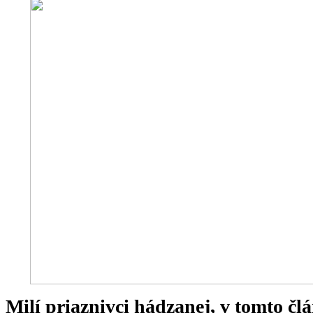
Milí priaznivci hádzanej, v tomto 