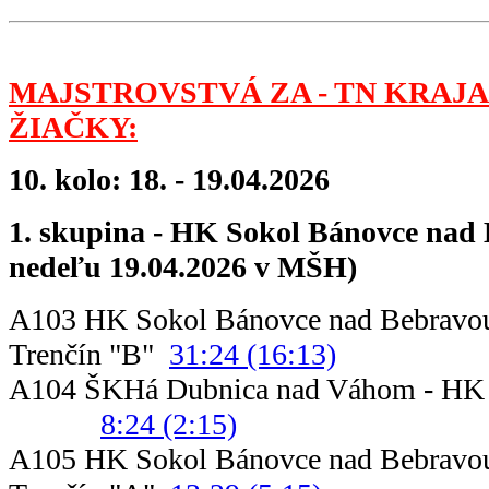
MAJSTROVSTVÁ ZA - TN KRAJA
ŽIAČKY:
10. kolo: 18. - 19.04.2026
1. skupina - HK Sokol Bánovce nad 
nedeľu 19.04.2026 v MŠH)
A103 HK Sokol Bánovce nad Bebravou
Trenčín "B"
31:24 (16:13)
A104 ŠKHá Dubnica nad Váhom - HK L
8:24 (2:15)
A105 HK Sokol Bánovce nad Bebravou