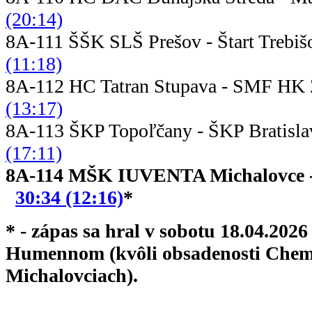
(20:14)
8A-111 ŠŠK SLŠ Prešov - Št
(11:18)
8A-112 HC Tatran Stupava - 
(13:17)
8A-113 ŠKP Topoľčany - ŠK
(17:11)
8A-114 MŠK IUVENTA Michalovc
30:34 (12:16)
*
* - zápas sa hral v sobotu 18.04.202
Humennom (kvôli obsadenosti Chem
Michalovciach).