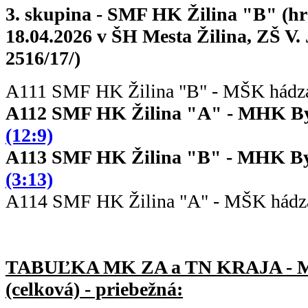
3. skupina - SMF HK Žilina "B" (hra
18.04.2026 v ŠH Mesta Žilina, ZŠ V
2516/17/)
A111 SMF HK Žilina "B" - MŠK hád
A112 SMF HK Žilina "A" - 
(12:9)
A113 SMF HK Žilina "B" - 
(3:13)
A114 SMF HK Žilina "A" - MŠK há
TABUĽKA MK ZA a TN KRAJA -
(celková) - priebežná: