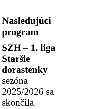
Nasledujúci
program
SZH – 1. liga
Staršie
dorastenky
sezóna
2025/2026 sa
skončila.