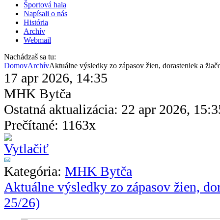
Športová hala
Napísali o nás
História
Archív
Webmail
Nachádzaš sa tu:
Domov
Archív
Aktuálne výsledky zo zápasov žien, dorasteniek a žiač
17 apr 2026, 14:35
MHK Bytča
Ostatná aktualizácia: 22 apr 2026, 15:3
Prečítané: 1163x
Kategória:
MHK Bytča
Aktuálne výsledky zo zápasov žien, dor
25/26)