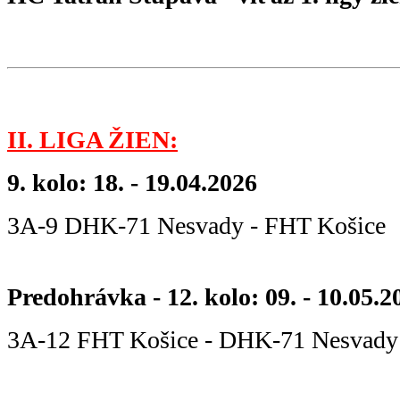
II. LIGA ŽIEN:
9. kolo: 18. - 19.04.2026
3A-9 DHK-71 Nesvady - FHT Košic
Predohrávka - 12. kolo: 09. - 10.05.2
3A-12 FHT Košice - DHK-71 Nesvad