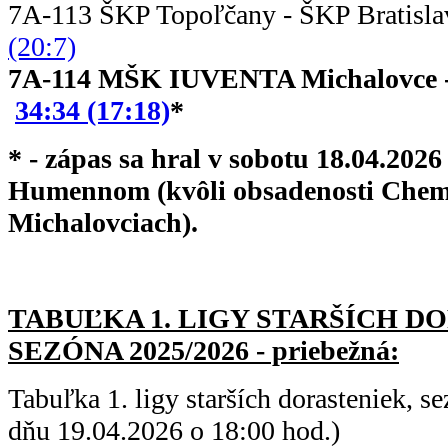
7A-113 ŠKP Topoľčany - ŠK
(20:7)
7A-114 MŠK IUVENTA Michalov
34:34 (17:18)
*
* - zápas sa hral v sobotu 18.04.202
Humennom (kvôli obsadenosti Chem
Michalovciach).
TABUĽKA 1. LIGY STARŠÍC
H DO
SEZÓNA 2025/2026 - priebežná:
Tabuľka 1. ligy starších dorasteniek, 
dňu 19.04.2026 o 18:00 hod.)