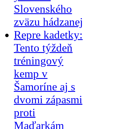
Slovenského
zväzu hádzanej
Repre kadetky:
Tento týždeň
tréningový
kemp v
Šamoríne aj s
dvomi zápasmi
proti
Maďarkám