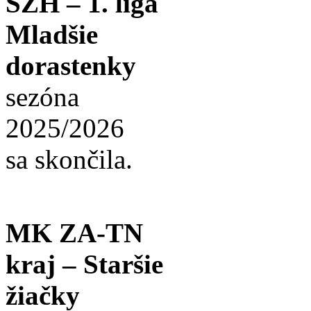
SZH – 1. liga
Mladšie
dorastenky
sezóna
2025/2026
sa skončila.
MK ZA-TN
kraj – Staršie
žiačky