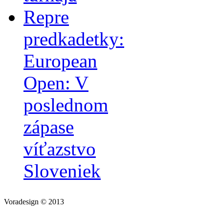
Repre
predkadetky:
European
Open: V
poslednom
zápase
víťazstvo
Sloveniek
Voradesign © 2013