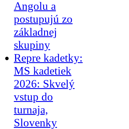
Angolu a
postupujú zo
základnej
skupiny
Repre kadetky:
MS kadetiek
2026: Skvelý
vstup do
turnaja,
Slovenky