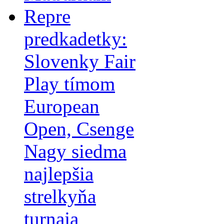
Repre
predkadetky:
Slovenky Fair
Play tímom
European
Open, Csenge
Nagy siedma
najlepšia
strelkyňa
turnaja