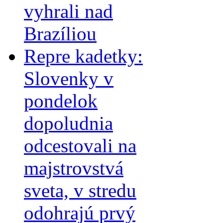
vyhrali nad
Brazíliou
Repre kadetky:
Slovenky v
pondelok
dopoludnia
odcestovali na
majstrovstvá
sveta, v stredu
odohrajú prvý