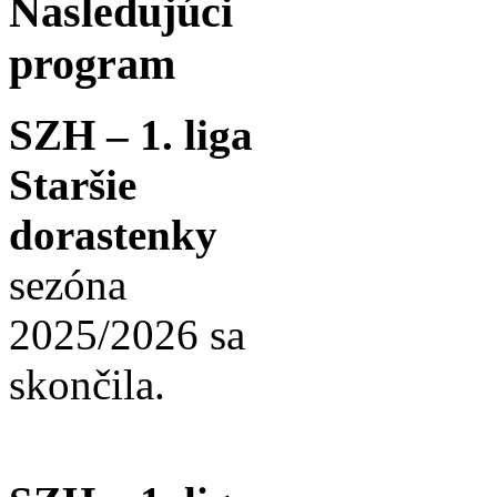
Nasledujúci
program
SZH – 1. liga
Staršie
dorastenky
sezóna
2025/2026 sa
skončila.