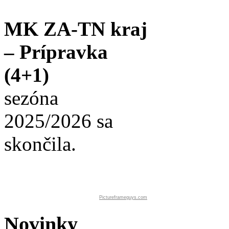
MK ZA-TN kraj
– Prípravka
(4+1)
sezóna
2025/2026 sa
skončila.
Pictureframeguys.com
Novinky