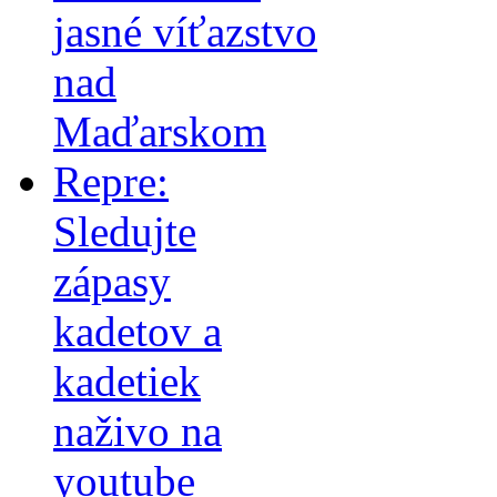
jasné víťazstvo
nad
Maďarskom
Repre:
Sledujte
zápasy
kadetov a
kadetiek
naživo na
youtube