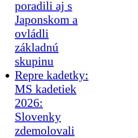
poradili aj s
Japonskom a
ovládli
základnú
skupinu
Repre kadetky:
MS kadetiek
2026:
Slovenky
zdemolovali