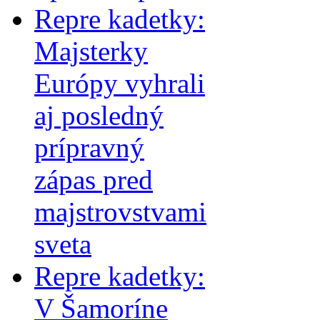
Repre kadetky:
Majsterky
Európy vyhrali
aj posledný
prípravný
zápas pred
majstrovstvami
sveta
Repre kadetky:
V Šamoríne