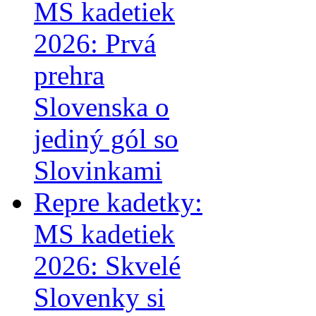
MS kadetiek
2026: Prvá
prehra
Slovenska o
jediný gól so
Slovinkami
Repre kadetky:
MS kadetiek
2026: Skvelé
Slovenky si