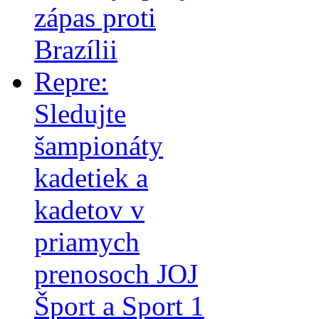
zápas proti
Brazílii
Repre:
Sledujte
šampionáty
kadetiek a
kadetov v
priamych
prenosoch JOJ
Šport a Sport 1