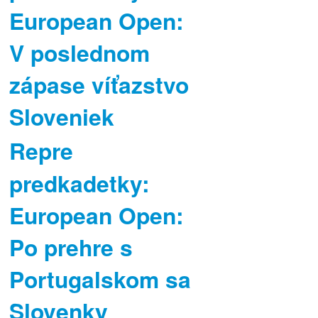
European Open:
V poslednom
zápase víťazstvo
Sloveniek
Repre
predkadetky:
European Open:
Po prehre s
Portugalskom sa
Slovenky