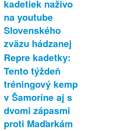
kadetiek naživo
na youtube
Slovenského
zväzu hádzanej
Repre kadetky:
Tento týždeň
tréningový kemp
v Šamoríne aj s
dvomi zápasmi
proti Maďarkám