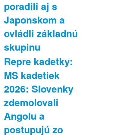
poradili aj s
Japonskom a
ovládli základnú
skupinu
Repre kadetky:
MS kadetiek
2026: Slovenky
zdemolovali
Angolu a
postupujú zo