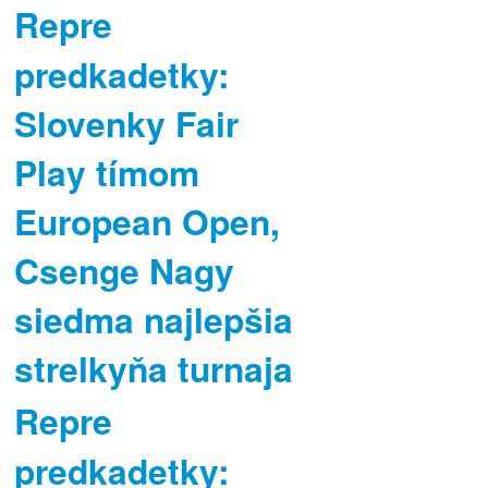
Repre
predkadetky:
Slovenky Fair
Play tímom
European Open,
Csenge Nagy
siedma najlepšia
strelkyňa turnaja
Repre
predkadetky: