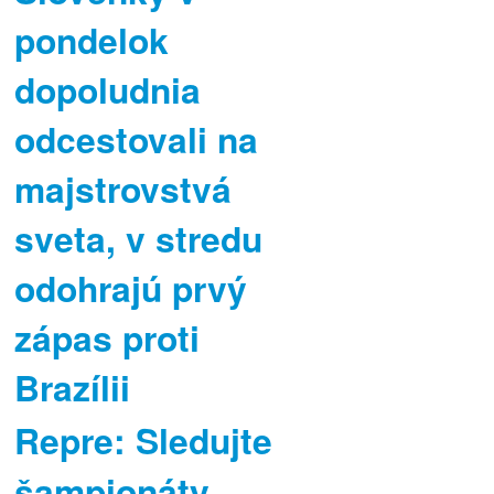
pondelok
dopoludnia
odcestovali na
majstrovstvá
sveta, v stredu
odohrajú prvý
zápas proti
Brazílii
Repre: Sledujte
šampionáty