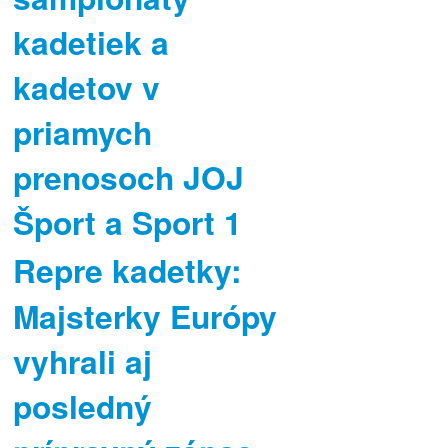
kadetiek a
kadetov v
priamych
prenosoch JOJ
Šport a Sport 1
Repre kadetky:
Majsterky Európy
vyhrali aj
posledný