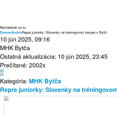
Napísali o nás
História
Archív
Webmail
Nachádzaš sa tu:
Domov
Archív
Repre juniorky: Slovenky na tréningovom kempe v Bytči
10 jún 2025, 09:16
MHK Bytča
Ostatná aktualizácia: 10 jún 2025, 23:45
Prečítané: 2002x
Kategória:
MHK Bytča
Repre juniorky: Slovenky na tréningovo