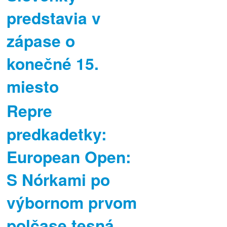
predstavia v
zápase o
konečné 15.
miesto
Repre
predkadetky:
European Open:
S Nórkami po
výbornom prvom
polčase tesná