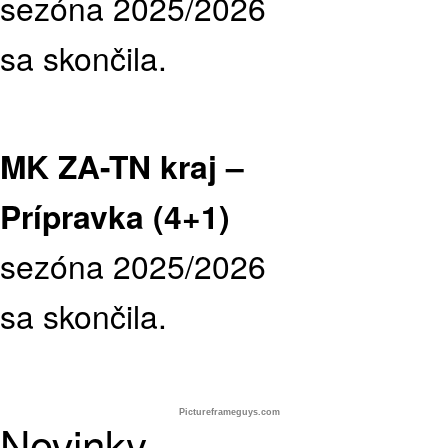
sezóna 2025/2026
sa skončila.
MK ZA-TN kraj –
Prípravka (4+1)
sezóna 2025/2026
sa skončila.
Pictureframeguys.com
Novinky