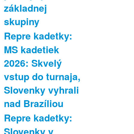
základnej
skupiny
Repre kadetky:
MS kadetiek
2026: Skvelý
vstup do turnaja,
Slovenky vyhrali
nad Brazíliou
Repre kadetky:
Slovenky v