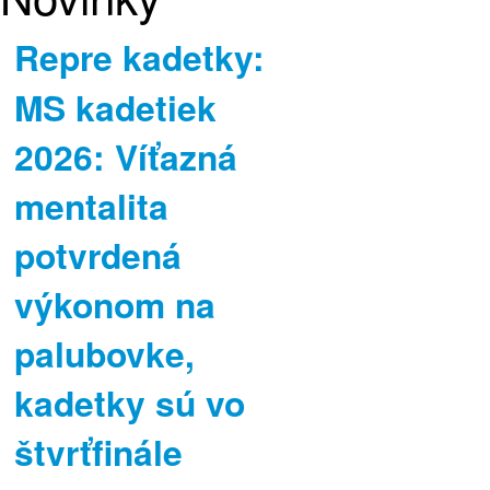
Repre kadetky:
MS kadetiek
2026: Víťazná
mentalita
potvrdená
výkonom na
palubovke,
kadetky sú vo
štvrťfinále