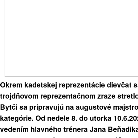
Okrem kadetskej reprezentácie dievčat s
trojdňovom reprezentačnom zraze stretlo 
Bytči sa pripravujú na augustové majst
kategórie. Od nedele 8. do utorka 10.6.2
vedením hlavného trénera Jana Beňadika