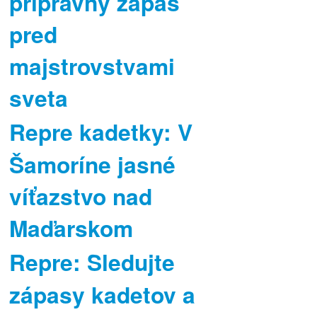
prípravný zápas
pred
majstrovstvami
sveta
Repre kadetky: V
Šamoríne jasné
víťazstvo nad
Maďarskom
Repre: Sledujte
zápasy kadetov a