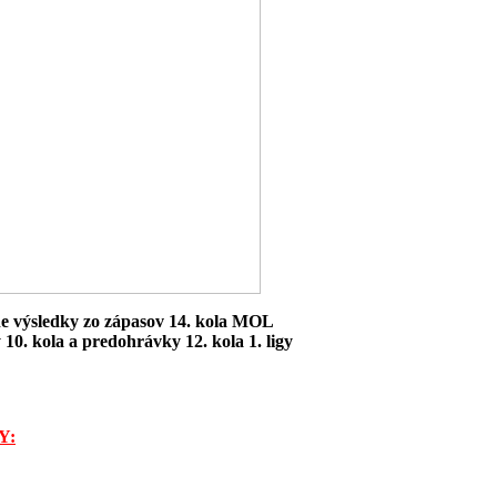
ne výsledky zo zápasov 14. kola MOL
 10. kola a predohrávky 12. kola 1. ligy
Y: