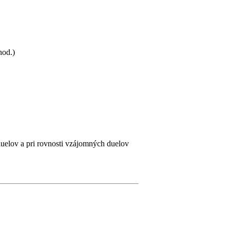
hod.)
uelov a pri rovnosti vzájomných duelov