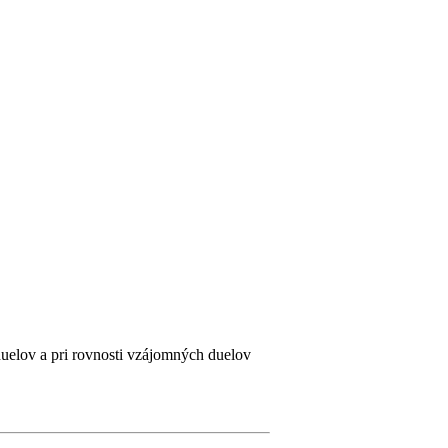
uelov a pri rovnosti vzájomných duelov