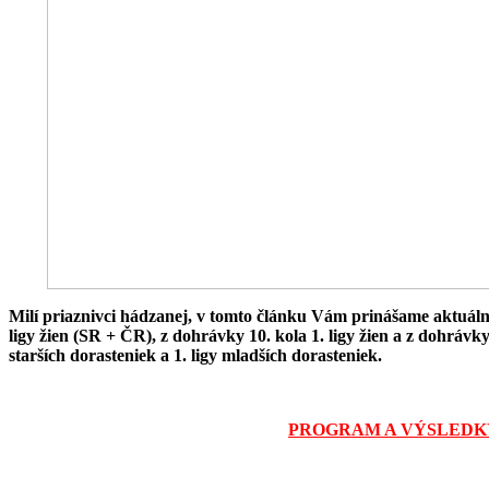
Milí priaznivci hádzanej, v tomto článku Vám prinášame aktuál
ligy žien (SR + ČR), z dohrávky 10. kola 1. ligy žien a z dohrávky
starších dorasteniek a 1. ligy mladších dorasteniek.
PROGRAM A VÝSLEDK