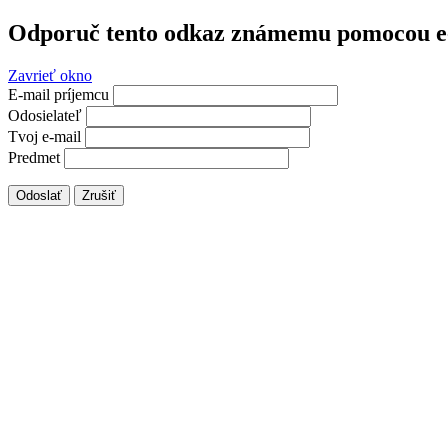
Odporuč tento odkaz známemu pomocou e
Zavrieť okno
E-mail príjemcu
Odosielateľ
Tvoj e-mail
Predmet
Odoslať
Zrušiť