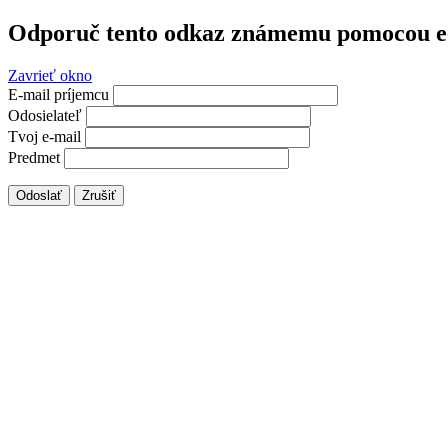
Odporuč tento odkaz známemu pomocou e
Zavrieť okno
E-mail príjemcu
Odosielateľ
Tvoj e-mail
Predmet
Odoslať
Zrušiť