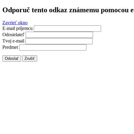
Odporuč tento odkaz známemu pomocou e
Zavrieť okno
E-mail príjemcu
Odosielateľ
Tvoj e-mail
Predmet
Odoslať
Zrušiť