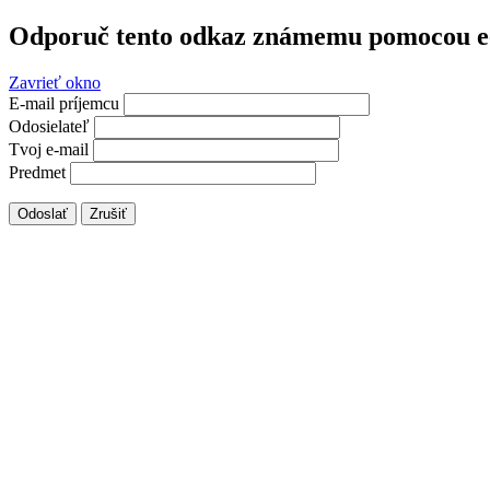
Odporuč tento odkaz známemu pomocou e
Zavrieť okno
E-mail príjemcu
Odosielateľ
Tvoj e-mail
Predmet
Odoslať
Zrušiť