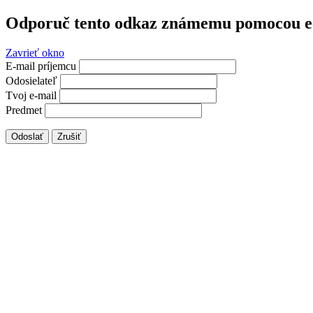
Odporuč tento odkaz známemu pomocou e
Zavrieť okno
E-mail príjemcu
Odosielateľ
Tvoj e-mail
Predmet
Odoslať
Zrušiť