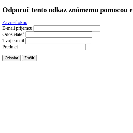
Odporuč tento odkaz známemu pomocou e
Zavrieť okno
E-mail príjemcu
Odosielateľ
Tvoj e-mail
Predmet
Odoslať
Zrušiť