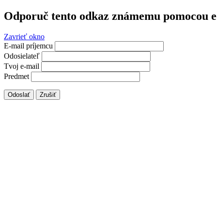
Odporuč tento odkaz známemu pomocou e
Zavrieť okno
E-mail príjemcu
Odosielateľ
Tvoj e-mail
Predmet
Odoslať
Zrušiť