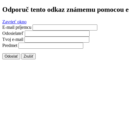
Odporuč tento odkaz známemu pomocou e
Zavrieť okno
E-mail príjemcu
Odosielateľ
Tvoj e-mail
Predmet
Odoslať
Zrušiť