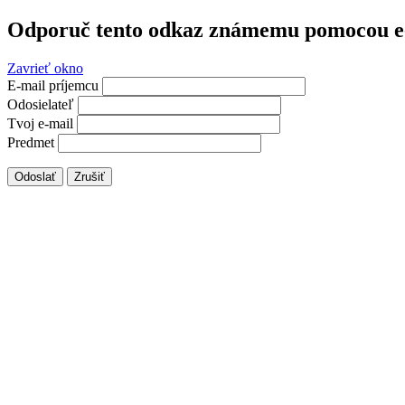
Odporuč tento odkaz známemu pomocou e
Zavrieť okno
E-mail príjemcu
Odosielateľ
Tvoj e-mail
Predmet
Odoslať
Zrušiť