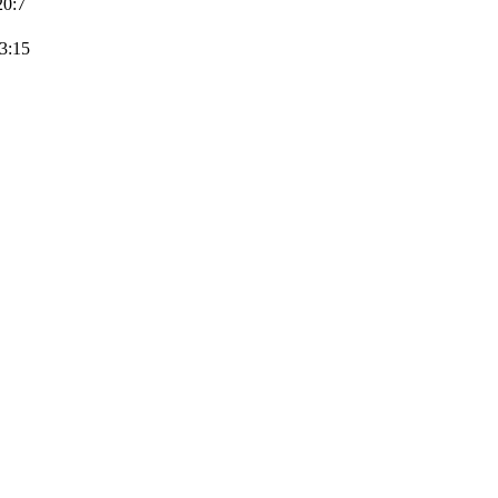
20:7
3:15