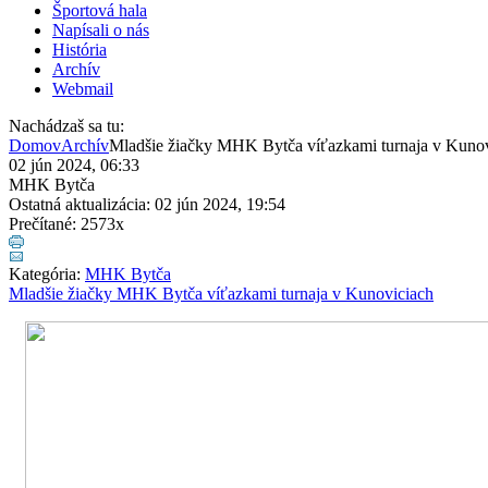
Športová hala
Napísali o nás
História
Archív
Webmail
Nachádzaš sa tu:
Domov
Archív
Mladšie žiačky MHK Bytča víťazkami turnaja v Kuno
02 jún 2024, 06:33
MHK Bytča
Ostatná aktualizácia: 02 jún 2024, 19:54
Prečítané: 2573x
Kategória:
MHK Bytča
Mladšie žiačky MHK Bytča víťazkami turnaja v Kunoviciach