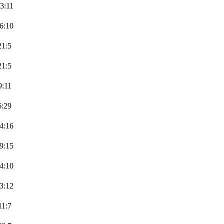
3:11
6:10
21:5
21:5
9:11
6:29
4:16
9:15
4:10
3:12
11:7