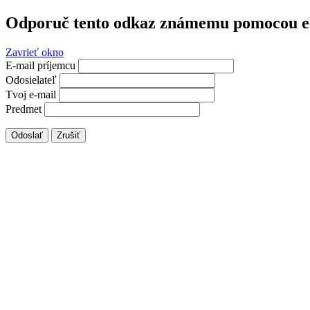
Odporuč tento odkaz známemu pomocou e
Zavrieť okno
E-mail príjemcu
Odosielateľ
Tvoj e-mail
Predmet
Odoslať
Zrušiť